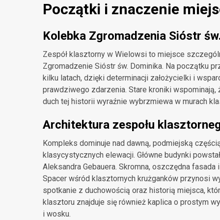
Początki i znaczenie miej
Kolebka Zgromadzenia Sióstr św
Zespół klasztorny w Wielowsi to miejsce szczególn
Zgromadzenie Sióstr św. Dominika. Na początku prz
kilku latach, dzięki determinacji założycielki i ws
prawdziwego zdarzenia. Stare kroniki wspominają, 
duch tej historii wyraźnie wybrzmiewa w murach kla
Architektura zespołu klasztorne
Kompleks dominuje nad dawną, podmiejską częścią
klasycystycznych elewacji. Główne budynki powsta
Aleksandra Gebauera. Skromna, oszczędna fasada i 
Spacer wśród klasztornych krużganków przynosi wyt
spotkanie z duchowością oraz historią miejsca, kt
klasztoru znajduje się również kaplica o prostym wy
i wosku.