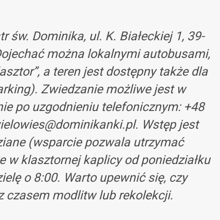
r św. Dominika, ul. K. Białeckiej 1, 39-
Dojechać można lokalnymi autobusami,
sztor”, a teren jest dostępny także dla
rking). Zwiedzanie możliwe jest w
ie po uzgodnieniu telefonicznym: +48
ielowies@dominikanki.pl
. Wstęp jest
dziane (wsparcie pozwala utrzymać
 w klasztornej kaplicy od poniedziałku
ielę o 8:00. Warto upewnić się, czy
z czasem modlitw lub rekolekcji.