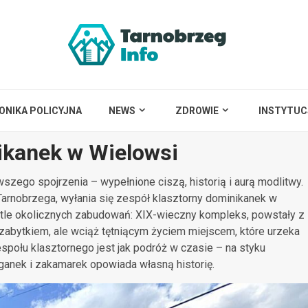
ONIKA POLICYJNA
NEWS
ZDROWIE
INSTYTUC
ikanek w Wielowsi
wszego spojrzenia – wypełnione ciszą, historią i aurą modlitwy.
Tarnobrzega, wyłania się zespół klasztorny dominikanek w
a tle okolicznych zabudowań: XIX-wieczny kompleks, powstały z
m zabytkiem, ale wciąż tętniącym życiem miejscem, które urzeka
społu klasztornego jest jak podróż w czasie – na styku
żganek i zakamarek opowiada własną historię.