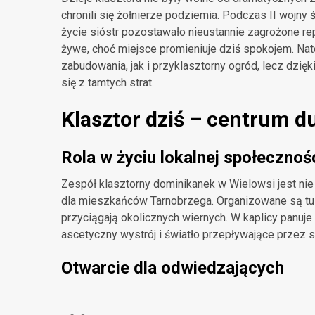
chronili się żołnierze podziemia. Podczas II wojny
życie sióstr pozostawało nieustannie zagrożone re
żywe, choć miejsce promieniuje dziś spokojem. N
zabudowania, jak i przyklasztorny ogród, lecz dzięki
się z tamtych strat.
Klasztor dziś – centrum d
Rola w życiu lokalnej społecznoś
Zespół klasztorny dominikanek w Wielowsi jest ni
dla mieszkańców Tarnobrzega. Organizowane są tu 
przyciągają okolicznych wiernych. W kaplicy panuje 
ascetyczny wystrój i światło przepływające przez 
Otwarcie dla odwiedzających