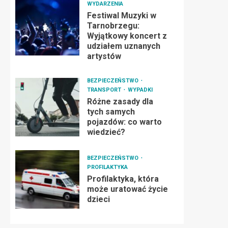
WYDARZENIA
Festiwal Muzyki w
Tarnobrzegu:
Wyjątkowy koncert z
udziałem uznanych
artystów
BEZPIECZEŃSTWO
TRANSPORT
WYPADKI
Różne zasady dla
tych samych
pojazdów: co warto
wiedzieć?
BEZPIECZEŃSTWO
PROFILAKTYKA
Profilaktyka, która
może uratować życie
dzieci