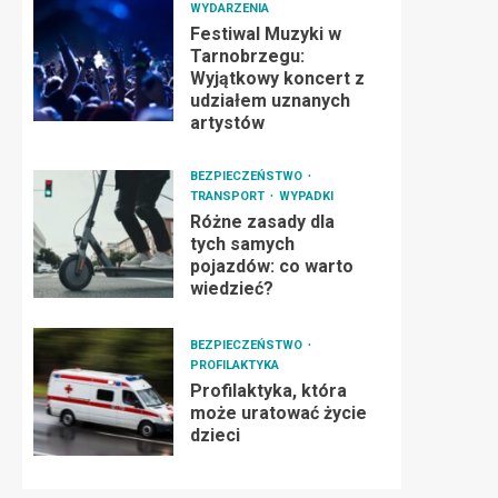
WYDARZENIA
Festiwal Muzyki w
Tarnobrzegu:
Wyjątkowy koncert z
udziałem uznanych
artystów
BEZPIECZEŃSTWO
TRANSPORT
WYPADKI
Różne zasady dla
tych samych
pojazdów: co warto
wiedzieć?
BEZPIECZEŃSTWO
PROFILAKTYKA
Profilaktyka, która
może uratować życie
dzieci