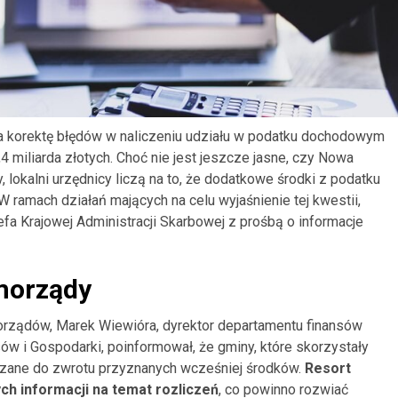
na korektę błędów w naliczeniu udziału w podatku dochodowym
 miliarda złotych. Choć nie jest jeszcze jasne, czy Nowa
, lokalni urzędnicy liczą na to, że dodatkowe środki z podatku
 ramach działań mających na celu wyjaśnienie tej kwestii,
fa Krajowej Administracji Skarbowej z prośbą o informacje
morządy
orządów, Marek Wiewióra, dyrektor departamentu finansów
ów i Gospodarki, poinformował, że gminy, które skorzystały
iązane do zwrotu przyznanych wcześniej środków.
Resort
h informacji na temat rozliczeń
, co powinno rozwiać