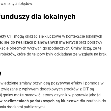
wania tych błędów.
unduszy dla lokalnych
ekty CIT mogą okazać się kluczowe w kontekście lokalnych
 się do realizacji planowanych inwestycji
oraz poprawy
tekście obecnych wyzwań gospodarczych. Gminy liczą, że te
jektów, które do tej pory były odkładane ze względu na brak
w
owiedziane zmiany przyniosą pozytywne efekty i pomogą w
a związane z wpływem dodatkowych środków z CIT są
j gminy może stanowić istotny czynnik w poprawie jakości
 w rozliczeniach podatkowych są kluczowe
dla zaufania do
ania środkami publicznymi.