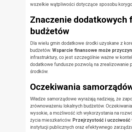
wszelkie wątpliwości dotyczące sposobu korygo
Znaczenie dodatkowych f
budżetów
Dla wielu gmin dodatkowe środki uzyskane z kor
budżetów.
Wsparcie finansowe może przyczynić
infrastruktury, co jest szczególnie ważne w kon
dodatkowe fundusze pozwolą na zrealizowanie pro
środków.
Oczekiwania samorządó
Władze samorządowe wyrażają nadzieję, że zap
zrównoważeniu lokalnych budżetów. Oczekiwani
wysokie, a możliwość ich wykorzystania na rozwó
życia mieszkańców.
Przejrzystość i uczciwość
instytucji publicznych oraz efektywnego zarządz