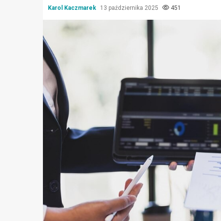
Karol Kaczmarek
13 października 2025
451