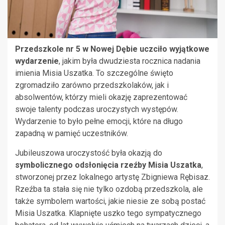
Przedszkole nr 5 w Nowej Dębie uczciło wyjątkowe
wydarzenie
, jakim była dwudziesta rocznica nadania
imienia Misia Uszatka. To szczególne święto
zgromadziło zarówno przedszkolaków, jak i
absolwentów, którzy mieli okazję zaprezentować
swoje talenty podczas uroczystych występów.
Wydarzenie to było pełne emocji, które na długo
zapadną w pamięć uczestników.
Jubileuszowa uroczystość była okazją do
symbolicznego odsłonięcia rzeźby Misia Uszatka
,
stworzonej przez lokalnego artystę Zbigniewa Rębisaz.
Rzeźba ta stała się nie tylko ozdobą przedszkola, ale
także symbolem wartości, jakie niesie ze sobą postać
Misia Uszatka. Klapnięte uszko tego sympatycznego