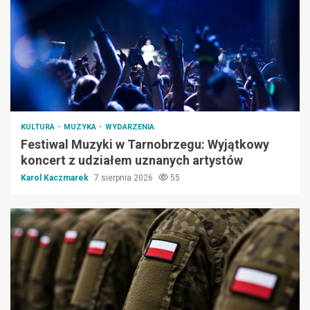
KULTURA
MUZYKA
WYDARZENIA
Festiwal Muzyki w Tarnobrzegu: Wyjątkowy
koncert z udziałem uznanych artystów
Karol Kaczmarek
7 sierpnia 2026
55