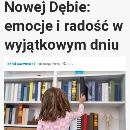
Nowej Dębie:
emocje i radość w
wyjątkowym dniu
Karol Kaczmarek
30 maja 2026
232