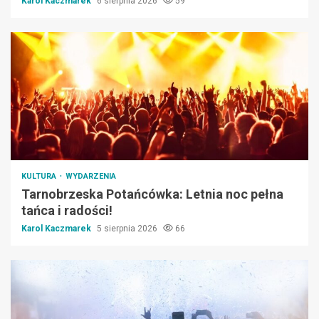
Karol Kaczmarek
6 sierpnia 2026
59
KULTURA
WYDARZENIA
Tarnobrzeska Potańcówka: Letnia noc pełna
tańca i radości!
Karol Kaczmarek
5 sierpnia 2026
66