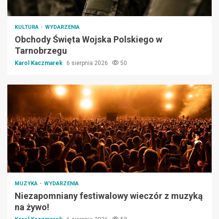
KULTURA
WYDARZENIA
Obchody Święta Wojska Polskiego w
Tarnobrzegu
Karol Kaczmarek
6 sierpnia 2026
50
MUZYKA
WYDARZENIA
Niezapomniany festiwalowy wieczór z muzyką
na żywo!