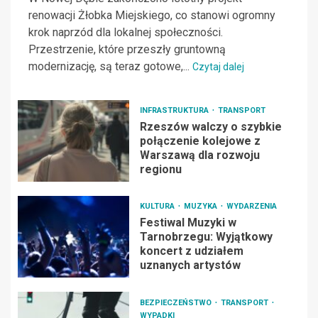
renowacji Żłobka Miejskiego, co stanowi ogromny
krok naprzód dla lokalnej społeczności.
Przestrzenie, które przeszły gruntowną
modernizację, są teraz gotowe,...
Czytaj dalej
INFRASTRUKTURA
TRANSPORT
Rzeszów walczy o szybkie
połączenie kolejowe z
Warszawą dla rozwoju
regionu
KULTURA
MUZYKA
WYDARZENIA
Festiwal Muzyki w
Tarnobrzegu: Wyjątkowy
koncert z udziałem
uznanych artystów
BEZPIECZEŃSTWO
TRANSPORT
WYPADKI