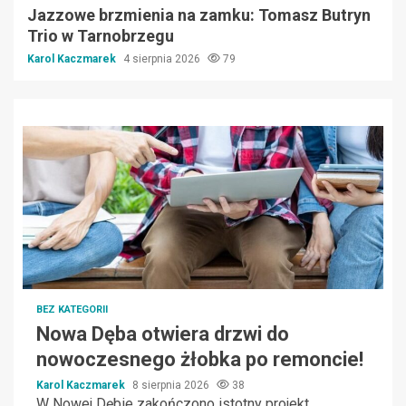
Jazzowe brzmienia na zamku: Tomasz Butryn
Trio w Tarnobrzegu
Karol Kaczmarek
4 sierpnia 2026
79
BEZ KATEGORII
Nowa Dęba otwiera drzwi do
nowoczesnego żłobka po remoncie!
Karol Kaczmarek
8 sierpnia 2026
38
W Nowej Dębie zakończono istotny projekt