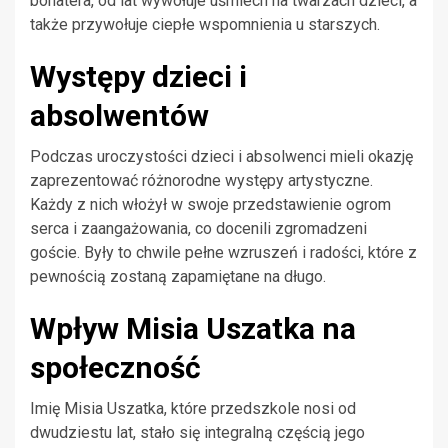
bohatera, od lat wywołuje uśmiech na twarzach dzieci, a
także przywołuje ciepłe wspomnienia u starszych.
Występy dzieci i
absolwentów
Podczas uroczystości dzieci i absolwenci mieli okazję
zaprezentować różnorodne występy artystyczne.
Każdy z nich włożył w swoje przedstawienie ogrom
serca i zaangażowania, co docenili zgromadzeni
goście. Były to chwile pełne wzruszeń i radości, które z
pewnością zostaną zapamiętane na długo.
Wpływ Misia Uszatka na
społeczność
Imię Misia Uszatka, które przedszkole nosi od
dwudziestu lat, stało się integralną częścią jego