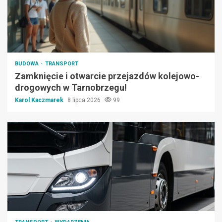
BUDOWA
TRANSPORT
Zamknięcie i otwarcie przejazdów kolejowo-
drogowych w Tarnobrzegu!
Karol Kaczmarek
8 lipca 2026
99