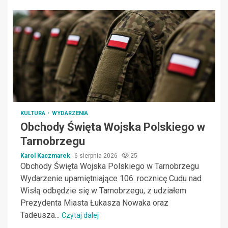
KULTURA
WYDARZENIA
Obchody Święta Wojska Polskiego w
Tarnobrzegu
Karol Kaczmarek
6 sierpnia 2026
25
Obchody Święta Wojska Polskiego w Tarnobrzegu
Wydarzenie upamiętniające 106. rocznicę Cudu nad
Wisłą odbędzie się w Tarnobrzegu, z udziałem
Prezydenta Miasta Łukasza Nowaka oraz
Tadeusza...
Czytaj dalej