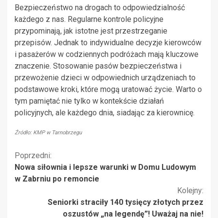
Bezpieczeństwo na drogach to odpowiedzialność
każdego z nas. Regularne kontrole policyjne
przypominają, jak istotne jest przestrzeganie
przepisów. Jednak to indywidualne decyzje kierowców
i pasażerów w codziennych podróżach mają kluczowe
znaczenie. Stosowanie pasów bezpieczeństwa i
przewożenie dzieci w odpowiednich urządzeniach to
podstawowe kroki, które mogą uratować życie. Warto o
tym pamiętać nie tylko w kontekście działań
policyjnych, ale każdego dnia, siadając za kierownicę.
Źródło: KMP w Tarnobrzegu
Kontynuuj
Poprzedni:
Nowa siłownia i lepsze warunki w Domu Ludowym
czytanie
w Zabrniu po remoncie
Kolejny:
Seniorki straciły 140 tysięcy złotych przez
oszustów „na legendę”! Uważaj na nie!