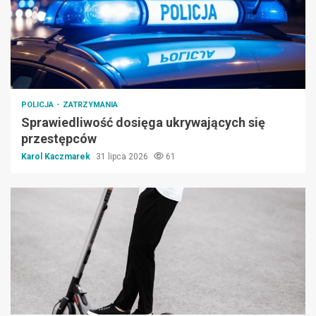
POLICJA
ZATRZYMANIA
Sprawiedliwość dosięga ukrywających się
przestępców
Karol Kaczmarek
31 lipca 2026
61