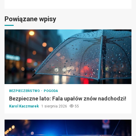
Powiązane wpisy
BEZPIECZEŃSTWO
POGODA
Bezpieczne lato: Fala upałów znów nadchodzi!
Karol Kaczmarek
1 sierpnia 2026
55