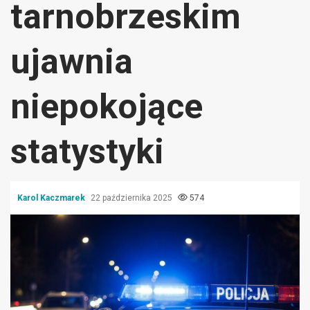
tarnobrzeskim
ujawnia
niepokojące
statystyki
Karol Kaczmarek
22 października 2025
574