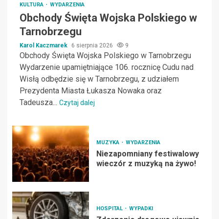
KULTURA
WYDARZENIA
Obchody Święta Wojska Polskiego w
Tarnobrzegu
Karol Kaczmarek
6 sierpnia 2026
9
Obchody Święta Wojska Polskiego w Tarnobrzegu
Wydarzenie upamiętniające 106. rocznicę Cudu nad
Wisłą odbędzie się w Tarnobrzegu, z udziałem
Prezydenta Miasta Łukasza Nowaka oraz
Tadeusza...
Czytaj dalej
MUZYKA
WYDARZENIA
Niezapomniany festiwalowy
wieczór z muzyką na żywo!
HOSPITAL
WYPADKI