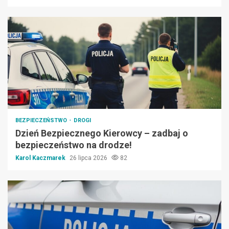
BEZPIECZEŃSTWO
DROGI
Dzień Bezpiecznego Kierowcy – zadbaj o
bezpieczeństwo na drodze!
Karol Kaczmarek
26 lipca 2026
82