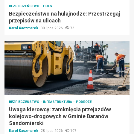
BEZPIECZEŃSTWO
HULS
Bezpieczeństwo na hulajnodze: Przestrzegaj
przepisów na ulicach
Karol Kaczmarek
30 lipca 2026
76
BEZPIECZEŃSTWO
INFRASTRUKTURA
PODRÓŻE
Uwaga kierowcy: zamknięcia przejazdów
kolejowo-drogowych w Gminie Baranów
Sandomierski
Karol Kaczmarek
28 lipca 2026
107