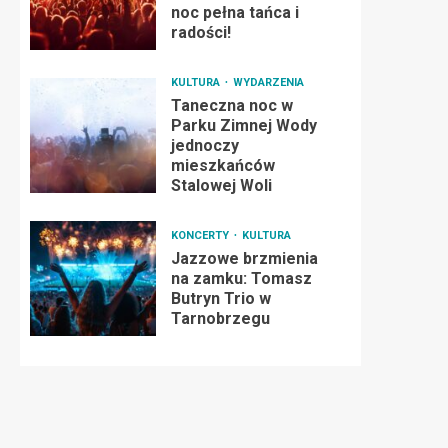
noc pełna tańca i
radości!
KULTURA
WYDARZENIA
Taneczna noc w
Parku Zimnej Wody
jednoczy
mieszkańców
Stalowej Woli
KONCERTY
KULTURA
Jazzowe brzmienia
na zamku: Tomasz
Butryn Trio w
Tarnobrzegu