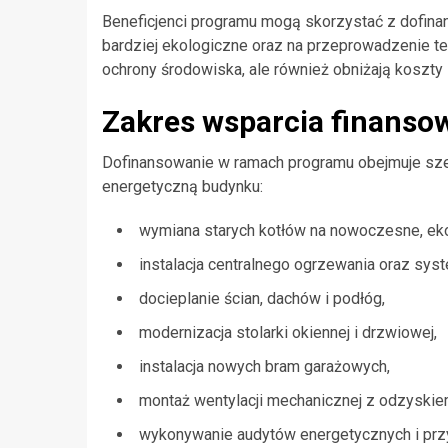
Beneficjenci programu mogą skorzystać z dofin
bardziej ekologiczne oraz na przeprowadzenie ter
ochrony środowiska, ale również obniżają koszt
Zakres wsparcia finanso
Dofinansowanie w ramach programu obejmuje sze
energetyczną budynku:
wymiana starych kotłów na nowoczesne, ek
instalacja centralnego ogrzewania oraz sys
docieplanie ścian, dachów i podłóg,
modernizacja stolarki okiennej i drzwiowej,
instalacja nowych bram garażowych,
montaż wentylacji mechanicznej z odzyskiem
wykonywanie audytów energetycznych i prz