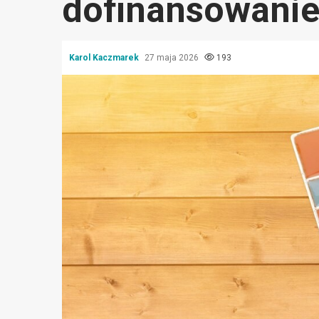
dofinansowanie
Karol Kaczmarek
27 maja 2026
193