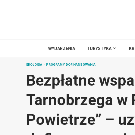
Przejdź
do
treści
WYDARZENIA
TURYSTYKA
KR
EKOLOGIA
PROGRAMY DOFINANSOWANIA
Bezpłatne wspar
Tarnobrzega w 
Powietrze” – uz