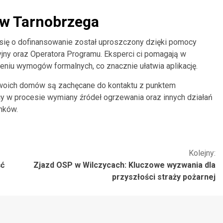
ów Tarnobrzega
się o dofinansowanie został uproszczony dzięki pomocy
jny oraz Operatora Programu. Eksperci ci pomagają w
eniu wymogów formalnych, co znacznie ułatwia aplikację.
oich domów są zachęcane do kontaktu z punktem
y w procesie wymiany źródeł ogrzewania oraz innych działań
nków.
Kolejny:
ść
Zjazd OSP w Wilczycach: Kluczowe wyzwania dla
przyszłości straży pożarnej