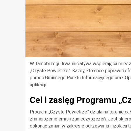
W Tarnobrzegu trwa inicjatywa wspierająca mie
„Czyste Powietrze”. Każdy, kto chce poprawić e
pomoc Gminnego Punktu Informacyjnego oraz Oper
aplikacji.
Cel i zasięg Programu „C
Program „Czyste Powietrze” działa na terenie cał
zmniejszenie emisji zanieczyszczeń. Jest skier
dokonać zmian w zakresie ogrzewania i izolacji 