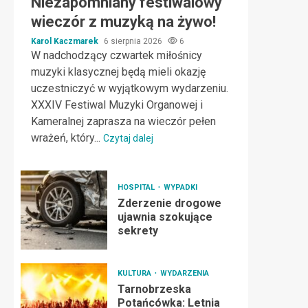
Niezapomniany festiwalowy
wieczór z muzyką na żywo!
Karol Kaczmarek
6 sierpnia 2026
6
W nadchodzący czwartek miłośnicy
muzyki klasycznej będą mieli okazję
uczestniczyć w wyjątkowym wydarzeniu.
XXXIV Festiwal Muzyki Organowej i
Kameralnej zaprasza na wieczór pełen
wrażeń, który...
Czytaj dalej
HOSPITAL
WYPADKI
Zderzenie drogowe
ujawnia szokujące
sekrety
KULTURA
WYDARZENIA
Tarnobrzeska
Potańcówka: Letnia