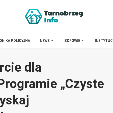
ONIKA POLICYJNA
NEWS
ZDROWIE
INSTYTUC
cie dla
Programie „Czyste
yskaj