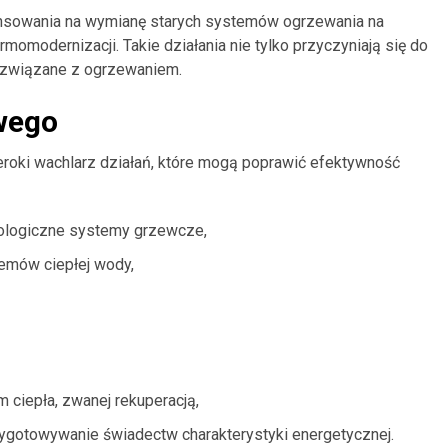
ansowania na wymianę starych systemów ogrzewania na
momodernizacji. Takie działania nie tylko przyczyniają się do
y związane z ogrzewaniem.
wego
roki wachlarz działań, które mogą poprawić efektywność
ologiczne systemy grzewcze,
temów ciepłej wody,
 ciepła, zwanej rekuperacją,
ygotowywanie świadectw charakterystyki energetycznej.