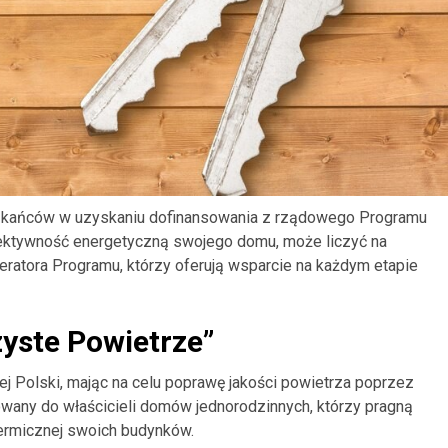
szkańców w uzyskaniu dofinansowania z rządowego Programu
fektywność energetyczną swojego domu, może liczyć na
atora Programu, którzy oferują wsparcie na każdym etapie
zyste Powietrze”
ej Polski, mając na celu poprawę jakości powietrza poprzez
owany do właścicieli domów jednorodzinnych, którzy pragną
termicznej swoich budynków.