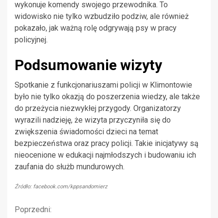
wykonuje komendy swojego przewodnika. To
widowisko nie tylko wzbudziło podziw, ale również
pokazało, jak ważną rolę odgrywają psy w pracy
policyjnej.
Podsumowanie wizyty
Spotkanie z funkcjonariuszami policji w Klimontowie
było nie tylko okazją do poszerzenia wiedzy, ale także
do przeżycia niezwykłej przygody. Organizatorzy
wyrazili nadzieję, że wizyta przyczyniła się do
zwiększenia świadomości dzieci na temat
bezpieczeństwa oraz pracy policji. Takie inicjatywy są
nieocenione w edukacji najmłodszych i budowaniu ich
zaufania do służb mundurowych.
Źródło: facebook.com/kppsandomierz
Kontynuuj
Poprzedni: