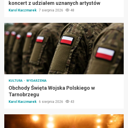
koncert z udziałem uznanych artystów
Karol Kaczmarek
7 sierpnia 2026
48
KULTURA
WYDARZENIA
Obchody Święta Wojska Polskiego w
Tarnobrzegu
Karol Kaczmarek
6 sierpnia 2026
43