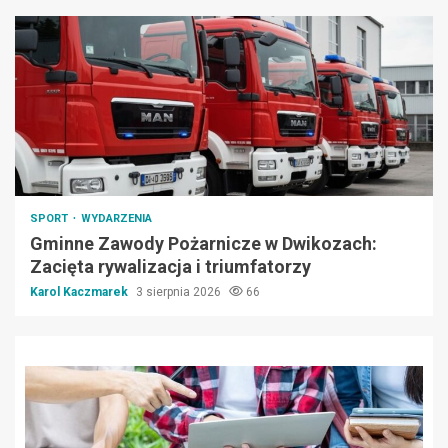
SPORT
WYDARZENIA
Gminne Zawody Pożarnicze w Dwikozach:
Zacięta rywalizacja i triumfatorzy
Karol Kaczmarek
3 sierpnia 2026
66