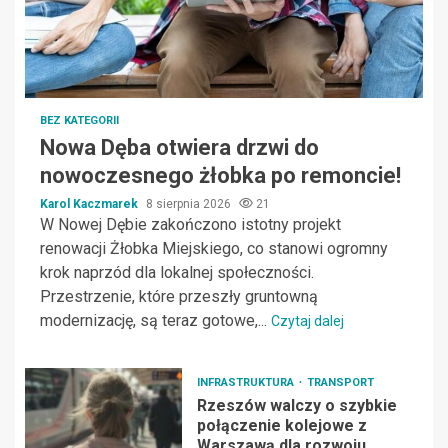
BEZ KATEGORII
Nowa Dęba otwiera drzwi do
nowoczesnego żłobka po remoncie!
Karol Kaczmarek
8 sierpnia 2026
21
W Nowej Dębie zakończono istotny projekt
renowacji Żłobka Miejskiego, co stanowi ogromny
krok naprzód dla lokalnej społeczności.
Przestrzenie, które przeszły gruntowną
modernizację, są teraz gotowe,...
Czytaj dalej
INFRASTRUKTURA
TRANSPORT
Rzeszów walczy o szybkie
połączenie kolejowe z
Warszawą dla rozwoju