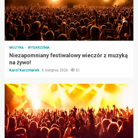
MUZYKA
WYDARZENIA
Niezapomniany festiwalowy wieczór z muzyką
na żywo!
Karol Kaczmarek
6 sierpnia 2026
51