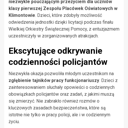
niezwykle pouczającym przeżyciem dla uczniów
klasy pierwszej Zespołu Placówek Oświatowych w
Klimontowie
. Dzieci, które zdobyły możliwość
odwiedzenia jednostki dzięki licytacji podczas finału
Wielkiej Orkiestry Świątecznej Pomocy, z entuzjazmem
uczestniczyły w zorganizowanych atrakcjach.
Ekscytujące odkrywanie
codzienności policjantów
Niezwykła okazja pozwoliła młodym uczestnikom na
zgłębienie tajników pracy funkcjonariuszy
. Dzieci z
zainteresowaniem słuchały opowieści o codziennych
obowiązkach policjantów oraz zadań, z jakimi muszą
się zmierzyć. Nie zabrakło również rozmów o
kluczowych zasadach bezpieczeństwa, które są
istotne nie tylko w pracy policji, ale i w codziennym
życiu.