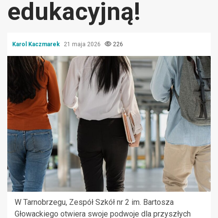
edukacyjną!
Karol Kaczmarek
21 maja 2026
226
W Tarnobrzegu, Zespół Szkół nr 2 im. Bartosza
Głowackiego otwiera swoje podwoje dla przyszłych