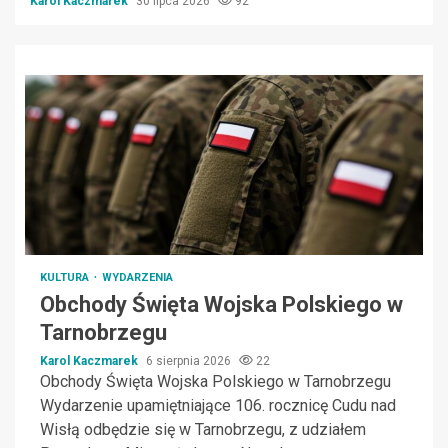
Karol Kaczmarek
30 lipca 2026
92
KULTURA
WYDARZENIA
Obchody Święta Wojska Polskiego w
Tarnobrzegu
Karol Kaczmarek
6 sierpnia 2026
22
Obchody Święta Wojska Polskiego w Tarnobrzegu
Wydarzenie upamiętniające 106. rocznicę Cudu nad
Wisłą odbędzie się w Tarnobrzegu, z udziałem