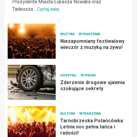
Prezydenta Miasta Łukasza Nowaka oraz
Tadeusza...
Czytaj dalej
MUZYKA
WYDARZENIA
Niezapomniany festiwalowy
wieczór z muzyką na żywo!
HOSPITAL
WYPADKI
Zderzenie drogowe ujawnia
szokujące sekrety
KULTURA
WYDARZENIA
Tarnobrzeska Potańcówka:
Letnia noc pełna tańca i
radości!