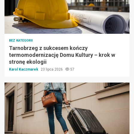
BEZ KATEGORII
Tarnobrzeg z sukcesem kończy
termomodernizację Domu Kultury – krok w
stronę ekologii
Karol Kaczmarek
23 lipca 2026
57