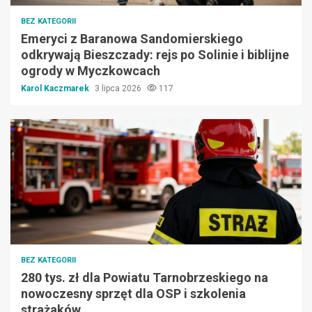
BEZ KATEGORII
Emeryci z Baranowa Sandomierskiego
odkrywają Bieszczady: rejs po Solinie i biblijne
ogrody w Myczkowcach
Karol Kaczmarek
3 lipca 2026
117
BEZ KATEGORII
280 tys. zł dla Powiatu Tarnobrzeskiego na
nowoczesny sprzęt dla OSP i szkolenia
strażaków