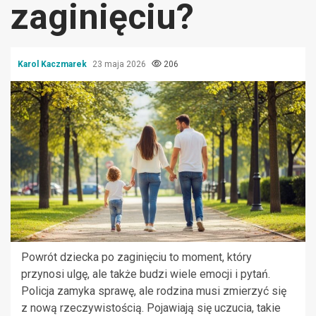
zaginięciu?
Karol Kaczmarek
23 maja 2026
206
Powrót dziecka po zaginięciu to moment, który
przynosi ulgę, ale także budzi wiele emocji i pytań.
Policja zamyka sprawę, ale rodzina musi zmierzyć się
z nową rzeczywistością. Pojawiają się uczucia, takie