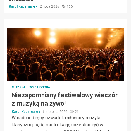
Karol Kaczmarek
2 lipca 2026
166
MUZYKA
WYDARZENIA
Niezapomniany festiwalowy wieczór
z muzyką na żywo!
Karol Kaczmarek
6 sierpnia 2026
21
W nadchodzący czwartek miłośnicy muzyki
klasycznej będą mieli okazję uczestniczyć w