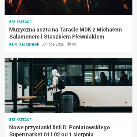
BEZ KATEGORII
Muzyczna uczta na Tarasie MDK z Michałem
Salamonem i Staszkiem Plewniakiem
Karol Kaczmarek
30 lipca 2026
69
BEZ KATEGORII
Nowe przystanki linii D: Poniatowskiego
Supermarket 01 i 02 od 1 sierpnia