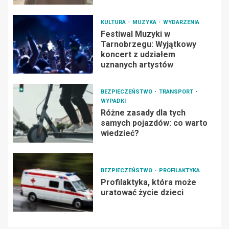
KULTURA
MUZYKA
WYDARZENIA
Festiwal Muzyki w
Tarnobrzegu: Wyjątkowy
koncert z udziałem
uznanych artystów
BEZPIECZEŃSTWO
TRANSPORT
WYPADKI
Różne zasady dla tych
samych pojazdów: co warto
wiedzieć?
BEZPIECZEŃSTWO
PROFILAKTYKA
Profilaktyka, która może
uratować życie dzieci