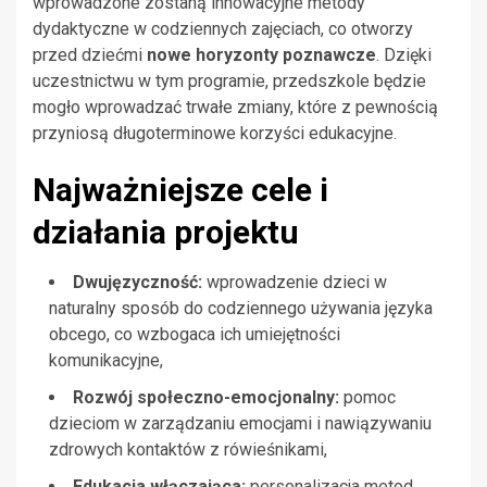
wprowadzone zostaną innowacyjne metody
dydaktyczne w codziennych zajęciach, co otworzy
przed dziećmi
nowe horyzonty poznawcze
. Dzięki
uczestnictwu w tym programie, przedszkole będzie
mogło wprowadzać trwałe zmiany, które z pewnością
przyniosą długoterminowe korzyści edukacyjne.
Najważniejsze cele i
działania projektu
Dwujęzyczność:
wprowadzenie dzieci w
naturalny sposób do codziennego używania języka
obcego, co wzbogaca ich umiejętności
komunikacyjne,
Rozwój społeczno-emocjonalny:
pomoc
dzieciom w zarządzaniu emocjami i nawiązywaniu
zdrowych kontaktów z rówieśnikami,
Edukacja włączająca:
personalizacja metod