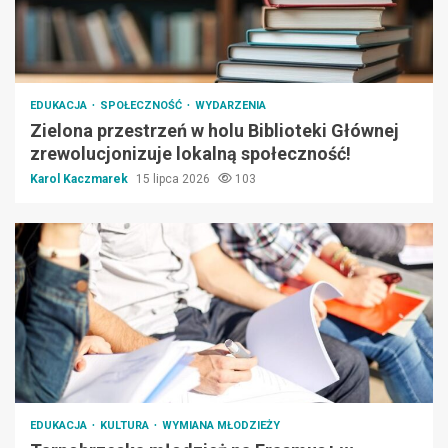
EDUKACJA
SPOŁECZNOŚĆ
WYDARZENIA
Zielona przestrzeń w holu Biblioteki Głównej
zrewolucjonizuje lokalną społeczność!
Karol Kaczmarek
15 lipca 2026
103
EDUKACJA
KULTURA
WYMIANA MŁODZIEŻY