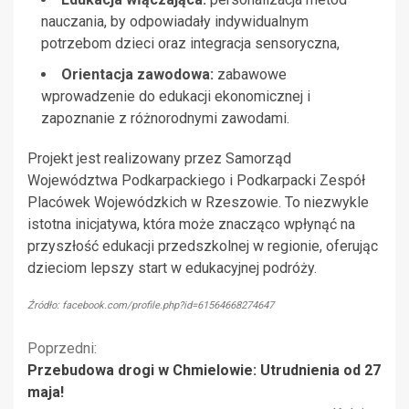
nauczania, by odpowiadały indywidualnym
potrzebom dzieci oraz integracja sensoryczna,
Orientacja zawodowa:
zabawowe
wprowadzenie do edukacji ekonomicznej i
zapoznanie z różnorodnymi zawodami.
Projekt jest realizowany przez Samorząd
Województwa Podkarpackiego i Podkarpacki Zespół
Placówek Wojewódzkich w Rzeszowie. To niezwykle
istotna inicjatywa, która może znacząco wpłynąć na
przyszłość edukacji przedszkolnej w regionie, oferując
dzieciom lepszy start w edukacyjnej podróży.
Źródło: facebook.com/profile.php?id=61564668274647
Kontynuuj
Poprzedni:
Przebudowa drogi w Chmielowie: Utrudnienia od 27
czytanie
maja!