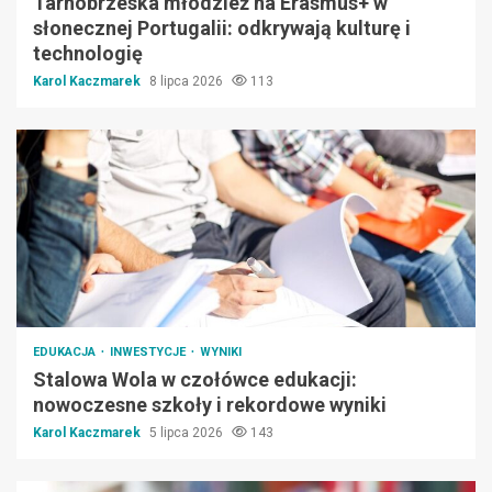
Tarnobrzeska młodzież na Erasmus+ w
słonecznej Portugalii: odkrywają kulturę i
technologię
Karol Kaczmarek
8 lipca 2026
113
EDUKACJA
INWESTYCJE
WYNIKI
Stalowa Wola w czołówce edukacji:
nowoczesne szkoły i rekordowe wyniki
Karol Kaczmarek
5 lipca 2026
143