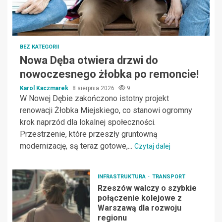
BEZ KATEGORII
Nowa Dęba otwiera drzwi do
nowoczesnego żłobka po remoncie!
Karol Kaczmarek
8 sierpnia 2026
9
W Nowej Dębie zakończono istotny projekt
renowacji Żłobka Miejskiego, co stanowi ogromny
krok naprzód dla lokalnej społeczności.
Przestrzenie, które przeszły gruntowną
modernizację, są teraz gotowe,...
Czytaj dalej
INFRASTRUKTURA
TRANSPORT
Rzeszów walczy o szybkie
połączenie kolejowe z
Warszawą dla rozwoju
regionu