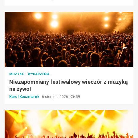
MUZYKA
WYDARZENIA
Niezapomniany festiwalowy wieczór z muzyką
na żywo!
Karol Kaczmarek
6 sierpnia 2026
59