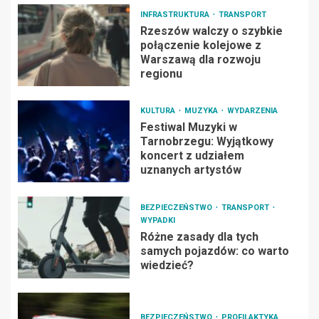
INFRASTRUKTURA
TRANSPORT
Rzeszów walczy o szybkie
połączenie kolejowe z
Warszawą dla rozwoju
regionu
KULTURA
MUZYKA
WYDARZENIA
Festiwal Muzyki w
Tarnobrzegu: Wyjątkowy
koncert z udziałem
uznanych artystów
BEZPIECZEŃSTWO
TRANSPORT
WYPADKI
Różne zasady dla tych
samych pojazdów: co warto
wiedzieć?
BEZPIECZEŃSTWO
PROFILAKTYKA