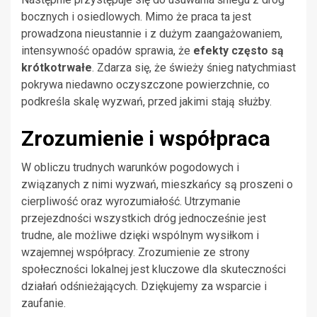
bocznych i osiedlowych. Mimo że praca ta jest
prowadzona nieustannie i z dużym zaangażowaniem,
intensywność opadów sprawia, że
efekty często są
krótkotrwałe
. Zdarza się, że świeży śnieg natychmiast
pokrywa niedawno oczyszczone powierzchnie, co
podkreśla skalę wyzwań, przed jakimi stają służby.
Zrozumienie i współpraca
W obliczu trudnych warunków pogodowych i
związanych z nimi wyzwań, mieszkańcy są proszeni o
cierpliwość oraz wyrozumiałość. Utrzymanie
przejezdności wszystkich dróg jednocześnie jest
trudne, ale możliwe dzięki wspólnym wysiłkom i
wzajemnej współpracy. Zrozumienie ze strony
społeczności lokalnej jest kluczowe dla skuteczności
działań odśnieżających. Dziękujemy za wsparcie i
zaufanie.