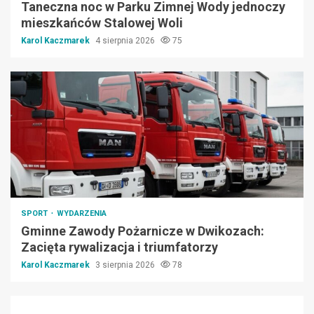
Taneczna noc w Parku Zimnej Wody jednoczy
mieszkańców Stalowej Woli
Karol Kaczmarek
4 sierpnia 2026
75
SPORT
WYDARZENIA
Gminne Zawody Pożarnicze w Dwikozach:
Zacięta rywalizacja i triumfatorzy
Karol Kaczmarek
3 sierpnia 2026
78