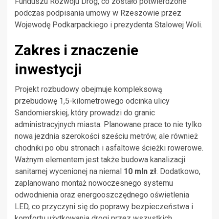
Funduszu Rozwoju Dróg, co zostało potwierdzone
podczas podpisania umowy w Rzeszowie przez
Wojewodę Podkarpackiego i prezydenta Stalowej Woli.
Zakres i znaczenie
inwestycji
Projekt rozbudowy obejmuje kompleksową
przebudowę 1,5-kilometrowego odcinka ulicy
Sandomierskiej, który prowadzi do granic
administracyjnych miasta. Planowane prace to nie tylko
nowa jezdnia szerokości sześciu metrów, ale również
chodniki po obu stronach i asfaltowe ścieżki rowerowe.
Ważnym elementem jest także budowa kanalizacji
sanitarnej wycenionej na niemal
10 mln zł
. Dodatkowo,
zaplanowano montaż nowoczesnego systemu
odwodnienia oraz energooszczędnego oświetlenia
LED, co przyczyni się do poprawy bezpieczeństwa i
komfortu użytkowania drogi przez wszystkich