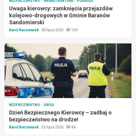
BEZPIECZEŃSTWO
INFRASTRUKTURA
PODRÓŻE
Uwaga kierowcy: zamknięcia przejazdów
kolejowo-drogowych w Gminie Baranów
Sandomierski
Karol Kaczmarek
28 lipca 2026
109
BEZPIECZEŃSTWO
DROGI
Dzień Bezpiecznego Kierowcy – zadbaj o
bezpieczeństwo na drodze!
Karol Kaczmarek
26 lipca 2026
84