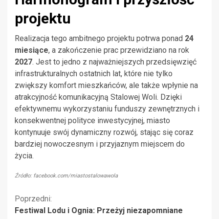
projektu
Realizacja tego ambitnego projektu potrwa ponad
24
miesiące
, a zakończenie prac przewidziano na rok
2027
. Jest to jedno z najważniejszych przedsięwzięć
infrastrukturalnych ostatnich lat, które nie tylko
zwiększy komfort mieszkańców, ale także wpłynie na
atrakcyjność komunikacyjną Stalowej Woli. Dzięki
efektywnemu wykorzystaniu funduszy zewnętrznych i
konsekwentnej polityce inwestycyjnej, miasto
kontynuuje swój dynamiczny rozwój, stając się coraz
bardziej nowoczesnym i przyjaznym miejscem do
życia.
Źródło: facebook.com/miastostalowawola
Kontynuuj
Poprzedni:
Festiwal Lodu i Ognia: Przeżyj niezapomniane