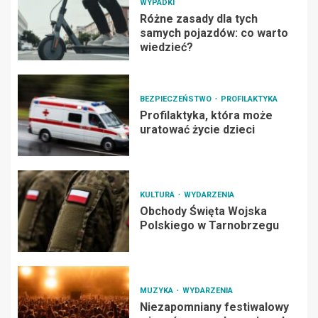
WYPADKI
Różne zasady dla tych
samych pojazdów: co warto
wiedzieć?
BEZPIECZEŃSTWO
PROFILAKTYKA
Profilaktyka, która może
uratować życie dzieci
KULTURA
WYDARZENIA
Obchody Święta Wojska
Polskiego w Tarnobrzegu
MUZYKA
WYDARZENIA
Niezapomniany festiwalowy