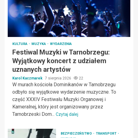
KULTURA
MUZYKA
WYDARZENIA
Festiwal Muzyki w Tarnobrzegu:
Wyjątkowy koncert z udziałem
uznanych artystów
Karol Kaczmarek
7 sierpnia 2026
22
W murach kościoła Dominikanów w Tarnobrzegu
odbyło się wyjątkowe wydarzenie muzyczne. To
część XXXIV Festiwalu Muzyki Organowej i
Kameralnej, który jest organizowany przez
Tarnobrzeski Dom...
Czytaj dalej
BEZPIECZEŃSTWO
TRANSPORT