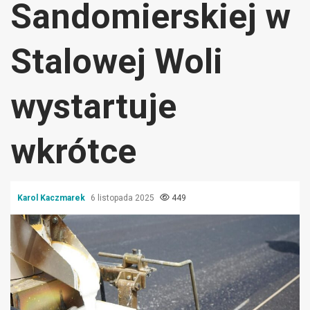
Sandomierskiej w
Stalowej Woli
wystartuje
wkrótce
Karol Kaczmarek
6 listopada 2025
449