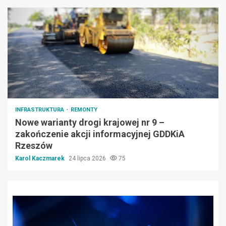
INFRASTRUKTURA
REMONTY
Nowe warianty drogi krajowej nr 9 –
zakończenie akcji informacyjnej GDDKiA
Rzeszów
Karol Kaczmarek
24 lipca 2026
75