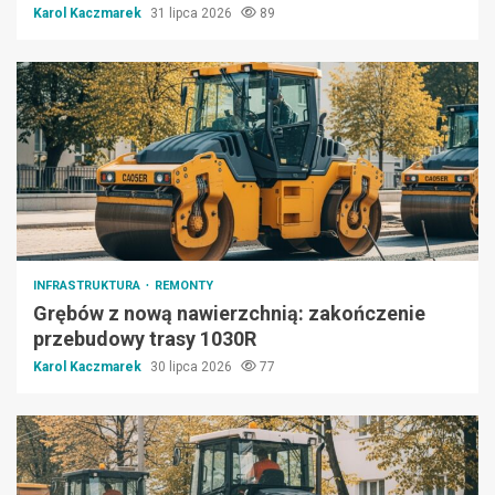
Karol Kaczmarek
31 lipca 2026
89
INFRASTRUKTURA
REMONTY
Grębów z nową nawierzchnią: zakończenie
przebudowy trasy 1030R
Karol Kaczmarek
30 lipca 2026
77