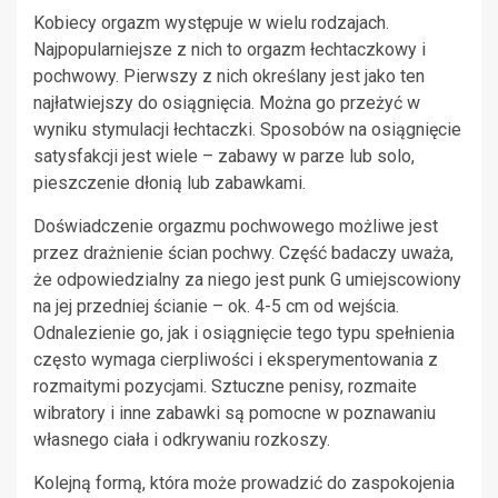
Kobiecy orgazm występuje w wielu rodzajach.
Najpopularniejsze z nich to orgazm łechtaczkowy i
pochwowy. Pierwszy z nich określany jest jako ten
najłatwiejszy do osiągnięcia. Można go przeżyć w
wyniku stymulacji łechtaczki. Sposobów na osiągnięcie
satysfakcji jest wiele – zabawy w parze lub solo,
pieszczenie dłonią lub zabawkami.
Doświadczenie orgazmu pochwowego możliwe jest
przez drażnienie ścian pochwy. Część badaczy uważa,
że odpowiedzialny za niego jest punk G umiejscowiony
na jej przedniej ścianie – ok. 4-5 cm od wejścia.
Odnalezienie go, jak i osiągnięcie tego typu spełnienia
często wymaga cierpliwości i eksperymentowania z
rozmaitymi pozycjami. Sztuczne penisy, rozmaite
wibratory i inne zabawki są pomocne w poznawaniu
własnego ciała i odkrywaniu rozkoszy.
Kolejną formą, która może prowadzić do zaspokojenia