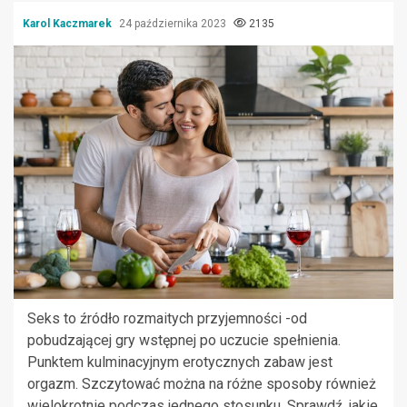
Karol Kaczmarek
24 października 2023
2135
Seks to źródło rozmaitych przyjemności -od
pobudzającej gry wstępnej po uczucie spełnienia.
Punktem kulminacyjnym erotycznych zabaw jest
orgazm. Szczytować można na różne sposoby również
wielokrotnie podczas jednego stosunku. Sprawdź, jakie