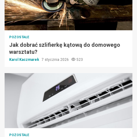
POZOSTAŁE
Jak dobrać szlifierkę kątową do domowego
warsztatu?
Karol Kaczmarek
7 stycznia 2026
523
POZOSTAŁE