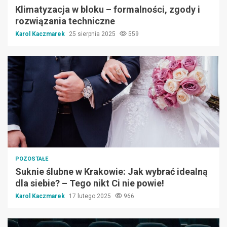
Klimatyzacja w bloku – formalności, zgody i
rozwiązania techniczne
Karol Kaczmarek
25 sierpnia 2025
559
POZOSTAŁE
Suknie ślubne w Krakowie: Jak wybrać idealną
dla siebie? – Tego nikt Ci nie powie!
Karol Kaczmarek
17 lutego 2025
966