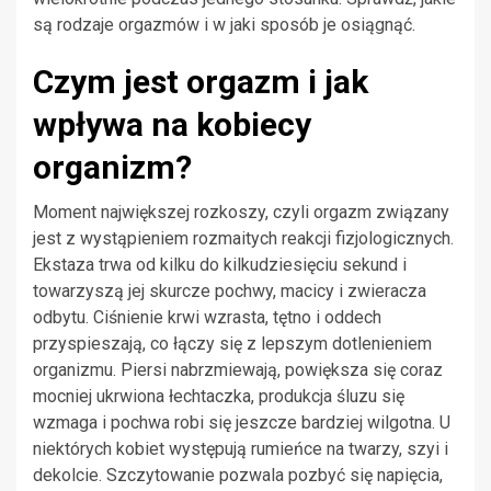
są rodzaje orgazmów i w jaki sposób je osiągnąć.
Czym jest orgazm i jak
wpływa na kobiecy
organizm?
Moment największej rozkoszy, czyli orgazm związany
jest z wystąpieniem rozmaitych reakcji fizjologicznych.
Ekstaza trwa od kilku do kilkudziesięciu sekund i
towarzyszą jej skurcze pochwy, macicy i zwieracza
odbytu. Ciśnienie krwi wzrasta, tętno i oddech
przyspieszają, co łączy się z lepszym dotlenieniem
organizmu. Piersi nabrzmiewają, powiększa się coraz
mocniej ukrwiona łechtaczka, produkcja śluzu się
wzmaga i pochwa robi się jeszcze bardziej wilgotna. U
niektórych kobiet występują rumieńce na twarzy, szyi i
dekolcie. Szczytowanie pozwala pozbyć się napięcia,