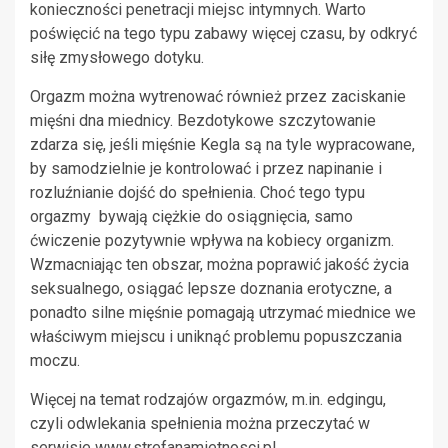
konieczności penetracji miejsc intymnych. Warto
poświęcić na tego typu zabawy więcej czasu, by odkryć
siłę zmysłowego dotyku.
Orgazm można wytrenować również przez zaciskanie
mięśni dna miednicy. Bezdotykowe szczytowanie
zdarza się, jeśli mięśnie Kegla są na tyle wypracowane,
by samodzielnie je kontrolować i przez napinanie i
rozluźnianie dojść do spełnienia. Choć tego typu
orgazmy
bywają ciężkie do osiągnięcia, samo
ćwiczenie pozytywnie wpływa na kobiecy organizm.
Wzmacniając ten obszar, można poprawić jakość życia
seksualnego, osiągać lepsze doznania erotyczne, a
ponadto silne mięśnie pomagają utrzymać miednice we
właściwym miejscu i uniknąć problemu popuszczania
moczu.
Więcej na temat rodzajów orgazmów, m.in. edgingu,
czyli odwlekania spełnienia można przeczytać w
serwisie www.strefanamietnosci.pl.