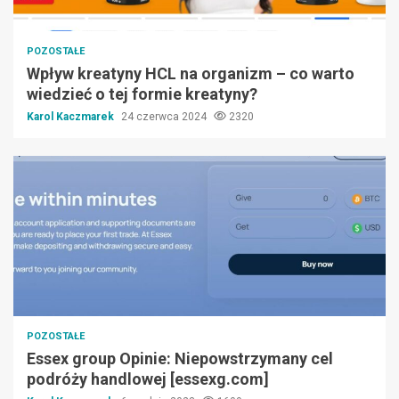
POZOSTAŁE
Wpływ kreatyny HCL na organizm – co warto
wiedzieć o tej formie kreatyny?
Karol Kaczmarek
24 czerwca 2024
2320
POZOSTAŁE
Essex group Opinie: Niepowstrzymany cel
podróży handlowej [essexg.com]