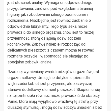
jest stosunek analny. Wymaga on odpowiedniego
przygotowania, zarówno pod względem starannej
higieny, jak i zbudowania silnego podniecenia i
rozluźnienia. Niezbędne jest również zadbanie o
odpowiednie lubrykanty. Tego typu seks może
prowadzić do silnego orgazmu, choć jest to raczej
przyjemność, którą osiągają doświadczeni
kochankowie. Zabawę najlepiej rozpocząć od
delikatnych pieszczot, z czasem można testować
rozmaite pozycje i wspomagać się sięgając po
specjalne zabawki analne.
Rzadziej wymieniany wśród rodzajów orgazmów jest
orgazm sutkowy. Umiejętne dotykanie piersi dla
większości kobiet jest przyjemne, ale zazwyczaj
stanowi dodatkowy element pieszczot. Skupienie się
na tej partii ciała również może prowadzić do ekstazy.
Panie, które mają wyjątkowo wrażliwą tę strefę, przy
dłuższej stymulacji, mogą doświadczyć uniesienia bez