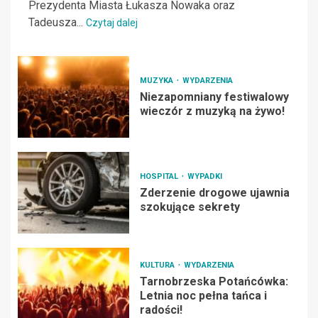
Prezydenta Miasta Łukasza Nowaka oraz
Tadeusza...
Czytaj dalej
MUZYKA
WYDARZENIA
Niezapomniany festiwalowy
wieczór z muzyką na żywo!
HOSPITAL
WYPADKI
Zderzenie drogowe ujawnia
szokujące sekrety
KULTURA
WYDARZENIA
Tarnobrzeska Potańcówka:
Letnia noc pełna tańca i
radości!