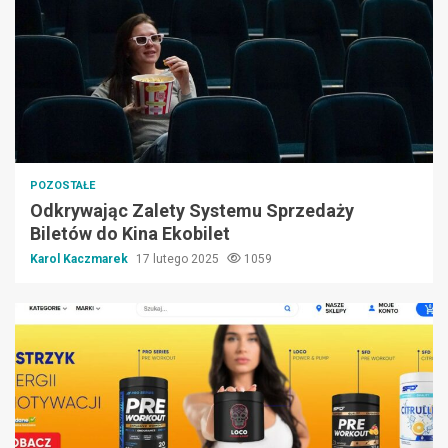
POZOSTAŁE
Odkrywając Zalety Systemu Sprzedaży
Biletów do Kina Ekobilet
Karol Kaczmarek
17 lutego 2025
1059