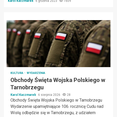
Karol Kaczmarek
6 grudnia 2023
1609
KULTURA
WYDARZENIA
Obchody Święta Wojska Polskiego w
Tarnobrzegu
Karol Kaczmarek
6 sierpnia 2026
28
Obchody Święta Wojska Polskiego w Tarnobrzegu
Wydarzenie upamiętniające 106. rocznicę Cudu nad
Wisłą odbędzie się w Tarnobrzegu, z udziałem