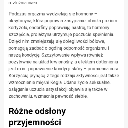
rozluźnia ciało.
Podczas orgazmu wydzielają się hormony –
oksytocyna, która poprawia zasypianie, obniża poziom
kortyzolu, endorfiny poprawiają nastrój, to hormony
szczęścia, prolaktyna utrzymuje poczucie spełnienia.
Dzięki nim zmniejszają się dolegliwości bólowe,
pomagają zadbać o ogólną odporność organizmu i
naszą kondycję. Szczytowanie wpływa również
pozytywnie na układ krwionośny, a efektem dotlenienia
jest m.in.
poprawienie kondycji skóry – promienna cera.
Korzyścią płynącą z tego rodzaju aktywności jest także
wzmocnienie mięśni Kegla. Udane życie seksualne,
osiąganie uczucia satysfakcji objawia się także w
zachowaniu, wzmacnia pewność siebie.
Różne odsłony
przyjemności