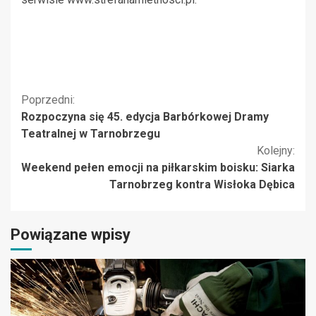
Kontynuuj
Poprzedni:
Rozpoczyna się 45. edycja Barbórkowej Dramy
czytanie
Teatralnej w Tarnobrzegu
Kolejny:
Weekend pełen emocji na piłkarskim boisku: Siarka
Tarnobrzeg kontra Wisłoka Dębica
Powiązane wpisy