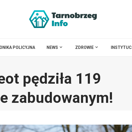
ONIKA POLICYJNA
NEWS
ZDROWIE
INSTYTUC
eot pędziła 119
ze zabudowanym!