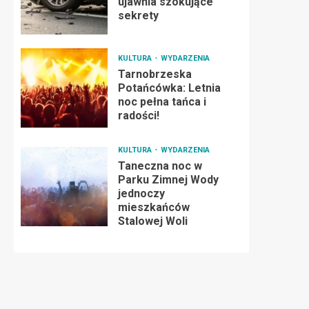
ujawnia szokujące
sekrety
KULTURA
WYDARZENIA
Tarnobrzeska
Potańcówka: Letnia
noc pełna tańca i
radości!
KULTURA
WYDARZENIA
Taneczna noc w
Parku Zimnej Wody
jednoczy
mieszkańców
Stalowej Woli