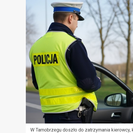
W Tarnobrzegu doszło do zatrzymania kierowcy, 