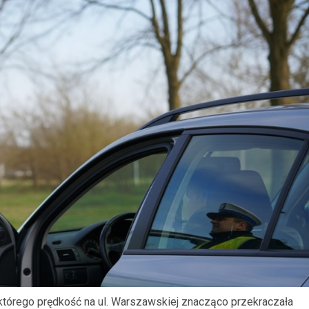
którego prędkość na ul. Warszawskiej znacząco przekraczała