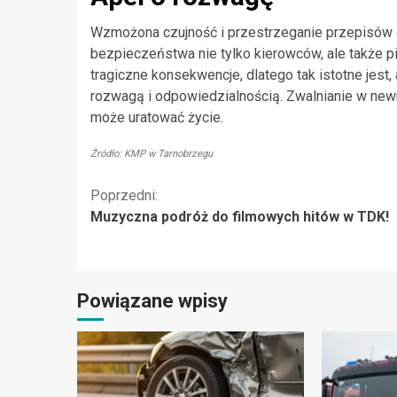
Wzmożona czujność i przestrzeganie przepisów 
bezpieczeństwa nie tylko kierowców, ale także 
tragiczne konsekwencje, dlatego tak istotne jes
rozwagą i odpowiedzialnością. Zwalnianie w ne
może uratować życie.
Źródło: KMP w Tarnobrzegu
Kontynuuj
Poprzedni:
Muzyczna podróż do filmowych hitów w TDK!
czytanie
Powiązane wpisy