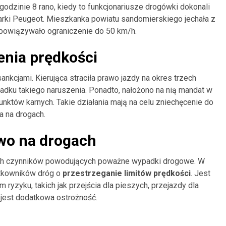
godzinie 8 rano, kiedy to funkcjonariusze drogówki dokonali
 marki Peugeot. Mieszkanka powiatu sandomierskiego jechała z
obowiązywało ograniczenie do 50 km/h.
nia prędkości
nkcjami. Kierująca straciła prawo jazdy na okres trzech
adku takiego naruszenia. Ponadto, nałożono na nią mandat w
nktów karnych. Takie działania mają na celu zniechęcenie do
 na drogach.
wo na drogach
ch czynników powodujących poważne wypadki drogowe. W
ytkowników dróg o
przestrzeganie limitów prędkości
. Jest
yzyku, takich jak przejścia dla pieszych, przejazdy dla
jest dodatkowa ostrożność.