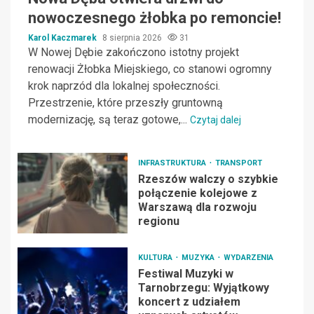
nowoczesnego żłobka po remoncie!
Karol Kaczmarek
8 sierpnia 2026
31
W Nowej Dębie zakończono istotny projekt
renowacji Żłobka Miejskiego, co stanowi ogromny
krok naprzód dla lokalnej społeczności.
Przestrzenie, które przeszły gruntowną
modernizację, są teraz gotowe,...
Czytaj dalej
INFRASTRUKTURA
TRANSPORT
Rzeszów walczy o szybkie
połączenie kolejowe z
Warszawą dla rozwoju
regionu
KULTURA
MUZYKA
WYDARZENIA
Festiwal Muzyki w
Tarnobrzegu: Wyjątkowy
koncert z udziałem