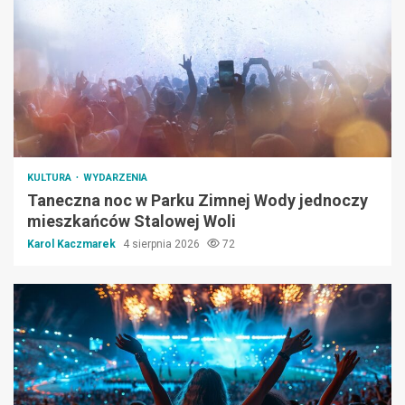
KULTURA
WYDARZENIA
Taneczna noc w Parku Zimnej Wody jednoczy
mieszkańców Stalowej Woli
Karol Kaczmarek
4 sierpnia 2026
72