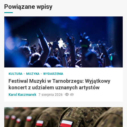
Powiązane wpisy
KULTURA
MUZYKA
WYDARZENIA
Festiwal Muzyki w Tarnobrzegu: Wyjątkowy
koncert z udziałem uznanych artystów
Karol Kaczmarek
7 sierpnia 2026
49