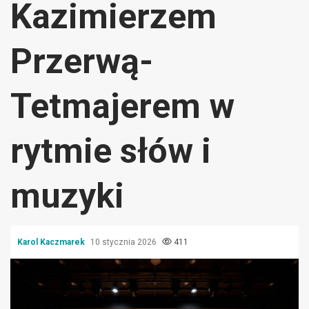
Kazimierzem
Przerwą-
Tetmajerem w
rytmie słów i
muzyki
Karol Kaczmarek
10 stycznia 2026
411