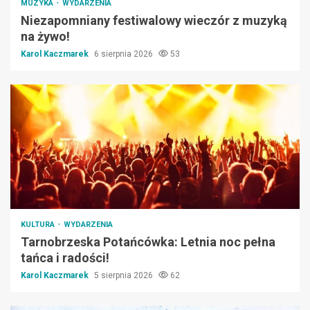
MUZYKA
WYDARZENIA
Niezapomniany festiwalowy wieczór z muzyką
na żywo!
Karol Kaczmarek
6 sierpnia 2026
53
KULTURA
WYDARZENIA
Tarnobrzeska Potańcówka: Letnia noc pełna
tańca i radości!
Karol Kaczmarek
5 sierpnia 2026
62