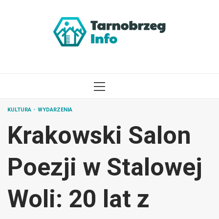
Przejdź
do
treści
MENU
GŁÓWNE
KULTURA
WYDARZENIA
Krakowski Salon
Poezji w Stalowej
Woli: 20 lat z