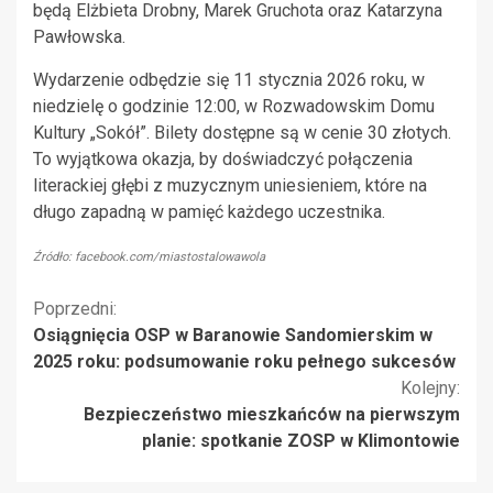
będą Elżbieta Drobny, Marek Gruchota oraz Katarzyna
Pawłowska.
Wydarzenie odbędzie się 11 stycznia 2026 roku, w
niedzielę o godzinie 12:00, w Rozwadowskim Domu
Kultury „Sokół”. Bilety dostępne są w cenie 30 złotych.
To wyjątkowa okazja, by doświadczyć połączenia
literackiej głębi z muzycznym uniesieniem, które na
długo zapadną w pamięć każdego uczestnika.
Źródło: facebook.com/miastostalowawola
Kontynuuj
Poprzedni:
Osiągnięcia OSP w Baranowie Sandomierskim w
czytanie
2025 roku: podsumowanie roku pełnego sukcesów
Kolejny:
Bezpieczeństwo mieszkańców na pierwszym
planie: spotkanie ZOSP w Klimontowie