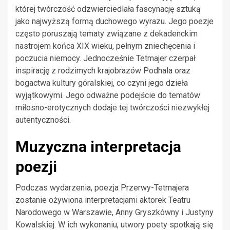
której twórczość odzwierciedlała fascynację sztuką
jako najwyższą formą duchowego wyrazu. Jego poezje
często poruszają tematy związane z dekadenckim
nastrojem końca XIX wieku, pełnym zniechęcenia i
poczucia niemocy. Jednocześnie Tetmajer czerpał
inspirację z rodzimych krajobrazów Podhala oraz
bogactwa kultury góralskiej, co czyni jego dzieła
wyjątkowymi. Jego odważne podejście do tematów
miłosno-erotycznych dodaje tej twórczości niezwykłej
autentyczności.
Muzyczna interpretacja
poezji
Podczas wydarzenia, poezja Przerwy-Tetmajera
zostanie ożywiona interpretacjami aktorek Teatru
Narodowego w Warszawie, Anny Gryszkówny i Justyny
Kowalskiej. W ich wykonaniu, utwory poety spotkają się