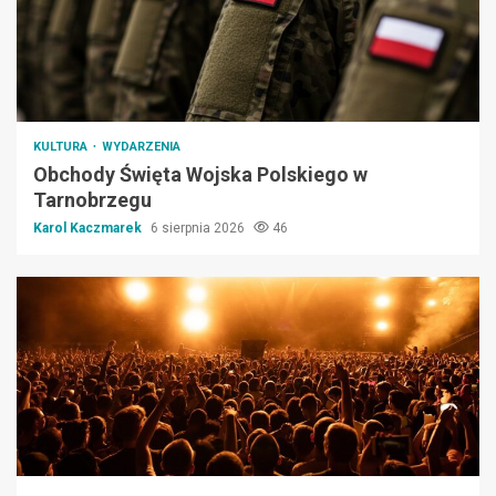
KULTURA
WYDARZENIA
Obchody Święta Wojska Polskiego w
Tarnobrzegu
Karol Kaczmarek
6 sierpnia 2026
46