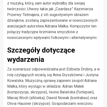
z muzyką, którą sam autor wybrałby dla swojej
twórczości. Utwory takie jak „Czardasz” Kazimierza
Przerwy-Tetmajera, z ich sugestywnym obrazem
dźwięków, zostaną zaprezentowane w nowoczesnych
aranżacjach autorstwa Adriana Małka. Kompozytor ten
połączy tradycyjne brzmienia smyczków z
nowoczesnymi wpływami folkowymi i alternatywnymi.
Szczegóły dotyczące
wydarzenia
Za scenariusz odpowiedzialna jest Elżbieta Drobny, a w
rolę czytających wcielą się Anna Gryszkówna i Justyna
Kowalska. Muzyczną oprawę zapewni zespół Adriana
Małka, który wystąpi w składzie: Adrian Małek
(kompozycje, skrzypce), Iwona Barańska (fortepian),
Maciej Woch (altówka), Dawid Nowak (kontrabas) oraz
Olivia Hausner (skrzypce). Gospodarzami wieczoru