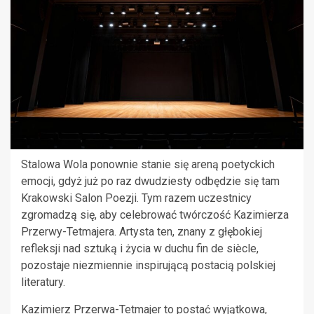
Stalowa Wola ponownie stanie się areną poetyckich
emocji, gdyż już po raz dwudziesty odbędzie się tam
Krakowski Salon Poezji. Tym razem uczestnicy
zgromadzą się, aby celebrować twórczość Kazimierza
Przerwy-Tetmajera. Artysta ten, znany z głębokiej
refleksji nad sztuką i życia w duchu fin de siècle,
pozostaje niezmiennie inspirującą postacią polskiej
literatury.
Kazimierz Przerwa-Tetmajer to postać wyjątkowa,