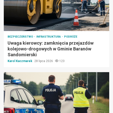
BEZPIECZEŃSTWO
INFRASTRUKTURA
PODRÓŻE
Uwaga kierowcy: zamknięcia przejazdów
kolejowo-drogowych w Gminie Baranów
Sandomierski
Karol Kaczmarek
28 lipca 2026
123