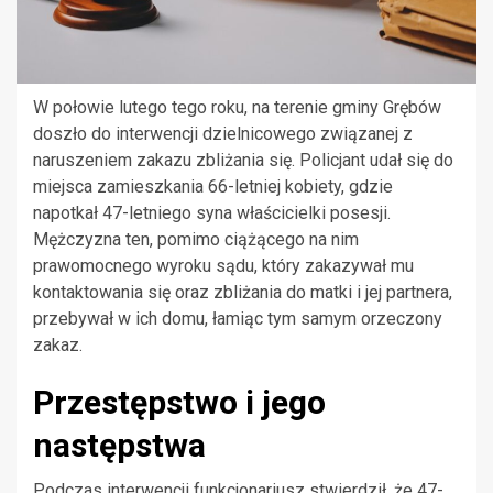
W połowie lutego tego roku, na terenie gminy Grębów
doszło do interwencji dzielnicowego związanej z
naruszeniem zakazu zbliżania się. Policjant udał się do
miejsca zamieszkania 66-letniej kobiety, gdzie
napotkał 47-letniego syna właścicielki posesji.
Mężczyzna ten, pomimo ciążącego na nim
prawomocnego wyroku sądu, który zakazywał mu
kontaktowania się oraz zbliżania do matki i jej partnera,
przebywał w ich domu, łamiąc tym samym orzeczony
zakaz.
Przestępstwo i jego
następstwa
Podczas interwencji funkcjonariusz stwierdził, że 47-