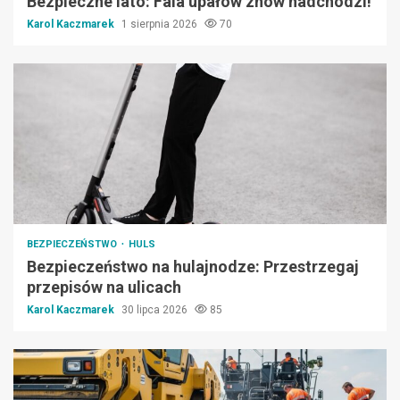
Bezpieczne lato: Fala upałów znów nadchodzi!
Karol Kaczmarek
1 sierpnia 2026
70
BEZPIECZEŃSTWO
HULS
Bezpieczeństwo na hulajnodze: Przestrzegaj
przepisów na ulicach
Karol Kaczmarek
30 lipca 2026
85