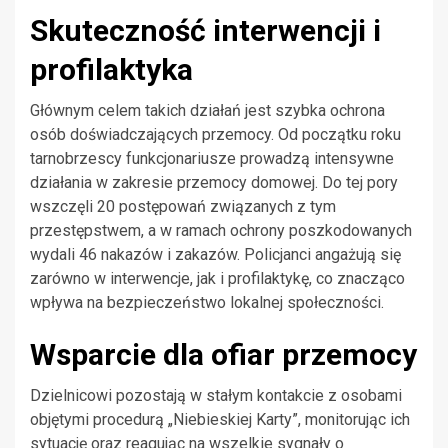
Skuteczność interwencji i
profilaktyka
Głównym celem takich działań jest szybka ochrona
osób doświadczających przemocy. Od początku roku
tarnobrzescy funkcjonariusze prowadzą intensywne
działania w zakresie przemocy domowej. Do tej pory
wszczęli 20 postępowań związanych z tym
przestępstwem, a w ramach ochrony poszkodowanych
wydali 46 nakazów i zakazów. Policjanci angażują się
zarówno w interwencje, jak i profilaktykę, co znacząco
wpływa na bezpieczeństwo lokalnej społeczności.
Wsparcie dla ofiar przemocy
Dzielnicowi pozostają w stałym kontakcie z osobami
objętymi procedurą „Niebieskiej Karty”, monitorując ich
sytuację oraz reagując na wszelkie sygnały o