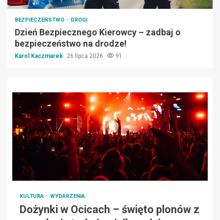
BEZPIECZEŃSTWO
DROGI
Dzień Bezpiecznego Kierowcy – zadbaj o
bezpieczeństwo na drodze!
Karol Kaczmarek
26 lipca 2026
91
KULTURA
WYDARZENIA
Dożynki w Ocicach – święto plonów z