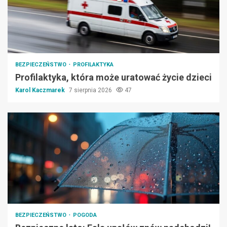
BEZPIECZEŃSTWO
PROFILAKTYKA
Profilaktyka, która może uratować życie dzieci
Karol Kaczmarek
7 sierpnia 2026
47
BEZPIECZEŃSTWO
POGODA