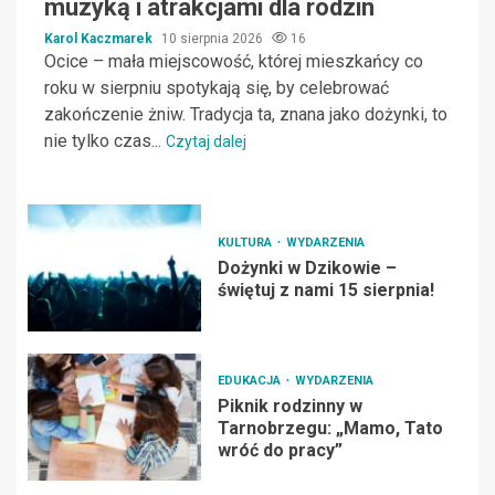
muzyką i atrakcjami dla rodzin
Karol Kaczmarek
10 sierpnia 2026
16
Ocice – mała miejscowość, której mieszkańcy co
roku w sierpniu spotykają się, by celebrować
zakończenie żniw. Tradycja ta, znana jako dożynki, to
nie tylko czas...
Czytaj dalej
KULTURA
WYDARZENIA
Dożynki w Dzikowie –
świętuj z nami 15 sierpnia!
EDUKACJA
WYDARZENIA
Piknik rodzinny w
Tarnobrzegu: „Mamo, Tato
wróć do pracy”