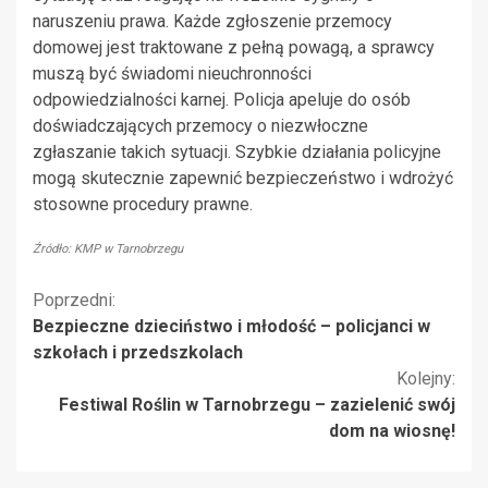
naruszeniu prawa. Każde zgłoszenie przemocy
domowej jest traktowane z pełną powagą, a sprawcy
muszą być świadomi nieuchronności
odpowiedzialności karnej. Policja apeluje do osób
doświadczających przemocy o niezwłoczne
zgłaszanie takich sytuacji. Szybkie działania policyjne
mogą skutecznie zapewnić bezpieczeństwo i wdrożyć
stosowne procedury prawne.
Źródło: KMP w Tarnobrzegu
Kontynuuj
Poprzedni:
Bezpieczne dzieciństwo i młodość – policjanci w
czytanie
szkołach i przedszkolach
Kolejny:
Festiwal Roślin w Tarnobrzegu – zazielenić swój
dom na wiosnę!