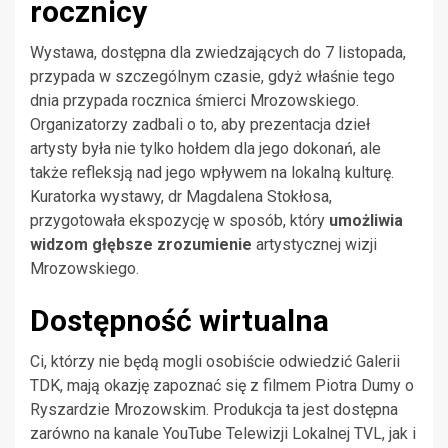
rocznicy
Wystawa, dostępna dla zwiedzających do 7 listopada,
przypada w szczególnym czasie, gdyż właśnie tego
dnia przypada rocznica śmierci Mrozowskiego.
Organizatorzy zadbali o to, aby prezentacja dzieł
artysty była nie tylko hołdem dla jego dokonań, ale
także refleksją nad jego wpływem na lokalną kulturę.
Kuratorka wystawy, dr Magdalena Stokłosa,
przygotowała ekspozycję w sposób, który
umożliwia
widzom głębsze zrozumienie
artystycznej wizji
Mrozowskiego.
Dostępność wirtualna
Ci, którzy nie będą mogli osobiście odwiedzić Galerii
TDK, mają okazję zapoznać się z filmem Piotra Dumy o
Ryszardzie Mrozowskim. Produkcja ta jest dostępna
zarówno na kanale YouTube Telewizji Lokalnej TVL, jak i