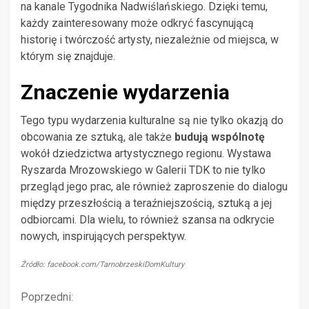
na kanale Tygodnika Nadwiślańskiego. Dzięki temu,
każdy zainteresowany może odkryć fascynującą
historię i twórczość artysty, niezależnie od miejsca, w
którym się znajduje.
Znaczenie wydarzenia
Tego typu wydarzenia kulturalne są nie tylko okazją do
obcowania ze sztuką, ale także
budują wspólnotę
wokół dziedzictwa artystycznego regionu. Wystawa
Ryszarda Mrozowskiego w Galerii TDK to nie tylko
przegląd jego prac, ale również zaproszenie do dialogu
między przeszłością a teraźniejszością, sztuką a jej
odbiorcami. Dla wielu, to również szansa na odkrycie
nowych, inspirujących perspektyw.
Źródło: facebook.com/TarnobrzeskiDomKultury
Kontynuuj
Poprzedni: