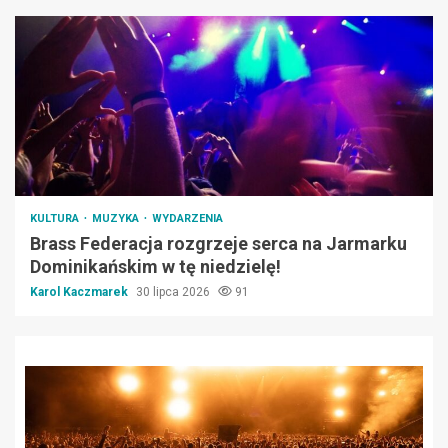
KULTURA
MUZYKA
WYDARZENIA
Brass Federacja rozgrzeje serca na Jarmarku
Dominikańskim w tę niedzielę!
Karol Kaczmarek
30 lipca 2026
91