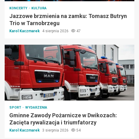
KONCERTY
KULTURA
Jazzowe brzmienia na zamku: Tomasz Butryn
Trio w Tarnobrzegu
Karol Kaczmarek
4 sierpnia 2026
47
SPORT
WYDARZENIA
Gminne Zawody Pożarnicze w Dwikozach:
Zacięta rywalizacja i triumfatorzy
Karol Kaczmarek
3 sierpnia 2026
54