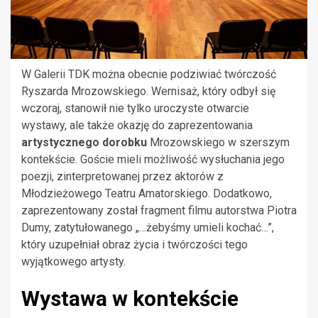
W Galerii TDK można obecnie podziwiać twórczość
Ryszarda Mrozowskiego. Wernisaż, który odbył się
wczoraj, stanowił nie tylko uroczyste otwarcie
wystawy, ale także okazję do zaprezentowania
artystycznego dorobku
Mrozowskiego w szerszym
kontekście. Goście mieli możliwość wysłuchania jego
poezji, zinterpretowanej przez aktorów z
Młodzieżowego Teatru Amatorskiego. Dodatkowo,
zaprezentowany został fragment filmu autorstwa Piotra
Dumy, zatytułowanego „…żebyśmy umieli kochać…”,
który uzupełniał obraz życia i twórczości tego
wyjątkowego artysty.
Wystawa w kontekście