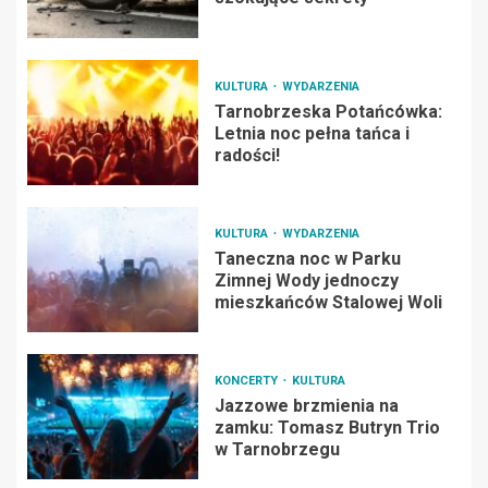
KULTURA
WYDARZENIA
Tarnobrzeska Potańcówka:
Letnia noc pełna tańca i
radości!
KULTURA
WYDARZENIA
Taneczna noc w Parku
Zimnej Wody jednoczy
mieszkańców Stalowej Woli
KONCERTY
KULTURA
Jazzowe brzmienia na
zamku: Tomasz Butryn Trio
w Tarnobrzegu