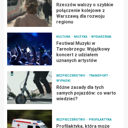
Rzeszów walczy o szybkie
połączenie kolejowe z
Warszawą dla rozwoju
regionu
KULTURA
MUZYKA
WYDARZENIA
Festiwal Muzyki w
Tarnobrzegu: Wyjątkowy
koncert z udziałem
uznanych artystów
BEZPIECZEŃSTWO
TRANSPORT
WYPADKI
Różne zasady dla tych
samych pojazdów: co warto
wiedzieć?
BEZPIECZEŃSTWO
PROFILAKTYKA
Profilaktyka, która może