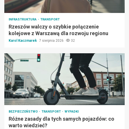
INFRASTRUKTURA
TRANSPORT
Rzeszów walczy o szybkie połączenie
kolejowe z Warszawą dla rozwoju regionu
Karol Kaczmarek
7 sierpnia 2026
32
BEZPIECZEŃSTWO
TRANSPORT
WYPADKI
Różne zasady dla tych samych pojazdów: co
warto wiedzieć?