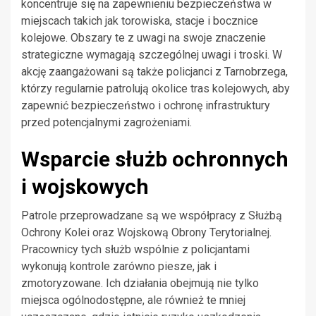
koncentruje się na zapewnieniu bezpieczeństwa w
miejscach takich jak torowiska, stacje i bocznice
kolejowe. Obszary te z uwagi na swoje znaczenie
strategiczne wymagają szczególnej uwagi i troski. W
akcję zaangażowani są także policjanci z Tarnobrzega,
którzy regularnie patrolują okolice tras kolejowych, aby
zapewnić bezpieczeństwo i ochronę infrastruktury
przed potencjalnymi zagrożeniami.
Wsparcie służb ochronnych
i wojskowych
Patrole przeprowadzane są we współpracy z Służbą
Ochrony Kolei oraz Wojskową Obrony Terytorialnej.
Pracownicy tych służb wspólnie z policjantami
wykonują kontrole zarówno piesze, jak i
zmotoryzowane. Ich działania obejmują nie tylko
miejsca ogólnodostępne, ale również te mniej