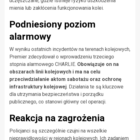
uczęszczane, gdzie istnieje ryzyko uszkodzenia
mienia lub zakłócenia funkcjonowania kolei.
Podniesiony poziom
alarmowy
W wyniku ostatnich incydentów na terenach kolejowych,
Premier zdecydował o wprowadzeniu trzeciego
stopnia alarmowego CHARLIE.
Obowiązuje on na
obszarach linii kolejowych i ma na celu
przeciwdziałanie aktom sabotażu oraz ochronę
infrastruktury kolejowej
. Działania te są kluczowe
dla utrzymania bezpieczeństwa i porządku
publicznego, co stanowi główny cel operacji.
Reakcja na zagrożenia
Policjanci są szczególnie czujni na wszelkie
nieprawidłowości w rejonach kolejowych. Ich zadaniem