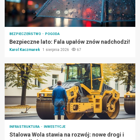
BEZPIECZEŃSTWO
POGODA
Bezpieczne lato: Fala upałów znów nadchodzi!
Karol Kaczmarek
1 sierpnia 2026
67
INFRASTRUKTURA
INWESTYCJE
Stalowa Wola stawia na rozwój: nowe drogi i