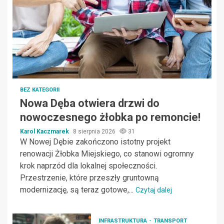
BEZ KATEGORII
Nowa Dęba otwiera drzwi do
nowoczesnego żłobka po remoncie!
Karol Kaczmarek
8 sierpnia 2026
31
W Nowej Dębie zakończono istotny projekt
renowacji Żłobka Miejskiego, co stanowi ogromny
krok naprzód dla lokalnej społeczności.
Przestrzenie, które przeszły gruntowną
modernizację, są teraz gotowe,...
Czytaj dalej
INFRASTRUKTURA
TRANSPORT