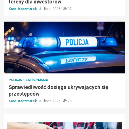
tereny dla inwestorów
Karol Kaczmarek
31 lipca 2026
97
POLICJA
ZATRZYMANIA
Sprawiedliwość dosięga ukrywających się
przestępców
Karol Kaczmarek
31 lipca 2026
70