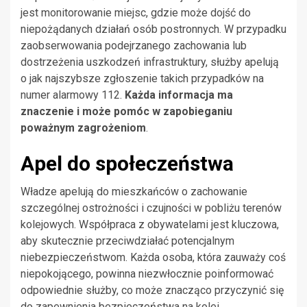
jest monitorowanie miejsc, gdzie może dojść do
niepożądanych działań osób postronnych. W przypadku
zaobserwowania podejrzanego zachowania lub
dostrzeżenia uszkodzeń infrastruktury, służby apelują
o jak najszybsze zgłoszenie takich przypadków na
numer alarmowy 112.
Każda informacja ma
znaczenie i może pomóc w zapobieganiu
poważnym zagrożeniom
.
Apel do społeczeństwa
Władze apelują do mieszkańców o zachowanie
szczególnej ostrożności i czujności w pobliżu terenów
kolejowych. Współpraca z obywatelami jest kluczowa,
aby skutecznie przeciwdziałać potencjalnym
niebezpieczeństwom. Każda osoba, która zauważy coś
niepokojącego, powinna niezwłocznie poinformować
odpowiednie służby, co może znacząco przyczynić się
do zapewnienia bezpieczeństwa na kolei.