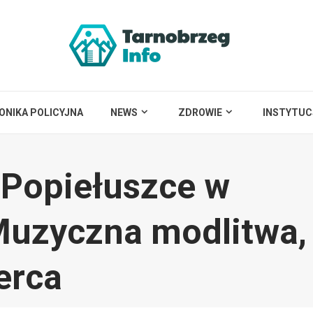
ONIKA POLICYJNA
NEWS
ZDROWIE
INSTYTUC
 Popiełuszce w
 Muzyczna modlitwa,
erca