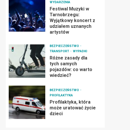
WYDARZENIA
Festiwal Muzyki w
Tarnobrzegu:
Wyjątkowy koncert z
udziałem uznanych
artystów
BEZPIECZEŃSTWO
TRANSPORT
WYPADKI
Różne zasady dla
tych samych
pojazdów: co warto
wiedzieć?
BEZPIECZEŃSTWO
PROFILAKTYKA
Profilaktyka, która
może uratować życie
dzieci