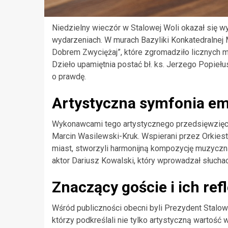
Niedzielny wieczór w Stalowej Woli okazał się w
wydarzeniach. W murach Bazyliki Konkatedralnej 
Dobrem Zwyciężaj”, które zgromadziło licznych m
Dzieło upamiętnia postać bł. ks. Jerzego Popiełu
o prawdę.
Artystyczna symfonia em
Wykonawcami tego artystycznego przedsięwzięcia b
Marcin Wasilewski-Kruk. Wspierani przez Orkiest
miast, stworzyli harmonijną kompozycję muzyczną
aktor Dariusz Kowalski, który wprowadzał słucha
Znaczący goście i ich ref
Wśród publiczności obecni byli Prezydent Stalow
którzy podkreślali nie tylko artystyczną wartość