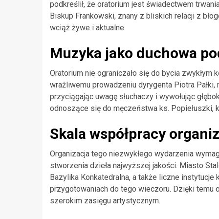
podkreślił, że oratorium jest świadectwem trwani
Biskup Frankowski, znany z bliskich relacji z bł
wciąż żywe i aktualne.
Muzyka jako duchowa po
Oratorium nie ograniczało się do bycia zwykłym 
wrażliwemu prowadzeniu dyrygenta Piotra Pałki,
przyciągając uwagę słuchaczy i wywołując głębo
odnoszące się do męczeństwa ks. Popiełuszki, k
Skala współpracy organiz
Organizacja tego niezwykłego wydarzenia wymagała
stworzenia dzieła najwyższej jakości. Miasto S
Bazylika Konkatedralna, a także liczne instytucje
przygotowaniach do tego wieczoru. Dzięki temu or
szerokim zasięgu artystycznym.