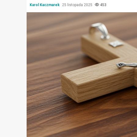
Karol Kaczmarek
25 listopada 2025
453