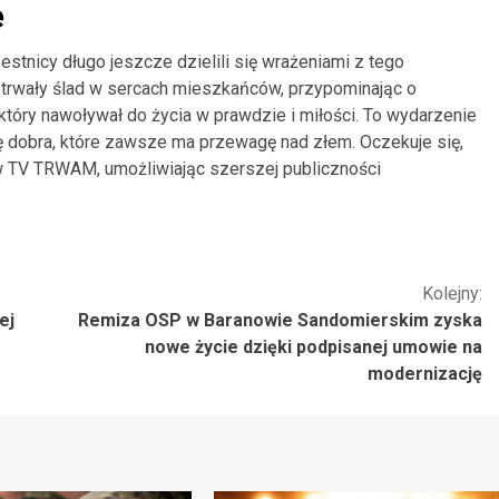
e
stnicy długo jeszcze dzielili się wrażeniami z tego
trwały ślad w sercach mieszkańców, przypominając o
który nawoływał do życia w prawdzie i miłości. To wydarzenie
ę dobra, które zawsze ma przewagę nad złem. Oczekuje się,
w TV TRWAM, umożliwiając szerszej publiczności
Kolejny:
ej
Remiza OSP w Baranowie Sandomierskim zyska
nowe życie dzięki podpisanej umowie na
modernizację