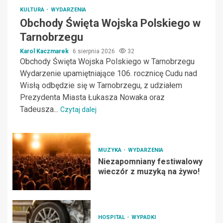
KULTURA
WYDARZENIA
Obchody Święta Wojska Polskiego w
Tarnobrzegu
Karol Kaczmarek
6 sierpnia 2026
32
Obchody Święta Wojska Polskiego w Tarnobrzegu
Wydarzenie upamiętniające 106. rocznicę Cudu nad
Wisłą odbędzie się w Tarnobrzegu, z udziałem
Prezydenta Miasta Łukasza Nowaka oraz
Tadeusza...
Czytaj dalej
MUZYKA
WYDARZENIA
Niezapomniany festiwalowy
wieczór z muzyką na żywo!
HOSPITAL
WYPADKI