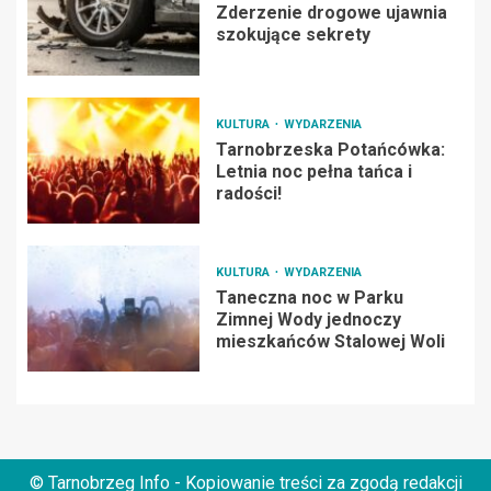
Zderzenie drogowe ujawnia
szokujące sekrety
KULTURA
WYDARZENIA
Tarnobrzeska Potańcówka:
Letnia noc pełna tańca i
radości!
KULTURA
WYDARZENIA
Taneczna noc w Parku
Zimnej Wody jednoczy
mieszkańców Stalowej Woli
© Tarnobrzeg Info - Kopiowanie treści za zgodą redakcji