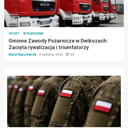
SPORT
WYDARZENIA
Gminne Zawody Pożarnicze w Dwikozach:
Zacięta rywalizacja i triumfatorzy
Karol Kaczmarek
3 sierpnia 2026
60