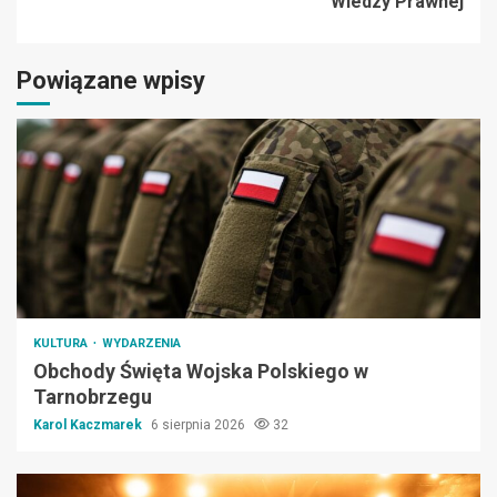
Wiedzy Prawnej
Powiązane wpisy
KULTURA
WYDARZENIA
Obchody Święta Wojska Polskiego w
Tarnobrzegu
Karol Kaczmarek
6 sierpnia 2026
32