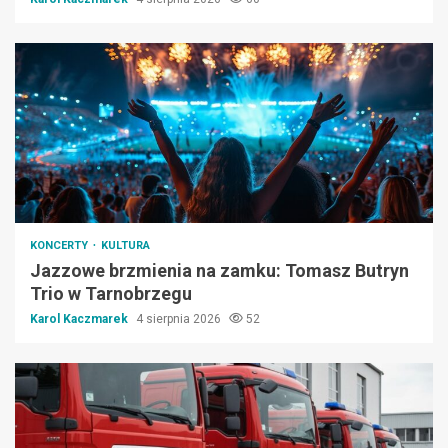
KONCERTY
KULTURA
Jazzowe brzmienia na zamku: Tomasz Butryn
Trio w Tarnobrzegu
Karol Kaczmarek
4 sierpnia 2026
52