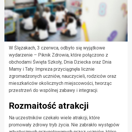
W Ślęzakach, 3 czerwca, odbyło się wyjątkowe
wydarzenie – Piknik Zdrowia, które połączono z
obchodami Święta Szkoły, Dnia Dziecka oraz Dnia
Mamy i Taty. Impreza przyciągnęła licznie
zgromadzonych uczniów, nauczycieli, rodziców oraz
mieszkańców okolicznych miejscowości, tworząc
przestrzeń do wspólnej zabawy i integracji.
Rozmaitość atrakcji
Na uczestników czekało wiele atrakcji, które
promowały zdrowy tryb życia. Nie zabrakło występów
artystycznych przygotowanych przez uczniów, które