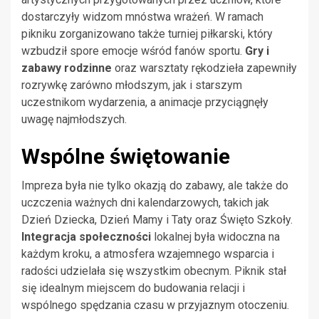
dostarczyły widzom mnóstwa wrażeń. W ramach
pikniku zorganizowano także turniej piłkarski, który
wzbudził spore emocje wśród fanów sportu.
Gry i
zabawy rodzinne
oraz warsztaty rękodzieła zapewniły
rozrywkę zarówno młodszym, jak i starszym
uczestnikom wydarzenia, a animacje przyciągnęły
uwagę najmłodszych.
Wspólne świętowanie
Impreza była nie tylko okazją do zabawy, ale także do
uczczenia ważnych dni kalendarzowych, takich jak
Dzień Dziecka, Dzień Mamy i Taty oraz Święto Szkoły.
Integracja społeczności
lokalnej była widoczna na
każdym kroku, a atmosfera wzajemnego wsparcia i
radości udzielała się wszystkim obecnym. Piknik stał
się idealnym miejscem do budowania relacji i
wspólnego spędzania czasu w przyjaznym otoczeniu.