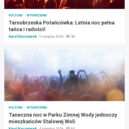
KULTURA
WYDARZENIA
Tarnobrzeska Potańcówka: Letnia noc pełna
tańca i radości!
Karol Kaczmarek
5 sierpnia 2026
48
KULTURA
WYDARZENIA
Taneczna noc w Parku Zimnej Wody jednoczy
mieszkańców Stalowej Woli
Karol Kaczmarek
4 sierpnia 2026
60