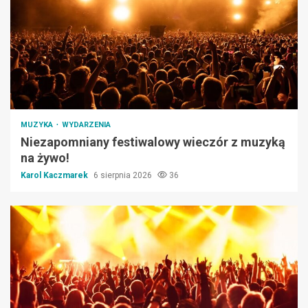
MUZYKA
WYDARZENIA
Niezapomniany festiwalowy wieczór z muzyką
na żywo!
Karol Kaczmarek
6 sierpnia 2026
36