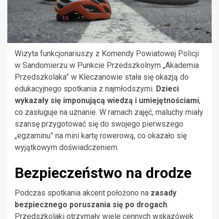
Wizyta funkcjonariuszy z Komendy Powiatowej Policji
w Sandomierzu w Punkcie Przedszkolnym „Akademia
Przedszkolaka” w Kleczanowie stała się okazją do
edukacyjnego spotkania z najmłodszymi.
Dzieci
wykazały się imponującą wiedzą i umiejętnościami
,
co zasługuje na uznanie. W ramach zajęć, maluchy miały
szansę przygotować się do swojego pierwszego
„egzaminu” na mini kartę rowerową, co okazało się
wyjątkowym doświadczeniem.
Bezpieczeństwo na drodze
Podczas spotkania akcent położono na
zasady
bezpiecznego poruszania się po drogach
.
Przedszkolaki otrzymały wiele cennych wskazówek