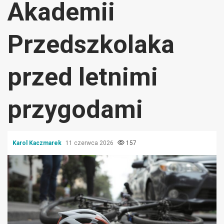
Akademii
Przedszkolaka
przed letnimi
przygodami
Karol Kaczmarek
11 czerwca 2026
157