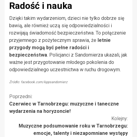
Radość i nauka
Dzięki takim wydarzeniom, dzieci nie tylko dobrze się
bawią, ale również uczą się odpowiedzialności i
rozwijają świadomość bezpieczeństwa. To połączenie
przyjemnego z pożytecznym sprawia, że
letnie
przygody mogą być pełne radości i
bezpieczeństwa
. Policjanci z Sandomierza ukazali, jak
ważne jest przygotowanie młodego pokolenia do
odpowiedzialnego uczestnictwa w ruchu drogowym.
Źródło: facebook.com/kppsandomierz
Kontynuuj
Poprzedni:
Czerwiec w Tarnobrzegu: muzyczne i taneczne
czytanie
wydarzenia na horyzoncie!
Kolejny:
Muzyczne podsumowanie roku w Tarnobrzegu:
emocje, talenty i niezapomniane występy