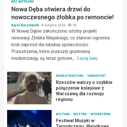
BEZ KATEGORII
Nowa Dęba otwiera drzwi do
nowoczesnego żłobka po remoncie!
Karol Kaczmarek
8 sierpnia 2026
38
W Nowej Dębie zakończono istotny projekt
renowacji Żłobka Miejskiego, co stanowi ogromny
krok naprzód dla lokalnej społeczności.
Przestrzenie, które przeszły gruntowną
modernizację, są teraz gotowe,...
Czytaj dalej
INFRASTRUKTURA
TRANSPORT
Rzeszów walczy o szybkie
połączenie kolejowe z
Warszawą dla rozwoju
regionu
KULTURA
MUZYKA
WYDARZENIA
Festiwal Muzyki w
Tarnobrzegu: Wyjątkowy