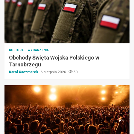
KULTURA
WYDARZENIA
Obchody Święta Wojska Polskiego w
Tarnobrzegu
Karol Kaczmarek
6 sierpnia 2026
50