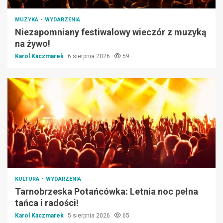
MUZYKA
WYDARZENIA
Niezapomniany festiwalowy wieczór z muzyką
na żywo!
Karol Kaczmarek
6 sierpnia 2026
59
KULTURA
WYDARZENIA
Tarnobrzeska Potańcówka: Letnia noc pełna
tańca i radości!
Karol Kaczmarek
5 sierpnia 2026
65