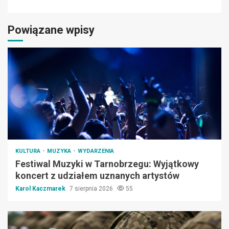
Powiązane wpisy
KULTURA
MUZYKA
WYDARZENIA
Festiwal Muzyki w Tarnobrzegu: Wyjątkowy
koncert z udziałem uznanych artystów
Karol Kaczmarek
7 sierpnia 2026
55