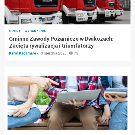
SPORT
WYDARZENIA
Gminne Zawody Pożarnicze w Dwikozach:
Zacięta rywalizacja i triumfatorzy
Karol Kaczmarek
3 sierpnia 2026
78