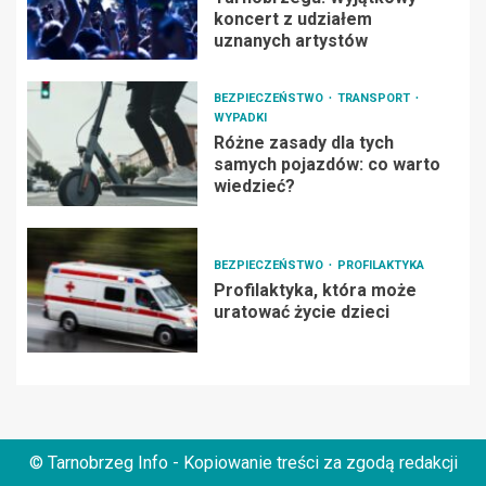
koncert z udziałem
uznanych artystów
BEZPIECZEŃSTWO
TRANSPORT
WYPADKI
Różne zasady dla tych
samych pojazdów: co warto
wiedzieć?
BEZPIECZEŃSTWO
PROFILAKTYKA
Profilaktyka, która może
uratować życie dzieci
© Tarnobrzeg Info - Kopiowanie treści za zgodą redakcji