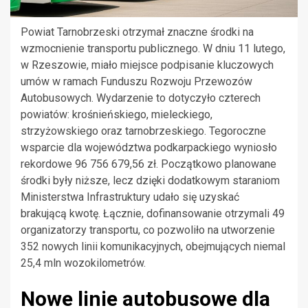
Powiat Tarnobrzeski otrzymał znaczne środki na
wzmocnienie transportu publicznego. W dniu 11 lutego,
w Rzeszowie, miało miejsce podpisanie kluczowych
umów w ramach Funduszu Rozwoju Przewozów
Autobusowych. Wydarzenie to dotyczyło czterech
powiatów: krośnieńskiego, mieleckiego,
strzyżowskiego oraz tarnobrzeskiego. Tegoroczne
wsparcie dla województwa podkarpackiego wyniosło
rekordowe 96 756 679,56 zł. Początkowo planowane
środki były niższe, lecz dzięki dodatkowym staraniom
Ministerstwa Infrastruktury udało się uzyskać
brakującą kwotę. Łącznie, dofinansowanie otrzymali 49
organizatorzy transportu, co pozwoliło na utworzenie
352 nowych linii komunikacyjnych, obejmujących niemal
25,4 mln wozokilometrów.
Nowe linie autobusowe dla