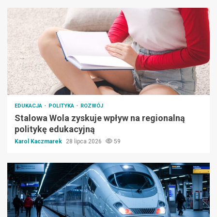
EDUKACJA
POLITYKA
ROZWÓJ
Stalowa Wola zyskuje wpływ na regionalną
politykę edukacyjną
Karol Kaczmarek
28 lipca 2026
59