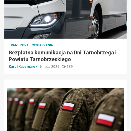
TRANSPORT
WYDARZENIA
Bezpłatna komunikacja na Dni Tarnobrzega i
Powiatu Tarnobrzeskiego
Karol Kaczmarek
6 lipca 2026
139