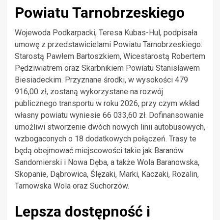
Powiatu Tarnobrzeskiego
Wojewoda Podkarpacki, Teresa Kubas-Hul, podpisała
umowę z przedstawicielami Powiatu Tarnobrzeskiego:
Starostą Pawłem Bartoszkiem, Wicestarostą Robertem
Pędziwiatrem oraz Skarbnikiem Powiatu Stanisławem
Biesiadeckim. Przyznane środki, w wysokości 479
916,00 zł, zostaną wykorzystane na rozwój
publicznego transportu w roku 2026, przy czym wkład
własny powiatu wyniesie 66 033,60 zł. Dofinansowanie
umożliwi stworzenie dwóch nowych linii autobusowych,
wzbogaconych o 18 dodatkowych połączeń. Trasy te
będą obejmować miejscowości takie jak Baranów
Sandomierski i Nowa Dęba, a także Wola Baranowska,
Skopanie, Dąbrowica, Ślęzaki, Marki, Kaczaki, Rozalin,
Tarnowska Wola oraz Suchorzów.
Lepsza dostępność i