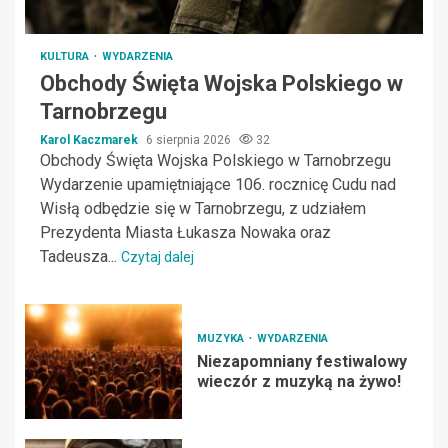
KULTURA
WYDARZENIA
Obchody Święta Wojska Polskiego w
Tarnobrzegu
Karol Kaczmarek
6 sierpnia 2026
32
Obchody Święta Wojska Polskiego w Tarnobrzegu
Wydarzenie upamiętniające 106. rocznicę Cudu nad
Wisłą odbędzie się w Tarnobrzegu, z udziałem
Prezydenta Miasta Łukasza Nowaka oraz
Tadeusza...
Czytaj dalej
MUZYKA
WYDARZENIA
Niezapomniany festiwalowy
wieczór z muzyką na żywo!