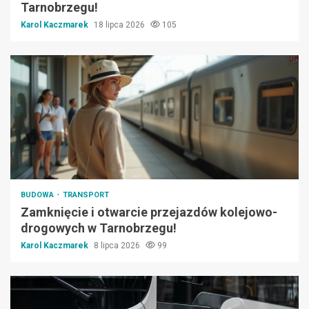
Tarnobrzegu!
Karol Kaczmarek
18 lipca 2026
105
BUDOWA
TRANSPORT
Zamknięcie i otwarcie przejazdów kolejowo-
drogowych w Tarnobrzegu!
Karol Kaczmarek
8 lipca 2026
99