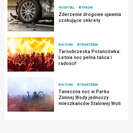
HOSPITAL
WYPADKI
Zderzenie drogowe ujawnia
szokujące sekrety
KULTURA
WYDARZENIA
Tarnobrzeska Potańcówka:
Letnia noc pełna tańca i
radości!
KULTURA
WYDARZENIA
Taneczna noc w Parku
Zimnej Wody jednoczy
mieszkańców Stalowej Woli