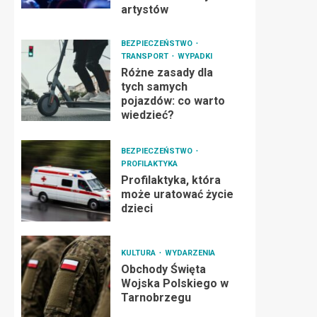
artystów
BEZPIECZEŃSTWO
TRANSPORT
WYPADKI
Różne zasady dla
tych samych
pojazdów: co warto
wiedzieć?
BEZPIECZEŃSTWO
PROFILAKTYKA
Profilaktyka, która
może uratować życie
dzieci
KULTURA
WYDARZENIA
Obchody Święta
Wojska Polskiego w
Tarnobrzegu