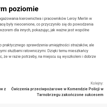
ym poziomie
ngażowania kierownictwa i pracowników Leroy Merlin w
racę były nieocenione, co przyczyniło się do powodzenia
 wzorem dla innych, pokazując, jak ważne jest wspólne
o praktycznego sprawdzenia umiejętności strażaków, ale
ymi służbami ratowniczymi. Dzięki temu mieszkańcy
, że w razie potrzeby, na miejscu są wyszkoleni i dobrze
Kolejny:
ew z
Ćwiczenia przeciwpożarowe w Komendzie Policji w
Tarnobrzegu zakończone sukcesem