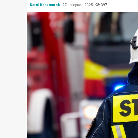
Karol Kaczmarek
27 listopada 2025
397