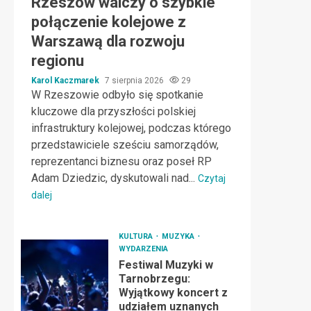
Rzeszów walczy o szybkie
połączenie kolejowe z
Warszawą dla rozwoju
regionu
Karol Kaczmarek
7 sierpnia 2026
29
W Rzeszowie odbyło się spotkanie
kluczowe dla przyszłości polskiej
infrastruktury kolejowej, podczas którego
przedstawiciele sześciu samorządów,
reprezentanci biznesu oraz poseł RP
Adam Dziedzic, dyskutowali nad...
Czytaj
dalej
KULTURA
MUZYKA
WYDARZENIA
Festiwal Muzyki w
Tarnobrzegu:
Wyjątkowy koncert z
udziałem uznanych