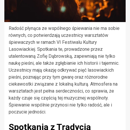
Radość płynąca ze wspólnego śpiewania nie ma sobie
równych, co potwierdzają uczestnicy warsztatów
śpiewaczych w ramach VI Festiwalu Kultury
Lasowiackiej. Spotkania te, prowadzone przez
utalentowaną Zofię Dąbrowską, zapewniają nie tylko
naukę pieśni, ale także zgłębianie ich historii i tajemnic.
Uczestnicy mają okazję odkrywać pięć lasowiackich
pieśni, poznając przy tym gwarę oraz różnorodne
ciekawostki związane z lokalną kulturą. Atmosfera na
warsztatach jest pełna serdeczności, co sprawia, że
każdy czuje się częścią tej muzycznej wspólnoty.
Śpiewanie wspólnie przynosi nie tylko radość, ale i
poczucie jedności.
Spotkania z Tradycją