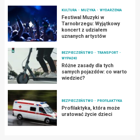
KULTURA
MUZYKA
WYDARZENIA
Festiwal Muzyki w
Tarnobrzegu: Wyjątkowy
koncert z udziałem
uznanych artystów
BEZPIECZEŃSTWO
TRANSPORT
WYPADKI
Różne zasady dla tych
samych pojazdów: co warto
wiedzieć?
BEZPIECZEŃSTWO
PROFILAKTYKA
Profilaktyka, która może
uratować życie dzieci