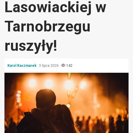
Lasowiackiej w
Tarnobrzegu
ruszyły!
Karol Kaczmarek
3 lipca 2026
142