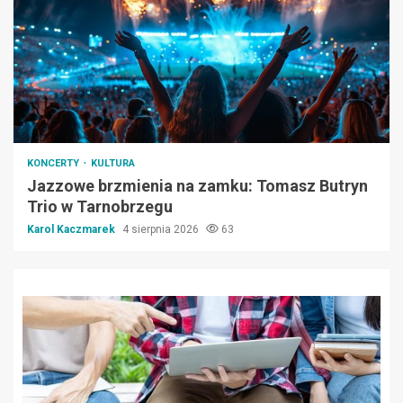
KONCERTY
KULTURA
Jazzowe brzmienia na zamku: Tomasz Butryn
Trio w Tarnobrzegu
Karol Kaczmarek
4 sierpnia 2026
63