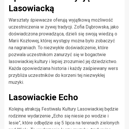
Lasowiacką
Warsztaty śpiewacze oferują wyjątkową możliwość
uczestniczenia w żywej tradycji. Zofia Dąbrowska, jako
doświadczona prowadząca, dzieli się swoją wiedzą o
Marii Kozłowej, której występy można było zobaczyć
na nagraniach. To niezwykłe doświadczenie, które
pozwala uczestnikom zanurzyć się w bogactwie
lasowiackiej kultury i lepiej zrozumieć jej dziedzictwo.
Każda opowiedziana historia i każdy zaśpiewany wers
przybliża uczestników do korzeni tej niezwykłej
muzyki.
Lasowiackie Echo
Kolejną atrakcją Festiwalu Kultury Lasowiackiej będzie
rodzinne wydarzenie „Echo się niesie po wodzie i
lesie”, które odbędzie się 5 lipca na terenach zielonych