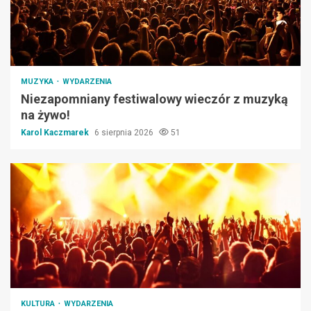
MUZYKA
WYDARZENIA
Niezapomniany festiwalowy wieczór z muzyką
na żywo!
Karol Kaczmarek
6 sierpnia 2026
51
KULTURA
WYDARZENIA