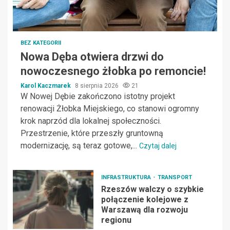
BEZ KATEGORII
Nowa Dęba otwiera drzwi do
nowoczesnego żłobka po remoncie!
Karol Kaczmarek
8 sierpnia 2026
21
W Nowej Dębie zakończono istotny projekt
renowacji Żłobka Miejskiego, co stanowi ogromny
krok naprzód dla lokalnej społeczności.
Przestrzenie, które przeszły gruntowną
modernizację, są teraz gotowe,...
Czytaj dalej
INFRASTRUKTURA
TRANSPORT
Rzeszów walczy o szybkie
połączenie kolejowe z
Warszawą dla rozwoju
regionu