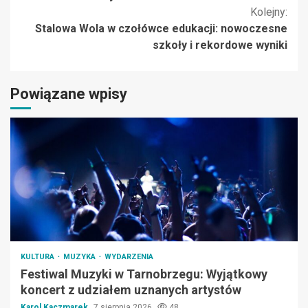
Kolejny:
Stalowa Wola w czołówce edukacji: nowoczesne
szkoły i rekordowe wyniki
Powiązane wpisy
KULTURA
MUZYKA
WYDARZENIA
Festiwal Muzyki w Tarnobrzegu: Wyjątkowy
koncert z udziałem uznanych artystów
Karol Kaczmarek
7 sierpnia 2026
48