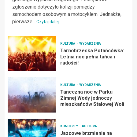
zgłoszenie dotyczyło kolizji pomiędzy
samochodem osobowym a motocyklem. Jednakże,
pierwsze...
Czytaj dalej
KULTURA
WYDARZENIA
Tarnobrzeska Potańcówka:
Letnia noc pełna tańca i
radości!
KULTURA
WYDARZENIA
Taneczna noc w Parku
Zimnej Wody jednoczy
mieszkańców Stalowej Woli
KONCERTY
KULTURA
Jazzowe brzmienia na