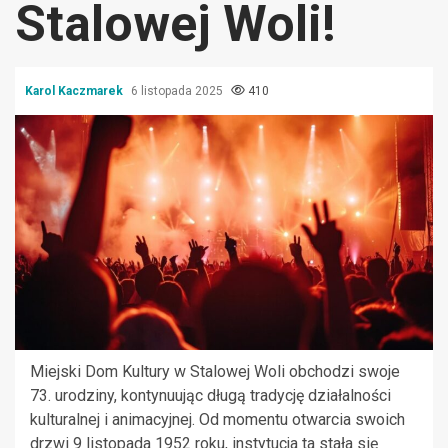
Stalowej Woli!
Karol Kaczmarek
6 listopada 2025
410
Miejski Dom Kultury w Stalowej Woli obchodzi swoje
73. urodziny, kontynuując długą tradycję działalności
kulturalnej i animacyjnej. Od momentu otwarcia swoich
drzwi 9 listopada 1952 roku, instytucja ta stała się