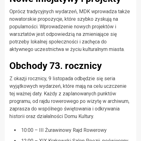
Oprócz tradycyjnych wydarzeń, MDK wprowadza także
nowatorskie propozycje, które szybko zyskują na
popularności. Wprowadzenie nowych projektów i
warsztatów jest odpowiedzią na zmieniające się
potrzeby lokalnej społeczności i zachęca do
aktywnego uczestnictwa w życiu kulturalnym miasta.
Obchody 73. rocznicy
Z okazji rocznicy, 9 listopada odbędzie się seria
wyjątkowych wydarzeń, które mają na celu uczczenie
tej ważnej daty. Każdy z zaplanowanych punktów
programu, od rajdu rowerowego po wizytę w archiwum,
zaprasza do wspólnego świętowania i odkrywania
historii oraz działalności Domu Kultury.
10:00 – III Żurawinowy Rajd Rowerowy
12:00 – XIX Krakowski Salon Poezji, poświęcony