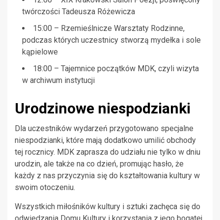
twórczości Tadeusza Różewicza
15:00 – Rzemieślnicze Warsztaty Rodzinne,
podczas których uczestnicy stworzą mydełka i sole
kąpielowe
18:00 – Tajemnice początków MDK, czyli wizyta
w archiwum instytucji
Urodzinowe niespodzianki
Dla uczestników wydarzeń przygotowano specjalne
niespodzianki, które mają dodatkowo umilić obchody
tej rocznicy. MDK zaprasza do udziału nie tylko w dniu
urodzin, ale także na co dzień, promując hasło, że
każdy z nas przyczynia się do kształtowania kultury w
swoim otoczeniu.
Wszystkich miłośników kultury i sztuki zachęca się do
odwiedzania Domu Kultury i korzystania z jego bogatej