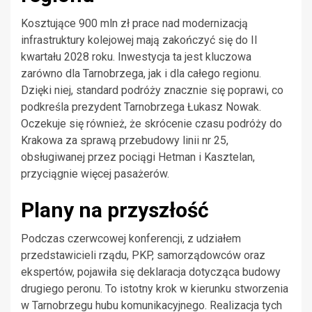
Kosztujące 900 mln zł prace nad modernizacją
infrastruktury kolejowej mają zakończyć się do II
kwartału 2028 roku. Inwestycja ta jest kluczowa
zarówno dla Tarnobrzega, jak i dla całego regionu.
Dzięki niej, standard podróży znacznie się poprawi, co
podkreśla prezydent Tarnobrzega Łukasz Nowak.
Oczekuje się również, że skrócenie czasu podróży do
Krakowa za sprawą przebudowy linii nr 25,
obsługiwanej przez pociągi Hetman i Kasztelan,
przyciągnie więcej pasażerów.
Plany na przyszłość
Podczas czerwcowej konferencji, z udziałem
przedstawicieli rządu, PKP, samorządowców oraz
ekspertów, pojawiła się deklaracja dotycząca budowy
drugiego peronu. To istotny krok w kierunku stworzenia
w Tarnobrzegu hubu komunikacyjnego. Realizacja tych