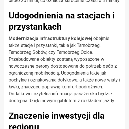
około 20 minut, co oznacza skrócenie czasu o 3 minuty.
Udogodnienia na stacjach i
przystankach
Modernizacja infrastruktury kolejowej
obejmie
także stacje i przystanki, takie jak Tarnobrzeg,
Tarnobrzeg Sobów, czy Tarnobrzeg Ocice.
Przebudowane obiekty zostaną wyposażone w
nowoczesne perony dostosowane do potrzeb osób z
ograniczoną mobilnością. Udogodnienia takie jak
pochylne i oznakowania dotykowe, a także nowe wiaty i
ławki, znacząco poprawią komfort podróżnych.
Dodatkowo, czytelna informacja pasażerska będzie
dostępna dzięki nowym gablotom z rozkładem jazdy.
Znaczenie inwestycji dla
regionu