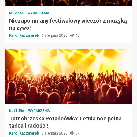
MUZYKA
WYDARZENIA
Niezapomniany festiwalowy wieczór z muzyką
na żywo!
Karol Kaczmarek
6 sierpnia 2026
46
KULTURA
WYDARZENIA
Tarnobrzeska Potańcówka: Letnia noc pełna
tańca i radości!
Karol Kaczmarek
5 sierpnia 2026
57