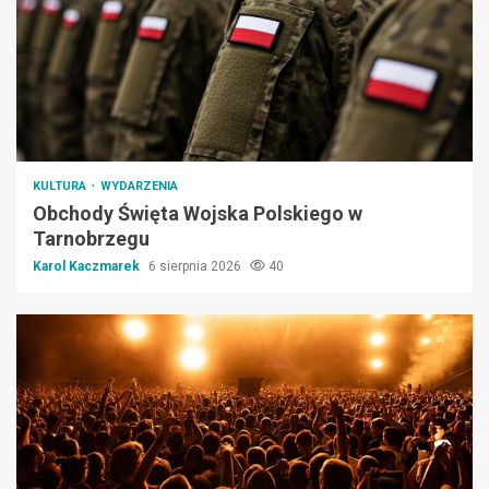
KULTURA
WYDARZENIA
Obchody Święta Wojska Polskiego w
Tarnobrzegu
Karol Kaczmarek
6 sierpnia 2026
40