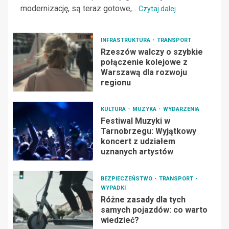
modernizację, są teraz gotowe,...
Czytaj dalej
INFRASTRUKTURA
TRANSPORT
Rzeszów walczy o szybkie
połączenie kolejowe z
Warszawą dla rozwoju
regionu
KULTURA
MUZYKA
WYDARZENIA
Festiwal Muzyki w
Tarnobrzegu: Wyjątkowy
koncert z udziałem
uznanych artystów
BEZPIECZEŃSTWO
TRANSPORT
WYPADKI
Różne zasady dla tych
samych pojazdów: co warto
wiedzieć?