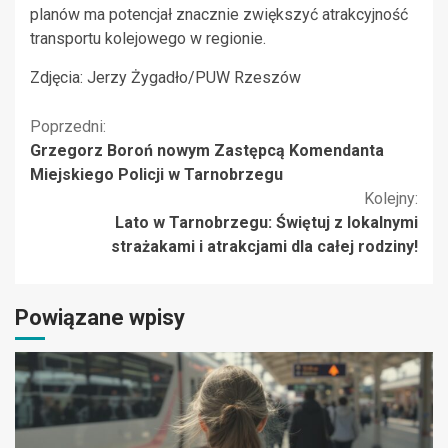
planów ma potencjał znacznie zwiększyć atrakcyjność
transportu kolejowego w regionie.
Zdjęcia: Jerzy Żygadło/PUW Rzeszów
Kontynuuj
Poprzedni:
Grzegorz Boroń nowym Zastępcą Komendanta
czytanie
Miejskiego Policji w Tarnobrzegu
Kolejny:
Lato w Tarnobrzegu: Świętuj z lokalnymi
strażakami i atrakcjami dla całej rodziny!
Powiązane wpisy