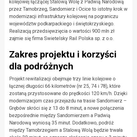
kolejowej łączącej Stalową Wolę z Padwią Narodową
przez Tarnobrzeg, Sandomierz i Ocice to istotny krok w
modernizacji infrastruktury kolejowej na pograniczu
województw podkarpackiego i świętokrzyskiego.
Realizacją przedsięwzięcia o wartości 900 mln zł
zajmie się firma Swietelsky Rail Polska sp. z o.o.
Zakres projektu i korzyści
dla podróżnych
Projekt rewitalizacji obejmuje trzy linie kolejowe o
łącznej długości 66 kilometrów (nr 25, 74 i 78), które
zostaną przystosowane do prędkości 120 km/h. Dzięki
modernizacjom czas przejazdu na trasie Sandomierz –
Grębów skróci się z 13 do 8 minut, a nowe połączenia
bezpośrednie między Sandomierzem a Padwią
Narodową wyniosą 35 minut. Dodatkowo, podróż
między Tarnobrzegiem a Stalową Wolą będzie trwała