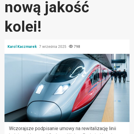
nową jakość
kolei!
Karol Kaczmarek
7 września 2025
798
Wczorajsze podpisanie umowy na rewitalizację linii