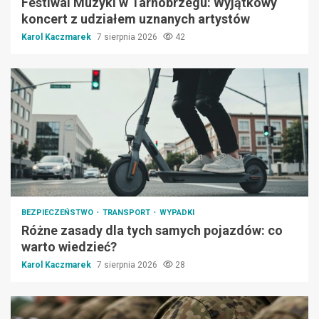
Festiwal Muzyki w Tarnobrzegu: Wyjątkowy
koncert z udziałem uznanych artystów
Karol Kaczmarek
7 sierpnia 2026
42
BEZPIECZEŃSTWO
TRANSPORT
WYPADKI
Różne zasady dla tych samych pojazdów: co
warto wiedzieć?
Karol Kaczmarek
7 sierpnia 2026
28