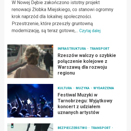
W Nowej Dębie zakończono istotny projekt
renowacji Żłobka Miejskiego, co stanowi ogromny
krok naprzód dla lokalnej społeczności.
Przestrzenie, które przeszły gruntowną
modernizację, są teraz gotowe,...
Czytaj dalej
INFRASTRUKTURA
TRANSPORT
Rzeszów walczy o szybkie
połączenie kolejowe z
Warszawą dla rozwoju
regionu
KULTURA
MUZYKA
WYDARZENIA
Festiwal Muzyki w
Tarnobrzegu: Wyjątkowy
koncert z udziałem
uznanych artystów
BEZPIECZEŃSTWO
TRANSPORT