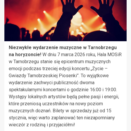
Niezwykłe wydarzenie muzyczne w Tarnobrzegu
na horyzoncie!
W dniu 7 marca 2026 roku, Hala MOSiR
w Tarnobrzegu stanie się epicentrum muzycznych
emocji podczas trzeciej edycji koncertu „Życie –
Gwiazdy Tarnobrzeskiej Piosenki”. To wyjątkowe
wydarzenie zachwyci publiczność dwoma
spektakularnymi koncertami o godzinie 16:00 i 19:00.
Występy lokalnych artystów będą pełne pasji i energii,
które przeniosą uczestników na nowy poziom
muzycznych doznań. Bilety w sprzedaży już od 15
stycznia, więc warto zaplanować ten niezapomniany
wieczór z rodziną i przyjaciółmi!