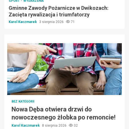
SPORT
WYDARZENIA
Gminne Zawody Pożarnicze w Dwikozach:
Zacięta rywalizacja i triumfatorzy
Karol Kaczmarek
3 sierpnia 2026
71
BEZ KATEGORII
Nowa Dęba otwiera drzwi do
nowoczesnego żłobka po remoncie!
Karol Kaczmarek
8 sierpnia 2026
32