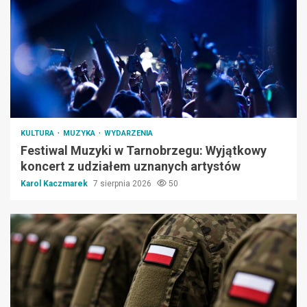
KULTURA
MUZYKA
WYDARZENIA
Festiwal Muzyki w Tarnobrzegu: Wyjątkowy
koncert z udziałem uznanych artystów
Karol Kaczmarek
7 sierpnia 2026
50