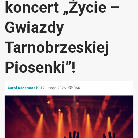
koncert „Życie –
Gwiazdy
Tarnobrzeskiej
Piosenki”!
Karol Kaczmarek
17 lutego 2026
366