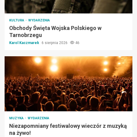
KULTURA
WYDARZENIA
Obchody Święta Wojska Polskiego w
Tarnobrzegu
Karol Kaczmarek
6 sierpnia 2026
46
MUZYKA
WYDARZENIA
Niezapomniany festiwalowy wieczór z muzyką
na żywo!