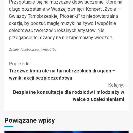
Przygotujcie się na muzyczne doświadczenie, które na
długo pozostanie w Waszej pamięci. Koncert „Życie –
Gwiazdy Tarnobrzeskiej Piosenki” to niepowtarzalna
okazja, by poczuć magię muzyki na żywo i wspólnie
celebrować twórczość lokalnych artystów. Nie
przegapcie tej szansy na niezapomniany wieczór!
Źródło: facebook.com/mosirtbg
Kontynuuj
Poprzedni:
Trzeźwe kontrole na tarnobrzeskich drogach –
czytanie
wyniki akcji bezpieczeństwa
Kolejny:
Bezpłatne konsultacje dla rodziców i młodzieży w
walce z uzależnieniami
Powiązane wpisy