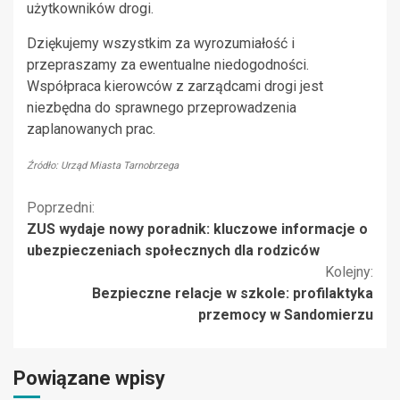
użytkowników drogi.
Dziękujemy wszystkim za wyrozumiałość i
przepraszamy za ewentualne niedogodności.
Współpraca kierowców z zarządcami drogi jest
niezbędna do sprawnego przeprowadzenia
zaplanowanych prac.
Źródło: Urząd Miasta Tarnobrzega
Kontynuuj
Poprzedni:
ZUS wydaje nowy poradnik: kluczowe informacje o
czytanie
ubezpieczeniach społecznych dla rodziców
Kolejny:
Bezpieczne relacje w szkole: profilaktyka
przemocy w Sandomierzu
Powiązane wpisy