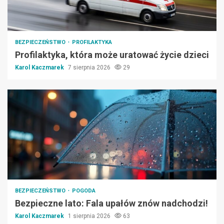
BEZPIECZEŃSTWO
PROFILAKTYKA
Profilaktyka, która może uratować życie dzieci
Karol Kaczmarek
7 sierpnia 2026
29
BEZPIECZEŃSTWO
POGODA
Bezpieczne lato: Fala upałów znów nadchodzi!
Karol Kaczmarek
1 sierpnia 2026
63