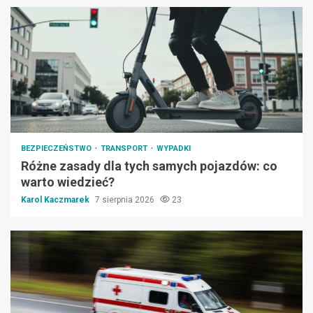
BEZPIECZEŃSTWO
TRANSPORT
WYPADKI
Różne zasady dla tych samych pojazdów: co
warto wiedzieć?
Karol Kaczmarek
7 sierpnia 2026
23