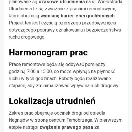
planowane są
czasowe utrudnienia
na ul. Wisłostrada.
Utrudnienia te są związane z pracami remontowymi,
które obejmują
wymianę barier energochłonnych
.
Projekt ten jest częścią szerszego przedsięwzięcia
dotyczącego poprawy oznakowania i bezpieczeństwa
ruchu drogowego.
Harmonogram prac
Prace remontowe będą się odbywać pomiędzy
godziną 7:00 a 15:00, co może wpłynąć na płynność
ruchu w tych godzinach. Roboty będą realizowane
etapami, aby zminimalizować wpływ na ruch drogowy.
Lokalizacja utrudnień
Zakres prac obejmuje odcinek drogi od osiedla
Nagnajów w stronę centrum Tarnobrzega. W pierwszym
etapie nastąpi
zwężenie prawego pasa
za