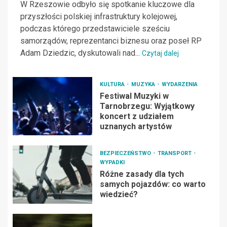
W Rzeszowie odbyło się spotkanie kluczowe dla
przyszłości polskiej infrastruktury kolejowej,
podczas którego przedstawiciele sześciu
samorządów, reprezentanci biznesu oraz poseł RP
Adam Dziedzic, dyskutowali nad...
Czytaj dalej
KULTURA
MUZYKA
WYDARZENIA
Festiwal Muzyki w
Tarnobrzegu: Wyjątkowy
koncert z udziałem
uznanych artystów
BEZPIECZEŃSTWO
TRANSPORT
WYPADKI
Różne zasady dla tych
samych pojazdów: co warto
wiedzieć?