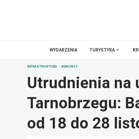
Przejdź
do
treści
WYDARZENIA
TURYSTYKA
KR
INFRASTRUKTURA
REMONTY
Utrudnienia na 
Tarnobrzegu: B
od 18 do 28 lis