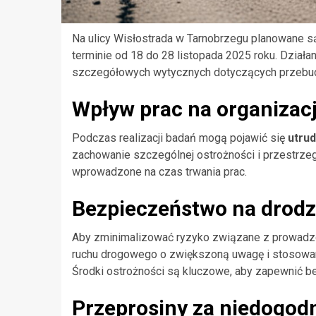
Na ulicy Wisłostrada w Tarnobrzegu planowane są
terminie od 18 do 28 listopada 2025 roku. Działa
szczegółowych wytycznych dotyczących przebud
Wpływ prac na organizac
Podczas realizacji badań mogą pojawić się
utru
zachowanie szczególnej ostrożności i przestrze
wprowadzone na czas trwania prac.
Bezpieczeństwo na drod
Aby zminimalizować ryzyko związane z prowadzo
ruchu drogowego o zwiększoną uwagę i stosowan
Środki ostrożności są kluczowe, aby zapewnić b
Przeprosiny za niedogod