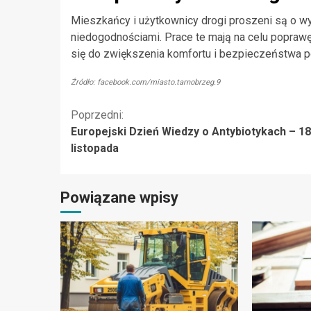
Mieszkańcy i użytkownicy drogi proszeni są o w
niedogodnościami. Prace te mają na celu poprawę 
się do zwiększenia komfortu i bezpieczeństwa p
Źródło: facebook.com/miasto.tarnobrzeg.9
Kontynuuj
Poprzedni:
Europejski Dzień Wiedzy o Antybiotykach – 18
czytanie
listopada
Powiązane wpisy