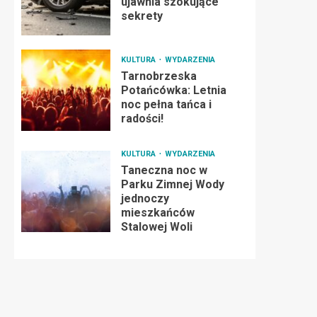
ujawnia szokujące
sekrety
KULTURA
WYDARZENIA
Tarnobrzeska
Potańcówka: Letnia
noc pełna tańca i
radości!
KULTURA
WYDARZENIA
Taneczna noc w
Parku Zimnej Wody
jednoczy
mieszkańców
Stalowej Woli