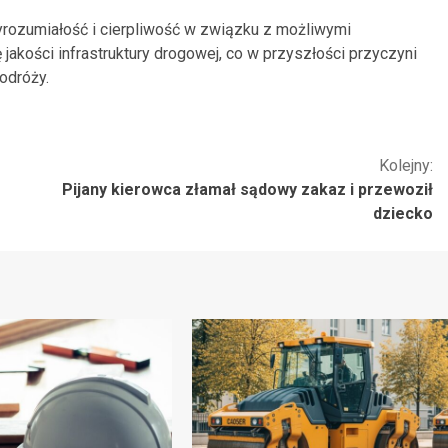
yrozumiałość i cierpliwość w związku z możliwymi
jakości infrastruktury drogowej, co w przyszłości przyczyni
odróży.
Kolejny:
Pijany kierowca złamał sądowy zakaz i przewoził
dziecko