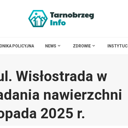
ONIKA POLICYJNA
NEWS
ZDROWIE
INSTYTUC
ul. Wisłostrada w
adania nawierzchni
topada 2025 r.