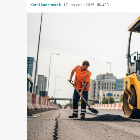
Karol Kaczmarek
17 listopada 2025
493