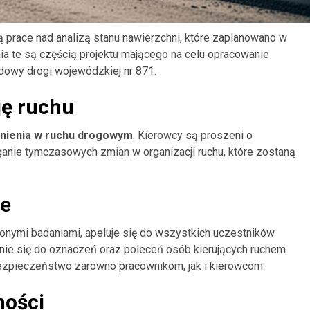
 prace nad analizą stanu nawierzchni, które zaplanowano w
nia te są częścią projektu mającego na celu opracowanie
owy drogi wojewódzkiej nr 871.
ję ruchu
dnienia w ruchu drogowym
. Kierowcy są proszeni o
ganie tymczasowych zmian w organizacji ruchu, które zostaną
ze
nymi badaniami, apeluje się do wszystkich uczestników
ie się do oznaczeń oraz poleceń osób kierujących ruchem.
ezpieczeństwo zarówno pracownikom, jak i kierowcom.
ności