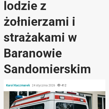
lodzie z
żołnierzami i
strażakami w
Baranowie
Sandomierskim
Karol Kaczmarek
24 stycznia 2026
412