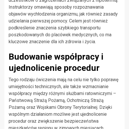
uczestników o zagrożeniach związanych z hipotermią.
Instruktorzy omawiają sposoby rozpoznawania
objawów wychłodzenia organizmu, jak również zasady
udzielania pierwszej pomocy. Celem jest również
podkreślenie znaczenia szybkiego transportu
poszkodowanych do placówek medycznych, co ma
kluczowe znaczenie dla ich zdrowia i życia.
Budowanie współpracy i
ujednolicenie procedur
Tego rodzaju ćwiczenia mają na celu nie tylko poprawę
umiejętności technicznych, ale także wzmacnianie
współpracy między różnymi służbami ratowniczymi –
Państwową Strażą Pożarną, Ochotniczą Strażą
Pożarną oraz Wojskami Obrony Terytorialnej. Dzięki
wspólnym działaniom możliwe jest ujednolicenie
procedur oraz zwiększenie bezpieczeństwa
mieszkańców regionu w zimowych miesiącach.