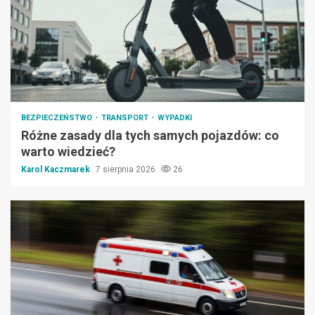
BEZPIECZEŃSTWO
TRANSPORT
WYPADKI
Różne zasady dla tych samych pojazdów: co
warto wiedzieć?
Karol Kaczmarek
7 sierpnia 2026
26