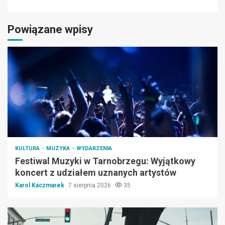
Powiązane wpisy
KULTURA
MUZYKA
WYDARZENIA
Festiwal Muzyki w Tarnobrzegu: Wyjątkowy
koncert z udziałem uznanych artystów
Karol Kaczmarek
7 sierpnia 2026
35