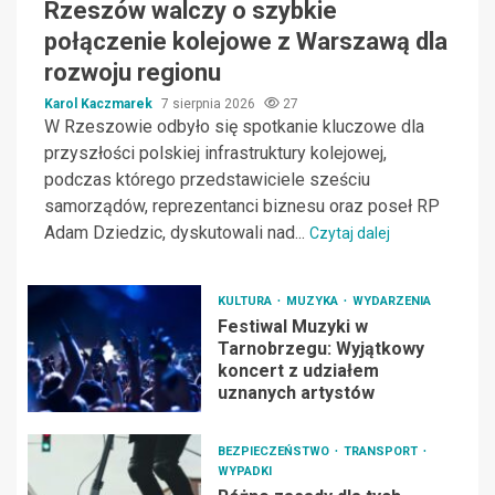
Rzeszów walczy o szybkie
połączenie kolejowe z Warszawą dla
rozwoju regionu
Karol Kaczmarek
7 sierpnia 2026
27
W Rzeszowie odbyło się spotkanie kluczowe dla
przyszłości polskiej infrastruktury kolejowej,
podczas którego przedstawiciele sześciu
samorządów, reprezentanci biznesu oraz poseł RP
Adam Dziedzic, dyskutowali nad...
Czytaj dalej
KULTURA
MUZYKA
WYDARZENIA
Festiwal Muzyki w
Tarnobrzegu: Wyjątkowy
koncert z udziałem
uznanych artystów
BEZPIECZEŃSTWO
TRANSPORT
WYPADKI