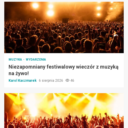
MUZYKA
WYDARZENIA
Niezapomniany festiwalowy wieczór z muzyką
na żywo!
Karol Kaczmarek
6 sierpnia 2026
46