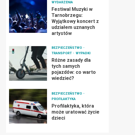
WYDARZENIA
Festiwal Muzyki w
Tarnobrzegu:
Wyjątkowy koncert z
udziałem uznanych
artystów
BEZPIECZEŃSTWO
TRANSPORT
WYPADKI
Różne zasady dla
tych samych
pojazdów: co warto
wiedzieć?
BEZPIECZEŃSTWO
PROFILAKTYKA
Profilaktyka, która
może uratować życie
dzieci