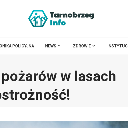
ONIKA POLICYJNA
NEWS
ZDROWIE
INSTYTUC
 pożarów w lasach
strożność!