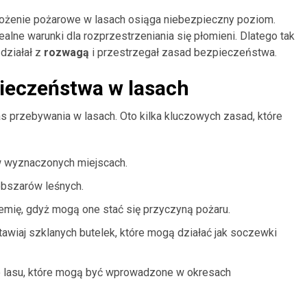
grożenie pożarowe w lasach osiąga niebezpieczny poziom.
alne warunki dla rozprzestrzeniania się płomieni. Dlatego tak
działał z
rozwagą
i przestrzegał zasad bezpieczeństwa.
ieczeństwa w lasach
przebywania w lasach. Oto kilka kluczowych zasad, które
w wyznaczonych miejscach.
obszarów leśnych.
emię, gdyż mogą one stać się przyczyną pożaru.
tawiaj szklanych butelek, które mogą działać jak soczewki
 lasu, które mogą być wprowadzone w okresach