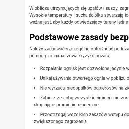
W obliczu utrzymujących się upałów i suszy, za
Wysokie temperatury i sucha ściółka stwarzają ide
ważne jest, aby każdy odwiedzający tereny leśne 
Podstawowe zasady bezp
Należy zachować szczególną ostrożność podczas 
pomogą zminimalizować ryzyko pożaru:
Rozpalanie ognisk jest dozwolone jedynie 
Unikaj używania otwartego ognia w pobliżu 
Nie wyrzucaj niedopałków papierosów na zi
Zabierz ze sobą wszystkie śmieci i nie zos
skupiające promienie słoneczne.
Przestrzegaj wszelkich zakazów wstępu do
zwiększonego zagrożenia.