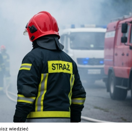
isz wiedzieć