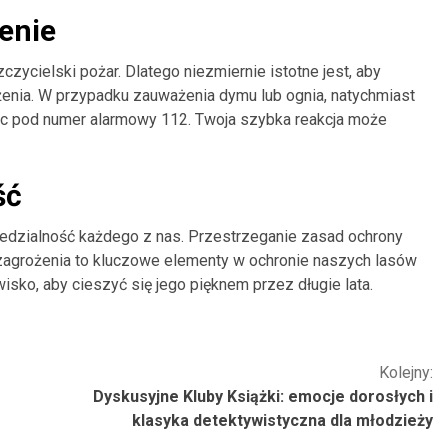
enie
zycielski pożar. Dlatego niezmiernie istotne jest, aby
enia. W przypadku zauważenia dymu lub ognia, natychmiast
ąc pod numer alarmowy 112. Twoja szybka reakcja może
ść
dzialność każdego z nas. Przestrzeganie zasad ochrony
zagrożenia to kluczowe elementy w ochronie naszych lasów
sko, aby cieszyć się jego pięknem przez długie lata.
Kolejny:
Dyskusyjne Kluby Książki: emocje dorosłych i
klasyka detektywistyczna dla młodzieży