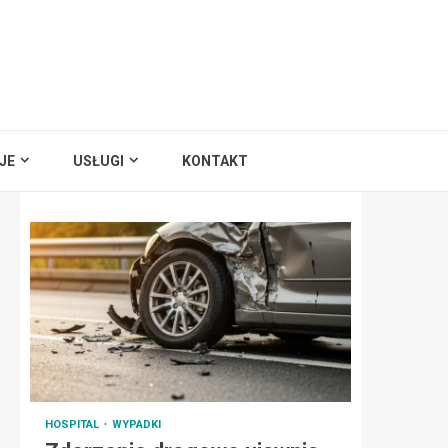
JE
USŁUGI
KONTAKT
HOSPITAL
WYPADKI