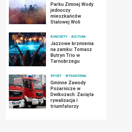
Parku Zimnej Wody
jednoczy
mieszkańców
Stalowej Woli
KONCERTY
KULTURA
Jazzowe brzmienia
na zamku: Tomasz
Butryn Trio w
Tarnobrzegu
SPORT
WYDARZENIA
Gminne Zawody
Pożarnicze w
Dwikozach: Zacięta
rywalizacja i
triumfatorzy