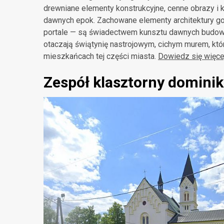
drewniane elementy konstrukcyjne, cenne obrazy i 
dawnych epok. Zachowane elementy architektury go
portale — są świadectwem kunsztu dawnych budowni
otaczają świątynię nastrojowym, cichym murem, kt
mieszkańcach tej części miasta
.
Dowiedz się więce
Zespół klasztorny domini