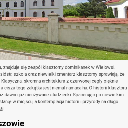
, znajduje się zespół klasztorny dominikanek w Wielowsi.
óstr, szkoła oraz niewielki cmentarz klasztorny sprawiają, że
Klasyczna, skromna architektura z czerwonej cegły pięknie
a cisza tego zakątka jest niemal namacalna. O historii klasztoru
z dawno już nieużywane studzienki. Spacerując po niewielkim
anął w miejscu, a kontemplacja historii i przyrody na długo
aj
.
szowie