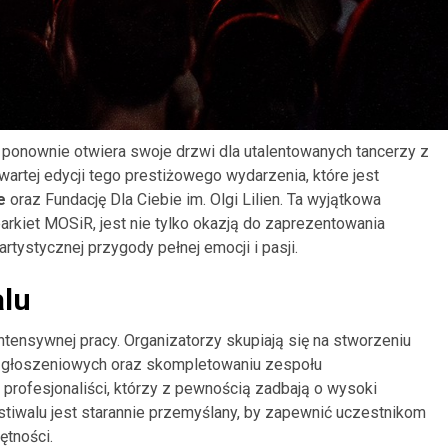
 ponownie otwiera swoje drzwi dla utalentowanych tancerzy z
wartej edycji tego prestiżowego wydarzenia, które jest
e
oraz Fundację Dla Ciebie im. Olgi Lilien. Ta wyjątkowa
arkiet MOSiR, jest nie tylko okazją do zaprezentowania
rtystycznej przygody pełnej emocji i pasji.
alu
tensywnej pracy. Organizatorzy skupiają się na stworzeniu
zgłoszeniowych oraz skompletowaniu zespołu
profesjonaliści, którzy z pewnością zadbają o wysoki
tiwalu jest starannie przemyślany, by zapewnić uczestnikom
ętności.