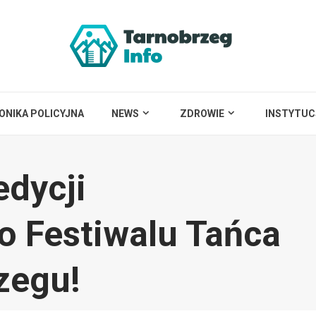
ONIKA POLICYJNA
NEWS
ZDROWIE
INSTYTUC
edycji
o Festiwalu Tańca
zegu!