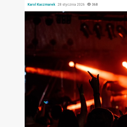
Karol Kaczmarek
28 stycznia 2026
368