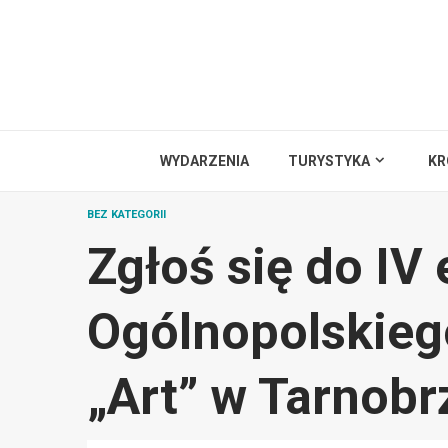
Przejdź
do
treści
WYDARZENIA
TURYSTYKA
KR
BEZ KATEGORII
Zgłoś się do IV 
Ogólnopolskieg
„Art” w Tarnobr