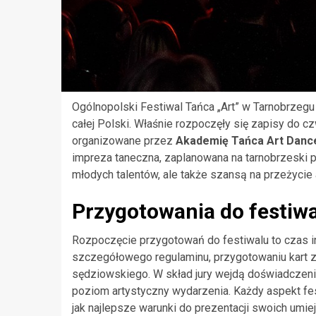
Ogólnopolski Festiwal Tańca „Art” w Tarnobrzegu
całej Polski. Właśnie rozpoczęły się zapisy do cz
organizowane przez
Akademię Tańca Art Danc
impreza taneczna, zaplanowana na tarnobrzeski p
młodych talentów, ale także szansą na przeżycie a
Przygotowania do festiw
Rozpoczęcie przygotowań do festiwalu to czas in
szczegółowego regulaminu, przygotowaniu kart 
sędziowskiego. W skład jury wejdą doświadczeni 
poziom artystyczny wydarzenia. Każdy aspekt fes
jak najlepsze warunki do prezentacji swoich umiej