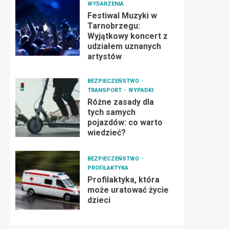
WYDARZENIA
Festiwal Muzyki w
Tarnobrzegu:
Wyjątkowy koncert z
udziałem uznanych
artystów
BEZPIECZEŃSTWO
TRANSPORT
WYPADKI
Różne zasady dla
tych samych
pojazdów: co warto
wiedzieć?
BEZPIECZEŃSTWO
PROFILAKTYKA
Profilaktyka, która
może uratować życie
dzieci