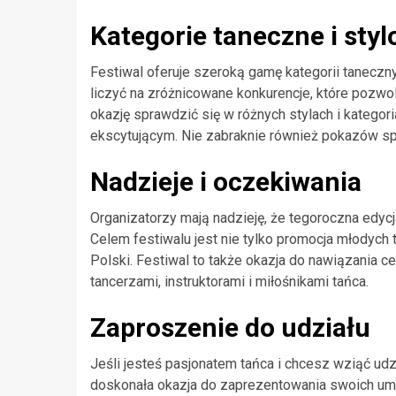
Kategorie taneczne i st
Festiwal oferuje szeroką gamę kategorii tanecz
liczyć na zróżnicowane konkurencje, które pozwo
okazję sprawdzić się w różnych stylach i kategor
ekscytującym. Nie zabraknie również pokazów spe
Nadzieje i oczekiwania
Organizatorzy mają nadzieję, że tegoroczna edyc
Celem festiwalu jest nie tylko promocja młodych t
Polski. Festiwal to także okazja do nawiązania
tancerzami, instruktorami i miłośnikami tańca.
Zaproszenie do udziału
Jeśli jesteś pasjonatem tańca i chcesz wziąć ud
doskonała okazja do zaprezentowania swoich umi