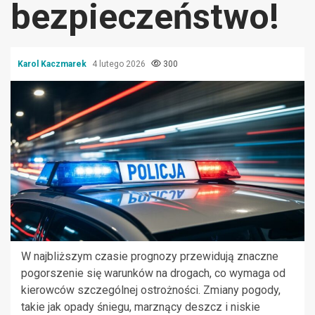
bezpieczeństwo!
Karol Kaczmarek
4 lutego 2026
300
W najbliższym czasie prognozy przewidują znaczne
pogorszenie się warunków na drogach, co wymaga od
kierowców szczególnej ostrożności. Zmiany pogody,
takie jak opady śniegu, marznący deszcz i niskie