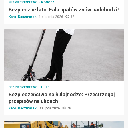
BEZPIECZEŃSTWO
POGODA
Bezpieczne lato: Fala upałów znów nadchodzi!
Karol Kaczmarek
1 sierpnia 2026
62
BEZPIECZEŃSTWO
HULS
Bezpieczeństwo na hulajnodze: Przestrzegaj
przepisów na ulicach
Karol Kaczmarek
30 lipca 2026
78