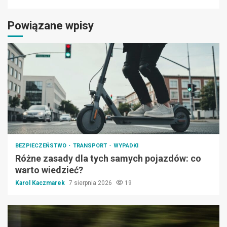
Powiązane wpisy
BEZPIECZEŃSTWO
TRANSPORT
WYPADKI
Różne zasady dla tych samych pojazdów: co
warto wiedzieć?
Karol Kaczmarek
7 sierpnia 2026
19