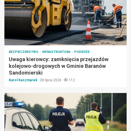
BEZPIECZEŃSTWO
INFRASTRUKTURA
PODRÓŻE
Uwaga kierowcy: zamknięcia przejazdów
kolejowo-drogowych w Gminie Baranów
Sandomierski
Karol Kaczmarek
28 lipca 2026
112