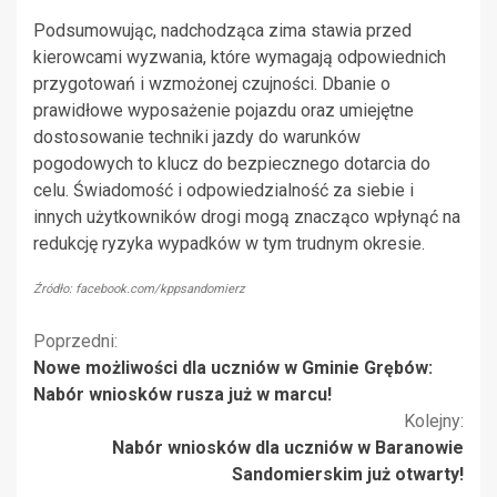
Podsumowując, nadchodząca zima stawia przed
kierowcami wyzwania, które wymagają odpowiednich
przygotowań i wzmożonej czujności. Dbanie o
prawidłowe wyposażenie pojazdu oraz umiejętne
dostosowanie techniki jazdy do warunków
pogodowych to klucz do bezpiecznego dotarcia do
celu. Świadomość i odpowiedzialność za siebie i
innych użytkowników drogi mogą znacząco wpłynąć na
redukcję ryzyka wypadków w tym trudnym okresie.
Źródło: facebook.com/kppsandomierz
Kontynuuj
Poprzedni:
Nowe możliwości dla uczniów w Gminie Grębów:
czytanie
Nabór wniosków rusza już w marcu!
Kolejny:
Nabór wniosków dla uczniów w Baranowie
Sandomierskim już otwarty!