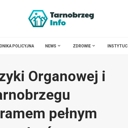
ONIKA POLICYJNA
NEWS
ZDROWIE
INSTYTUC
zyki Organowej i
arnobrzegu
ogramem pełnym