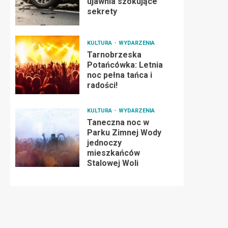
ujawnia szokujące
sekrety
KULTURA
WYDARZENIA
Tarnobrzeska
Potańcówka: Letnia
noc pełna tańca i
radości!
KULTURA
WYDARZENIA
Taneczna noc w
Parku Zimnej Wody
jednoczy
mieszkańców
Stalowej Woli