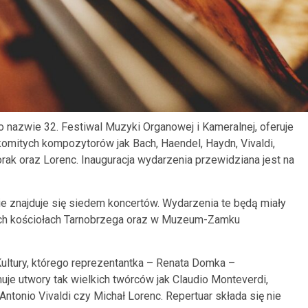
 nazwie 32. Festiwal Muzyki Organowej i Kameralnej, oferuje
komitych kompozytorów jak Bach, Haendel, Haydn, Vivaldi,
ak oraz Lorenc. Inauguracja wydarzenia przewidziana jest na
ie znajduje się siedem koncertów. Wydarzenia te będą miały
ych kościołach Tarnobrzega oraz w Muzeum-Zamku
ultury, którego reprezentantka – Renata Domka –
uje utwory tak wielkich twórców jak Claudio Monteverdi,
ntonio Vivaldi czy Michał Lorenc. Repertuar składa się nie