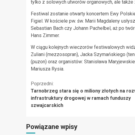
tylko z solowych utworów organowych, ale także 
Festiwal zostanie otwarty koncertem Ewy Polskiej,
Figiel. W kościele pw. św. Marii Magdaleny usłys
Sebastian Bach czy Johann Pachelbel, aż po tw
Hans Zimmer.
W ciągu kolejnych wieczorów festiwalowych widz
Zuliani (mezzosopran), Jacka Szymańskiego (teno
(puzon) oraz organistów: Stanisława Maryjewski
Mariusza Rysia.
Kontynuuj
Poprzedni:
Tarnobrzeg stara się o miliony złotych na roz
czytanie
infrastruktury drogowej w ramach funduszy
szwajcarskich
Powiązane wpisy