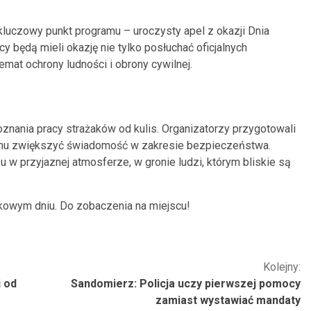
kluczowy punkt programu – uroczysty apel z okazji Dnia
 będą mieli okazję nie tylko posłuchać oficjalnych
mat ochrony ludności i obrony cywilnej.
znania pracy strażaków od kulis. Organizatorzy przygotowali
emu zwiększyć świadomość w zakresie bezpieczeństwa.
 w przyjaznej atmosferze, w gronie ludzi, którym bliskie są
tkowym dniu. Do zobaczenia na miejscu!
Kolejny:
j od
Sandomierz: Policja uczy pierwszej pomocy
zamiast wystawiać mandaty