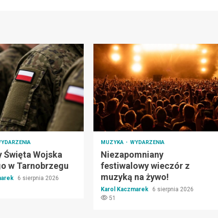
YDARZENIA
MUZYKA
WYDARZENIA
 Święta Wojska
Niezapomniany
go w Tarnobrzegu
festiwalowy wieczór z
muzyką na żywo!
marek
6 sierpnia 2026
Karol Kaczmarek
6 sierpnia 2026
51