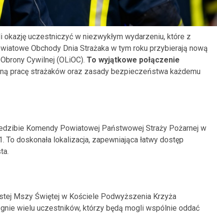
 okazję uczestniczyć w niezwykłym wydarzeniu, które z
owiatowe Obchody Dnia Strażaka w tym roku przybierają nową
 Obrony Cywilnej (OLiOC).
To wyjątkowe połączenie
nną pracę strażaków oraz zasady bezpieczeństwa każdemu
iedzibie Komendy Powiatowej Państwowej Straży Pożarnej w
. To doskonała lokalizacja, zapewniająca łatwy dostęp
ta.
ystej Mszy Świętej w Kościele Podwyższenia Krzyża
gnie wielu uczestników, którzy będą mogli wspólnie oddać