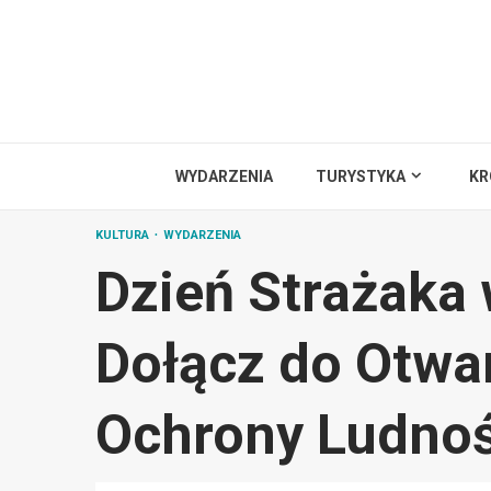
Przejdź
do
treści
WYDARZENIA
TURYSTYKA
KR
KULTURA
WYDARZENIA
Dzień Strażaka
Dołącz do Otwa
Ochrony Ludnoś