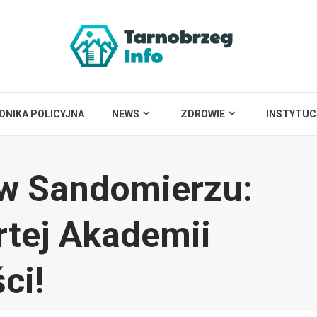
ONIKA POLICYJNA
NEWS
ZDROWIE
INSTYTUC
 w Sandomierzu:
rtej Akademii
ci!