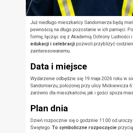
Już niedługo mieszkańcy Sandomierza będą mieli
pewnością na długo pozostanie w ich pamięci. P
formę, łącząc się z Akademią Ochrony Ludności i
edukacji i celebracji
pozwoli przybliżyć codzie
zainteresowanemu.
Data i miejsce
Wydarzenie odbędzie się 19 maja 2026 roku w s
Sandomierzu, położonej przy ulicy Mickiewicza 61
zarówno dla mieszkańców, jak i gości spoza mias
Plan dnia
Dzień rozpocznie się o godzinie 11:00 od urocz
Świętego.
To symboliczne rozpoczęcie
przycią