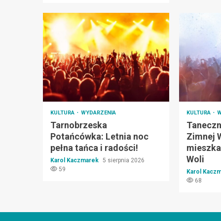
KULTURA
WYDARZENIA
KULTURA
W
Tarnobrzeska
Taneczn
Potańcówka: Letnia noc
Zimnej 
pełna tańca i radości!
mieszka
Woli
Karol Kaczmarek
5 sierpnia 2026
59
Karol Kacz
68