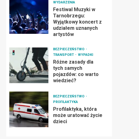
WYDARZENIA
Festiwal Muzyki w
Tarnobrzegu:
Wyjątkowy koncert z
udziałem uznanych
artystów
BEZPIECZEŃSTWO
TRANSPORT
WYPADKI
Różne zasady dla
tych samych
pojazdów: co warto
wiedzieć?
BEZPIECZEŃSTWO
PROFILAKTYKA
Profilaktyka, która
może uratować życie
dzieci