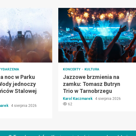
YDARZENIA
KONCERTY
KULTURA
a noc w Parku
Jazzowe brzmienia na
Wody jednoczy
zamku: Tomasz Butryn
ńców Stalowej
Trio w Tarnobrzegu
Karol Kaczmarek
4 sierpnia 2026
62
marek
4 sierpnia 2026