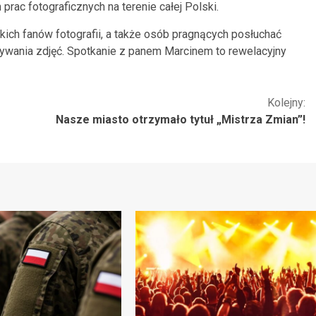
prac fotograficznych na terenie całej Polski.
ich fanów fotografii, a także osób pragnących posłuchać
wania zdjęć. Spotkanie z panem Marcinem to rewelacyjny
Kolejny:
Nasze miasto otrzymało tytuł „Mistrza Zmian”!