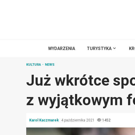
Przejdź
do
treści
WYDARZENIA
TURYSTYKA
KR
KULTURA
NEWS
Już wkrótce spo
z wyjątkowym f
Karol Kaczmarek
4 października 2021
1452