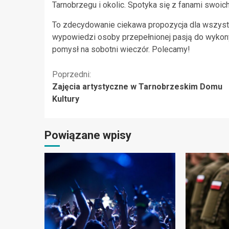
Tarnobrzegu i okolic. Spotyka się z fanami swoich 
To zdecydowanie ciekawa propozycja dla wszystk
wypowiedzi osoby przepełnionej pasją do wykony
pomysł na sobotni wieczór. Polecamy!
Kontynuuj
Poprzedni:
Zajęcia artystyczne w Tarnobrzeskim Domu
czytanie
Kultury
Powiązane wpisy