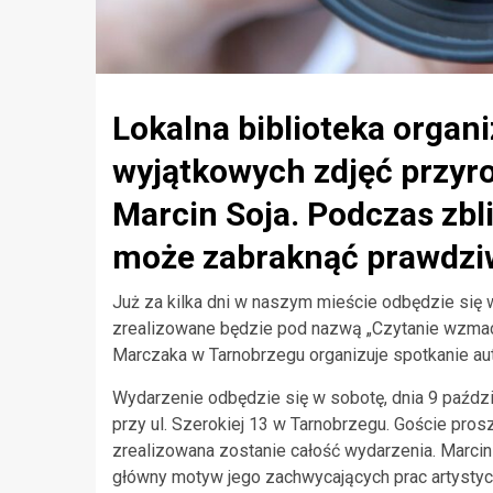
Lokalna biblioteka organ
wyjątkowych zdjęć przyro
Marcin Soja. Podczas zbl
może zabraknąć prawdziw
Już za kilka dni w naszym mieście odbędzie się 
zrealizowane będzie pod nazwą „Czytanie wzmacni
Marczaka w Tarnobrzegu organizuje spotkanie au
Wydarzenie odbędzie się w sobotę, dnia 9 paździe
przy ul. Szerokiej 13 w Tarnobrzegu. Goście prosz
zrealizowana zostanie całość wydarzenia. Marcin 
główny motyw jego zachwycających prac artystycz