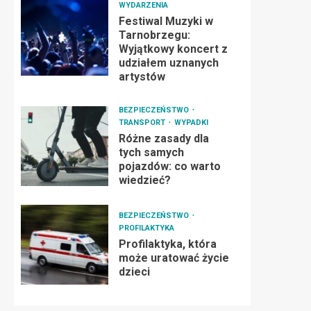
WYDARZENIA
Festiwal Muzyki w
Tarnobrzegu:
Wyjątkowy koncert z
udziałem uznanych
artystów
BEZPIECZEŃSTWO
TRANSPORT
WYPADKI
Różne zasady dla
tych samych
pojazdów: co warto
wiedzieć?
BEZPIECZEŃSTWO
PROFILAKTYKA
Profilaktyka, która
może uratować życie
dzieci