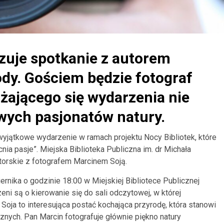
izuje spotkanie z autorem
dy. Gościem będzie fotograf
iżającego się wydarzenia nie
ych pasjonatów natury.
wyjątkowe wydarzenie w ramach projektu Nocy Bibliotek, które
a pasje”. Miejska Biblioteka Publiczna im. dr Michała
torskie z fotografem Marcinem Soją.
rnika o godzinie 18:00 w Miejskiej Bibliotece Publicznej
eni są o kierowanie się do sali odczytowej, w której
Soja to interesująca postać kochająca przyrodę, która stanowi
nych. Pan Marcin fotografuje głównie piękno natury