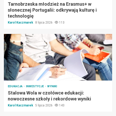
Tarnobrzeska młodzież na Erasmus+ w
słonecznej Portugalii: odkrywają kulturę i
technologię
Karol Kaczmarek
8 lipca 2026
113
EDUKACJA
INWESTYCJE
WYNIKI
Stalowa Wola w czołówce edukacji:
nowoczesne szkoły i rekordowe wyniki
Karol Kaczmarek
5 lipca 2026
143