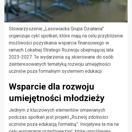
Stowarzyszenie „Lasowiacka Grupa Działania”
organizuje cykl spotkań, które mają na celu przybliżenie
możliwości pozyskania wsparcia finansowego w
ramach Lokalnej Strategii Rozwoju obejmującej lata
2023-2027. Te wydarzenia są skierowane do osób
zainteresowanych tematyką rozwoju umiejętności
uczniów poza formalnym systemem edukacji.
Wsparcie dla rozwoju
umiejętności młodzieży
Jednym z kluczowych elementów omawianych
podczas spotkań jest projekt „Rozwój zdolności
uczniów poza edukacją formalną”. Inicjatywa ta ma na
celu wspieranie przedsięwzięć, które umożliwiają