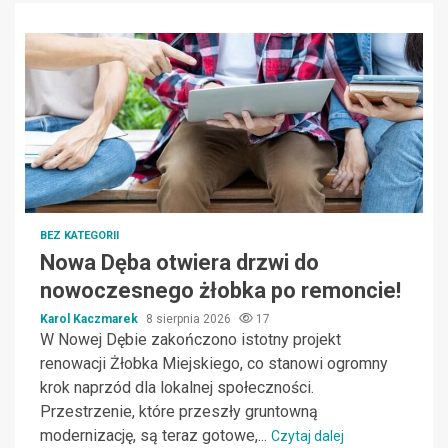
BEZ KATEGORII
Nowa Dęba otwiera drzwi do
nowoczesnego żłobka po remoncie!
Karol Kaczmarek
8 sierpnia 2026
17
W Nowej Dębie zakończono istotny projekt
renowacji Żłobka Miejskiego, co stanowi ogromny
krok naprzód dla lokalnej społeczności.
Przestrzenie, które przeszły gruntowną
modernizację, są teraz gotowe,...
Czytaj dalej