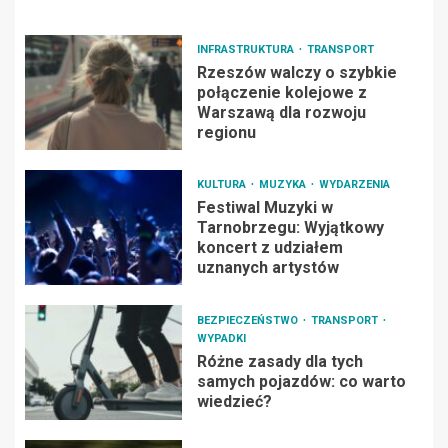
INFRASTRUKTURA
TRANSPORT
Rzeszów walczy o szybkie
połączenie kolejowe z
Warszawą dla rozwoju
regionu
KULTURA
MUZYKA
WYDARZENIA
Festiwal Muzyki w
Tarnobrzegu: Wyjątkowy
koncert z udziałem
uznanych artystów
BEZPIECZEŃSTWO
TRANSPORT
WYPADKI
Różne zasady dla tych
samych pojazdów: co warto
wiedzieć?