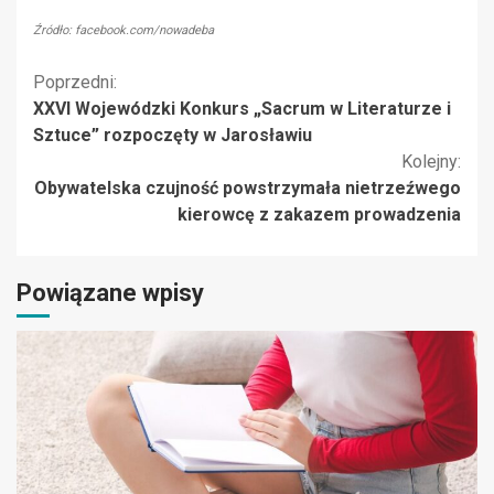
Źródło: facebook.com/nowadeba
Kontynuuj
Poprzedni:
XXVI Wojewódzki Konkurs „Sacrum w Literaturze i
czytanie
Sztuce” rozpoczęty w Jarosławiu
Kolejny:
Obywatelska czujność powstrzymała nietrzeźwego
kierowcę z zakazem prowadzenia
Powiązane wpisy