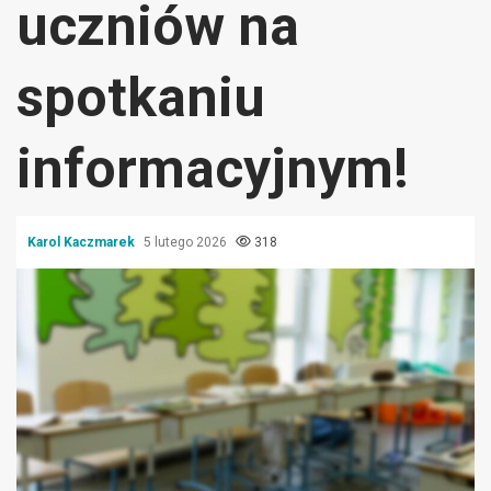
uczniów na
spotkaniu
informacyjnym!
Karol Kaczmarek
5 lutego 2026
318