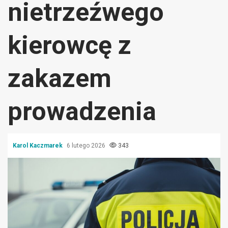
nietrzeźwego
kierowcę z
zakazem
prowadzenia
Karol Kaczmarek
6 lutego 2026
343