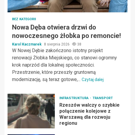
BEZ KATEGORII
Nowa Dęba otwiera drzwi do
nowoczesnego żłobka po remoncie!
Karol Kaczmarek
8 sierpnia 2026
38
W Nowej Dębie zakończono istotny projekt
renowacji Żłobka Miejskiego, co stanowi ogromny
krok naprzód dla lokalnej społeczności.
Przestrzenie, które przeszły gruntowną
modernizację, są teraz gotowe,...
Czytaj dalej
INFRASTRUKTURA
TRANSPORT
Rzeszów walczy o szybkie
połączenie kolejowe z
Warszawą dla rozwoju
regionu