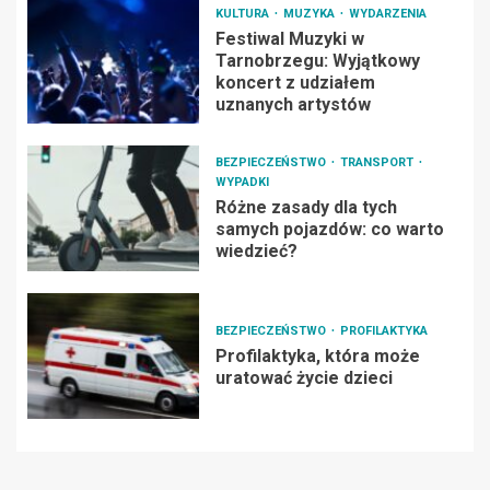
KULTURA
MUZYKA
WYDARZENIA
Festiwal Muzyki w
Tarnobrzegu: Wyjątkowy
koncert z udziałem
uznanych artystów
BEZPIECZEŃSTWO
TRANSPORT
WYPADKI
Różne zasady dla tych
samych pojazdów: co warto
wiedzieć?
BEZPIECZEŃSTWO
PROFILAKTYKA
Profilaktyka, która może
uratować życie dzieci