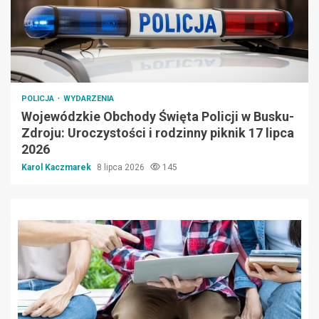
POLICJA
WYDARZENIA
Wojewódzkie Obchody Święta Policji w Busku-
Zdroju: Uroczystości i rodzinny piknik 17 lipca
2026
Karol Kaczmarek
8 lipca 2026
145