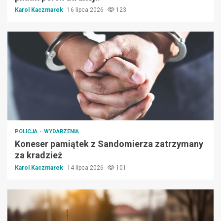
Karol Kaczmarek
16 lipca 2026
123
POLICJA
WYDARZENIA
Koneser pamiątek z Sandomierza zatrzymany
za kradzież
Karol Kaczmarek
14 lipca 2026
101