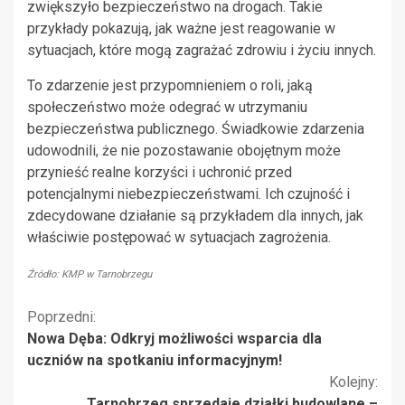
zwiększyło bezpieczeństwo na drogach. Takie
przykłady pokazują, jak ważne jest reagowanie w
sytuacjach, które mogą zagrażać zdrowiu i życiu innych.
To zdarzenie jest przypomnieniem o roli, jaką
społeczeństwo może odegrać w utrzymaniu
bezpieczeństwa publicznego. Świadkowie zdarzenia
udowodnili, że nie pozostawanie obojętnym może
przynieść realne korzyści i uchronić przed
potencjalnymi niebezpieczeństwami. Ich czujność i
zdecydowane działanie są przykładem dla innych, jak
właściwie postępować w sytuacjach zagrożenia.
Źródło: KMP w Tarnobrzegu
Kontynuuj
Poprzedni:
Nowa Dęba: Odkryj możliwości wsparcia dla
czytanie
uczniów na spotkaniu informacyjnym!
Kolejny:
Tarnobrzeg sprzedaje działki budowlane –