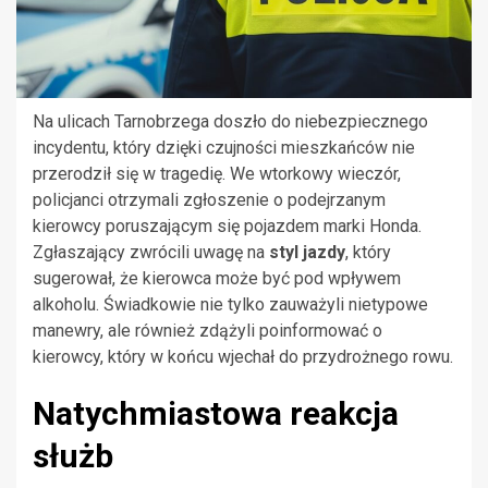
Na ulicach Tarnobrzega doszło do niebezpiecznego
incydentu, który dzięki czujności mieszkańców nie
przerodził się w tragedię. We wtorkowy wieczór,
policjanci otrzymali zgłoszenie o podejrzanym
kierowcy poruszającym się pojazdem marki Honda.
Zgłaszający zwrócili uwagę na
styl jazdy
, który
sugerował, że kierowca może być pod wpływem
alkoholu. Świadkowie nie tylko zauważyli nietypowe
manewry, ale również zdążyli poinformować o
kierowcy, który w końcu wjechał do przydrożnego rowu.
Natychmiastowa reakcja
służb