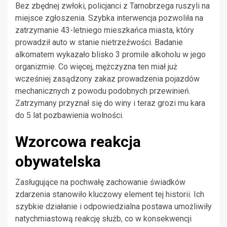
Bez zbędnej zwłoki, policjanci z Tarnobrzega ruszyli na
miejsce zgłoszenia. Szybka interwencja pozwoliła na
zatrzymanie 43-letniego mieszkańca miasta, który
prowadził auto w stanie nietrzeźwości. Badanie
alkomatem wykazało blisko 3 promile alkoholu w jego
organizmie. Co więcej, mężczyzna ten miał już
wcześniej zasądzony zakaz prowadzenia pojazdów
mechanicznych z powodu podobnych przewinień.
Zatrzymany przyznał się do winy i teraz grozi mu kara
do 5 lat pozbawienia wolności.
Wzorcowa reakcja
obywatelska
Zasługujące na pochwałę zachowanie świadków
zdarzenia stanowiło kluczowy element tej historii. Ich
szybkie działanie i odpowiedzialna postawa umożliwiły
natychmiastową reakcję służb, co w konsekwencji