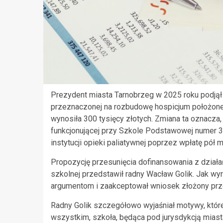
Prezydent miasta Tarnobrzeg w 2025 roku podjął 
przeznaczonej na rozbudowę hospicjum położone
wynosiła 300 tysięcy złotych. Zmiana ta oznacza
funkcjonującej przy Szkole Podstawowej numer 3
instytucji opieki paliatywnej poprzez wpłatę pół m
Propozycję przesunięcia dofinansowania z działa
szkolnej przedstawił radny Wacław Golik. Jak wyr
argumentom i zaakceptował wniosek złożony prz
Radny Golik szczegółowo wyjaśniał motywy, które
wszystkim, szkoła, będąca pod jurysdykcją miast