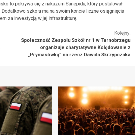
wisko to pokrywa się z nakazem Sanepidu, który postulował
 Dodatkowo szkoła ma na swoim koncie liczne osiągnięcia
za inwestycją w jej infrastrukturę.
Kolejny:
Społeczność Zespołu Szkół nr 1 w Tarnobrzegu
a
organizuje charytatywne Kolędowanie z
„Prymasówką” na rzecz Dawida Skrzypczaka