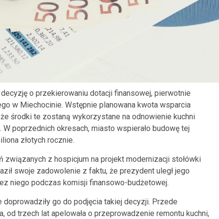
decyzję o przekierowaniu dotacji finansowej, pierwotnie
go w Miechocinie. Wstępnie planowana kwota wsparcia
, że środki te zostaną wykorzystane na odnowienie kuchni
. W poprzednich okresach, miasto wspierało budowę tej
iliona złotych rocznie.
ń związanych z hospicjum na projekt modernizacji stołówki
aził swoje zadowolenie z faktu, że prezydent uległ jego
ez niego podczas komisji finansowo-budżetowej.
 doprowadziły go do podjęcia takiej decyzji. Przede
a, od trzech lat apelowała o przeprowadzenie remontu kuchni,