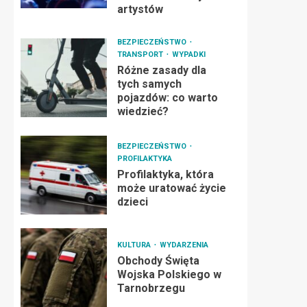
artystów
BEZPIECZEŃSTWO
TRANSPORT
WYPADKI
Różne zasady dla
tych samych
pojazdów: co warto
wiedzieć?
BEZPIECZEŃSTWO
PROFILAKTYKA
Profilaktyka, która
może uratować życie
dzieci
KULTURA
WYDARZENIA
Obchody Święta
Wojska Polskiego w
Tarnobrzegu