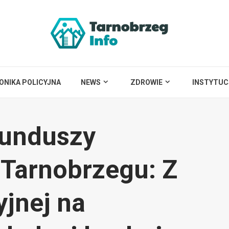
ONIKA POLICYJNA
NEWS
ZDROWIE
INSTYTUC
funduszy
Tarnobrzegu: Z
yjnej na