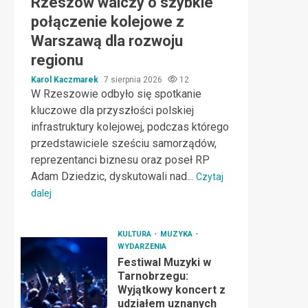
Rzeszów walczy o szybkie
połączenie kolejowe z
Warszawą dla rozwoju
regionu
Karol Kaczmarek
7 sierpnia 2026
12
W Rzeszowie odbyło się spotkanie
kluczowe dla przyszłości polskiej
infrastruktury kolejowej, podczas którego
przedstawiciele sześciu samorządów,
reprezentanci biznesu oraz poseł RP
Adam Dziedzic, dyskutowali nad...
Czytaj
dalej
KULTURA
MUZYKA
WYDARZENIA
Festiwal Muzyki w
Tarnobrzegu:
Wyjątkowy koncert z
udziałem uznanych