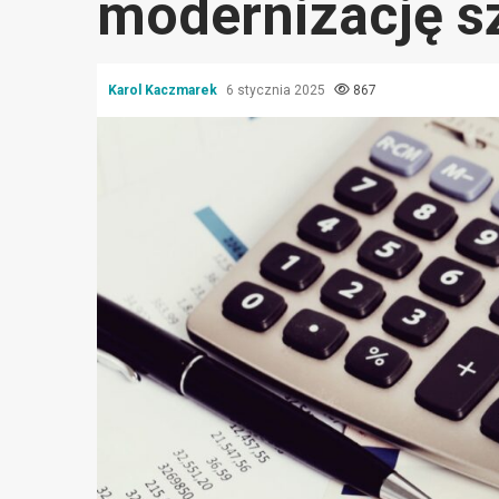
modernizację s
Karol Kaczmarek
6 stycznia 2025
867