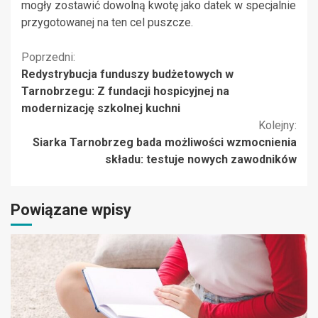
mogły zostawić dowolną kwotę jako datek w specjalnie
przygotowanej na ten cel puszcze.
Kontynuuj
Poprzedni:
Redystrybucja funduszy budżetowych w
czytanie
Tarnobrzegu: Z fundacji hospicyjnej na
modernizację szkolnej kuchni
Kolejny:
Siarka Tarnobrzeg bada możliwości wzmocnienia
składu: testuje nowych zawodników
Powiązane wpisy