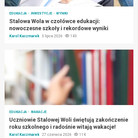
EDUKACJA
INWESTYCJE
WYNIKI
Stalowa Wola w czołówce edukacji:
nowoczesne szkoły i rekordowe wyniki
Karol Kaczmarek
5 lipca 2026
143
EDUKACJA
WAKACJE
Uczniowie Stalowej Woli świętują zakończenie
roku szkolnego i radośnie witają wakacje!
Karol Kaczmarek
27 czerwca 2026
114