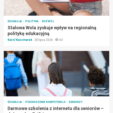
EDUKACJA
POLITYKA
ROZWÓJ
Stalowa Wola zyskuje wpływ na regionalną
politykę edukacyjną
Karol Kaczmarek
28 lipca 2026
63
EDUKACJA
PODNOSZENIE KOMPETENCJI
SENIORZY
Darmowe szkolenia z internetu dla seniorów –