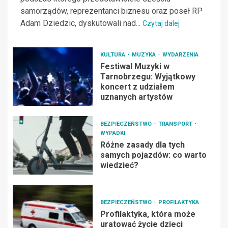
samorządów, reprezentanci biznesu oraz poseł RP
Adam Dziedzic, dyskutowali nad...
Czytaj dalej
KULTURA
MUZYKA
WYDARZENIA
Festiwal Muzyki w
Tarnobrzegu: Wyjątkowy
koncert z udziałem
uznanych artystów
BEZPIECZEŃSTWO
TRANSPORT
WYPADKI
Różne zasady dla tych
samych pojazdów: co warto
wiedzieć?
BEZPIECZEŃSTWO
PROFILAKTYKA
Profilaktyka, która może
uratować życie dzieci