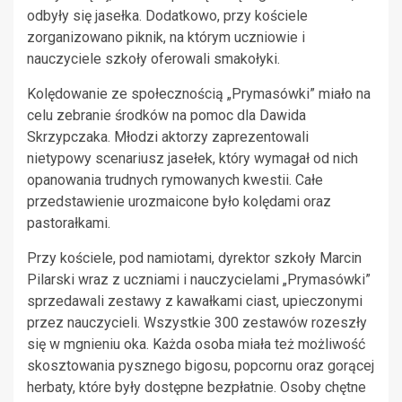
odbyły się jasełka. Dodatkowo, przy kościele
zorganizowano piknik, na którym uczniowie i
nauczyciele szkoły oferowali smakołyki.
Kolędowanie ze społecznością „Prymasówki” miało na
celu zebranie środków na pomoc dla Dawida
Skrzypczaka. Młodzi aktorzy zaprezentowali
nietypowy scenariusz jasełek, który wymagał od nich
opanowania trudnych rymowanych kwestii. Całe
przedstawienie urozmaicone było kolędami oraz
pastorałkami.
Przy kościele, pod namiotami, dyrektor szkoły Marcin
Pilarski wraz z uczniami i nauczycielami „Prymasówki”
sprzedawali zestawy z kawałkami ciast, upieczonymi
przez nauczycieli. Wszystkie 300 zestawów rozeszły
się w mgnieniu oka. Każda osoba miała też możliwość
skosztowania pysznego bigosu, popcornu oraz gorącej
herbaty, które były dostępne bezpłatnie. Osoby chętne