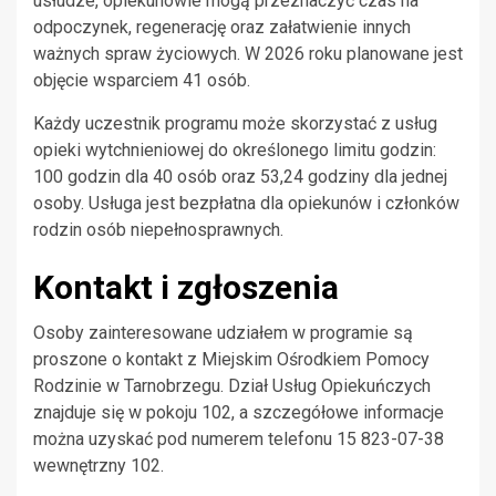
usłudze, opiekunowie mogą przeznaczyć czas na
odpoczynek, regenerację oraz załatwienie innych
ważnych spraw życiowych. W 2026 roku planowane jest
objęcie wsparciem 41 osób.
Każdy uczestnik programu może skorzystać z usług
opieki wytchnieniowej do określonego limitu godzin:
100 godzin dla 40 osób oraz 53,24 godziny dla jednej
osoby. Usługa jest bezpłatna dla opiekunów i członków
rodzin osób niepełnosprawnych.
Kontakt i zgłoszenia
Osoby zainteresowane udziałem w programie są
proszone o kontakt z Miejskim Ośrodkiem Pomocy
Rodzinie w Tarnobrzegu. Dział Usług Opiekuńczych
znajduje się w pokoju 102, a szczegółowe informacje
można uzyskać pod numerem telefonu 15 823-07-38
wewnętrzny 102.