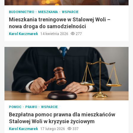
BUDOWNICTWO
MIESZKANIA
WSPARCIE
Mieszkania treningowe w Stalowej Woli –
nowa droga do samodzielności
Karol Kaczmarek
14 kwietnia 2026
277
POMOC
PRAWO
WSPARCIE
Bezpłatna pomoc prawna dla mieszkańców
Stalowej Woli w kryzysie życiowym
Karol Kaczmarek
17 lutego 2026
337