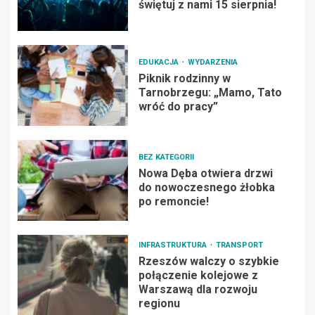
świętuj z nami 15 sierpnia!
EDUKACJA
WYDARZENIA
Piknik rodzinny w
Tarnobrzegu: „Mamo, Tato
wróć do pracy”
BEZ KATEGORII
Nowa Dęba otwiera drzwi
do nowoczesnego żłobka
po remoncie!
INFRASTRUKTURA
TRANSPORT
Rzeszów walczy o szybkie
połączenie kolejowe z
Warszawą dla rozwoju
regionu