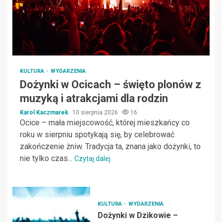
KULTURA
WYDARZENIA
Dożynki w Ocicach – święto plonów z
muzyką i atrakcjami dla rodzin
Karol Kaczmarek
10 sierpnia 2026
16
Ocice – mała miejscowość, której mieszkańcy co
roku w sierpniu spotykają się, by celebrować
zakończenie żniw. Tradycja ta, znana jako dożynki, to
nie tylko czas...
Czytaj dalej
KULTURA
WYDARZENIA
Dożynki w Dzikowie –