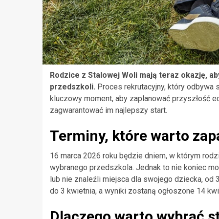
Rodzice z Stalowej Woli mają teraz okazję, a
przedszkoli.
Proces rekrutacyjny, który odbywa s
kluczowy moment, aby zaplanować przyszłość e
zagwarantować im najlepszy start.
Terminy, które warto za
16 marca 2026 roku będzie dniem, w którym rodzi
wybranego przedszkola. Jednak to nie koniec możl
lub nie znaleźli miejsca dla swojego dziecka, od 
do 3 kwietnia, a wyniki zostaną ogłoszone 14 kwi
Dlaczego warto wybrać s