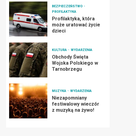
BEZPIECZEŃSTWO
PROFILAKTYKA
Profilaktyka, która
może uratować życie
dzieci
KULTURA
WYDARZENIA
Obchody Święta
Wojska Polskiego w
Tarnobrzegu
MUZYKA
WYDARZENIA
Niezapomniany
festiwalowy wieczór
z muzyką na żywo!