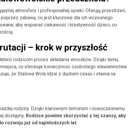
jaznej atmosfery i profesjonalnej opieki. Oferują przestrzeń,
i poprzez zabawę, co jest kluczowe dla ich wczesnego
owane, aby wspierać ciekawość i kreatywność dzieci, co
nością.
rutacji – krok w przyszłość
łatwić rodzicom proces składania wniosków. Dzięki temu,
miejsca, co eliminuje konieczność osobistego stawiennictwa
zuje, że Stalowa Wola idzie z duchem czasu i stawia na
u każdej rodziny. Dzięki klarownym terminom i nowoczesnemu
iej dostępny.
Rodzice powinni skorzystać z tej szansy, aby
o rozwoju już od najmłodszych lat.