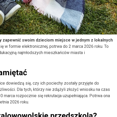
by zapewnić swoim dzieciom miejsce w jednym z lokalnych
ię w formie elektronicznej, potrwa do 2 marca 2026 roku. To
dukacyjną najmłodszych mieszkańców miasta i
pamiętać
ce dowiedzą się, czy ich pociechy zostały przyjęte do
iwości. Dla tych, którzy nie zdążyli złożyć wniosku na czas
30 marca rozpocznie się rekrutacja uzupełniająca. Potrwa ona
etnia 2026 roku.
talowowolskie przedszkola?