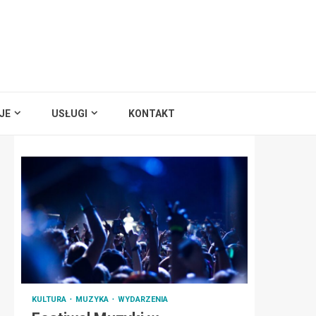
JE
USŁUGI
KONTAKT
KULTURA
MUZYKA
WYDARZENIA