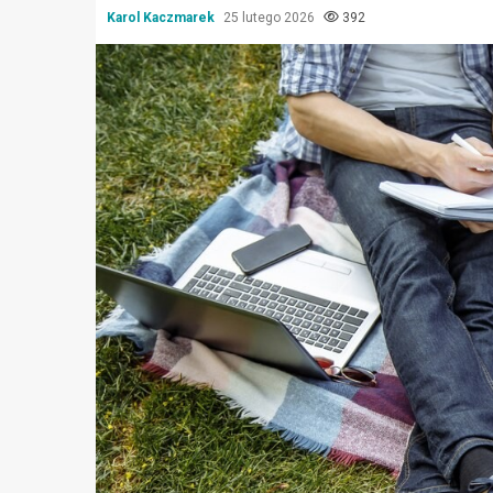
Karol Kaczmarek
25 lutego 2026
392