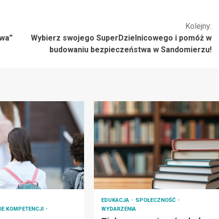
Kolejny:
owa”
Wybierz swojego SuperDzielnicowego i pomóż w
budowaniu bezpieczeństwa w Sandomierzu!
EDUKACJA
SPOŁECZNOŚĆ
IE KOMPETENCJI
WYDARZENIA