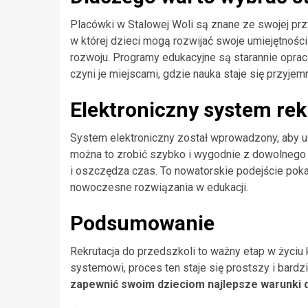
Placówki w Stalowej Woli są znane ze swojej przy
w której dzieci mogą rozwijać swoje umiejętnośc
rozwoju. Programy edukacyjne są starannie oprac
czyni je miejscami, gdzie nauka staje się przyjem
Elektroniczny system rek
System elektroniczny został wprowadzony, aby u
można to zrobić szybko i wygodnie z dowolnego 
i oszczędza czas. To nowatorskie podejście poka
nowoczesne rozwiązania w edukacji.
Podsumowanie
Rekrutacja do przedszkoli to ważny etap w życi
systemowi, proces ten staje się prostszy i bardz
zapewnić swoim dzieciom najlepsze warunki d