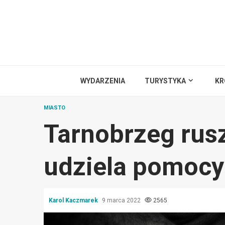
Przejdź
do
treści
WYDARZENIA
TURYSTYKA
KR
MIASTO
Tarnobrzeg rusz
udziela pomocy
Karol Kaczmarek
9 marca 2022
2565