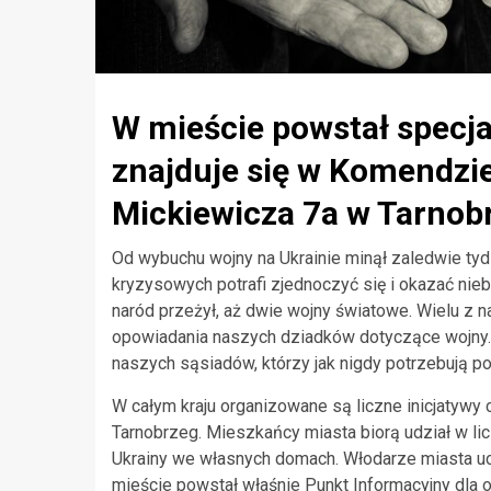
W mieście powstał specja
znajduje się w Komendzie 
Mickiewicza 7a w Tarnob
Od wybuchu wojny na Ukrainie minął zaledwie tyd
kryzysowych potrafi zjednoczyć się i okazać ni
naród przeżył, aż dwie wojny światowe. Wielu z 
opowiadania naszych dziadków dotyczące wojny. 
naszych sąsiadów, którzy jak nigdy potrzebują p
W całym kraju organizowane są liczne inicjatywy
Tarnobrzeg. Mieszkańcy miasta biorą udział w lic
Ukrainy we własnych domach. Włodarze miasta ucz
mieście powstał właśnie Punkt Informacyjny dla o