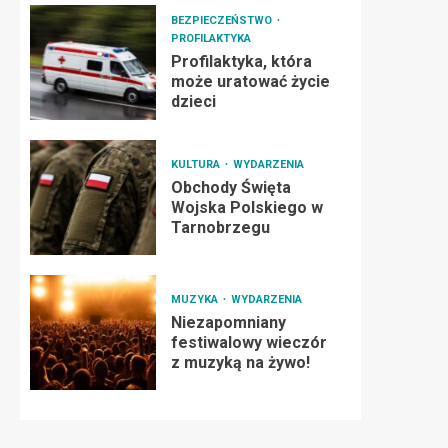
BEZPIECZEŃSTWO
PROFILAKTYKA
Profilaktyka, która
może uratować życie
dzieci
KULTURA
WYDARZENIA
Obchody Święta
Wojska Polskiego w
Tarnobrzegu
MUZYKA
WYDARZENIA
Niezapomniany
festiwalowy wieczór
z muzyką na żywo!