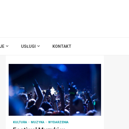
JE
USŁUGI
KONTAKT
KULTURA
MUZYKA
WYDARZENIA