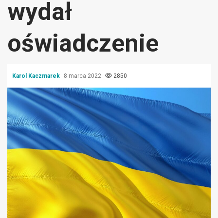
wydał
oświadczenie
Karol Kaczmarek
8 marca 2022
2850