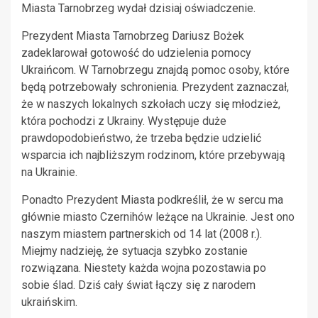
Miasta Tarnobrzeg wydał dzisiaj oświadczenie.
Prezydent Miasta Tarnobrzeg Dariusz Bożek
zadeklarował gotowość do udzielenia pomocy
Ukraińcom. W Tarnobrzegu znajdą pomoc osoby, które
będą potrzebowały schronienia. Prezydent zaznaczał,
że w naszych lokalnych szkołach uczy się młodzież,
która pochodzi z Ukrainy. Występuje duże
prawdopodobieństwo, że trzeba będzie udzielić
wsparcia ich najbliższym rodzinom, które przebywają
na Ukrainie.
Ponadto Prezydent Miasta podkreślił, że w sercu ma
głównie miasto Czernihów leżące na Ukrainie. Jest ono
naszym miastem partnerskich od 14 lat (2008 r.).
Miejmy nadzieję, że sytuacja szybko zostanie
rozwiązana. Niestety każda wojna pozostawia po
sobie ślad. Dziś cały świat łączy się z narodem
ukraińskim.