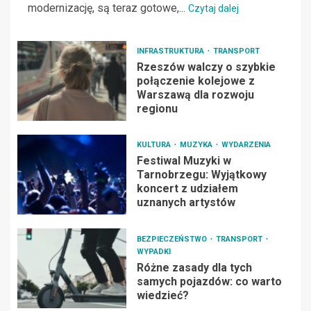
modernizację, są teraz gotowe,...
Czytaj dalej
INFRASTRUKTURA
TRANSPORT
Rzeszów walczy o szybkie
połączenie kolejowe z
Warszawą dla rozwoju
regionu
KULTURA
MUZYKA
WYDARZENIA
Festiwal Muzyki w
Tarnobrzegu: Wyjątkowy
koncert z udziałem
uznanych artystów
BEZPIECZEŃSTWO
TRANSPORT
WYPADKI
Różne zasady dla tych
samych pojazdów: co warto
wiedzieć?