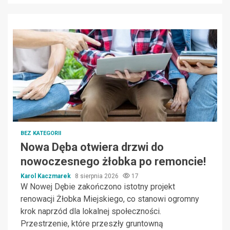
BEZ KATEGORII
Nowa Dęba otwiera drzwi do
nowoczesnego żłobka po remoncie!
Karol Kaczmarek
8 sierpnia 2026
17
W Nowej Dębie zakończono istotny projekt
renowacji Żłobka Miejskiego, co stanowi ogromny
krok naprzód dla lokalnej społeczności.
Przestrzenie, które przeszły gruntowną