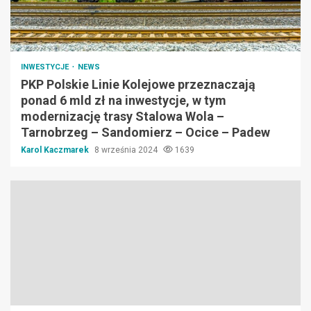
INWESTYCJE
NEWS
PKP Polskie Linie Kolejowe przeznaczają
ponad 6 mld zł na inwestycje, w tym
modernizację trasy Stalowa Wola –
Tarnobrzeg – Sandomierz – Ocice – Padew
Karol Kaczmarek
8 września 2024
1639