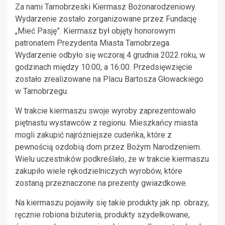
Za nami Tarnobrzeski Kiermasz Bożonarodzeniowy.
Wydarzenie zostało zorganizowane przez Fundację
„Mieć Pasję”. Kiermasz był objęty honorowym
patronatem Prezydenta Miasta Tarnobrzega.
Wydarzenie odbyło się wczoraj 4 grudnia 2022 roku, w
godzinach między 10:00, a 16:00. Przedsięwzięcie
zostało zrealizowane na Placu Bartosza Głowackiego
w Tarnobrzegu.
W trakcie kiermaszu swoje wyroby zaprezentowało
piętnastu wystawców z regionu. Mieszkańcy miasta
mogli zakupić najróżniejsze cudeńka, które z
pewnością ozdobią dom przez Bożym Narodzeniem.
Wielu uczestników podkreślało, że w trakcie kiermaszu
zakupiło wiele rękodzielniczych wyrobów, które
zostaną przeznaczone na prezenty gwiazdkowe.
Na kiermaszu pojawiły się takie produkty jak np. obrazy,
ręcznie robiona biżuteria, produkty szydełkowane,