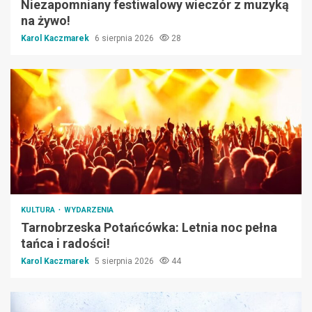
Niezapomniany festiwalowy wieczór z muzyką
na żywo!
Karol Kaczmarek
6 sierpnia 2026
28
KULTURA
WYDARZENIA
Tarnobrzeska Potańcówka: Letnia noc pełna
tańca i radości!
Karol Kaczmarek
5 sierpnia 2026
44