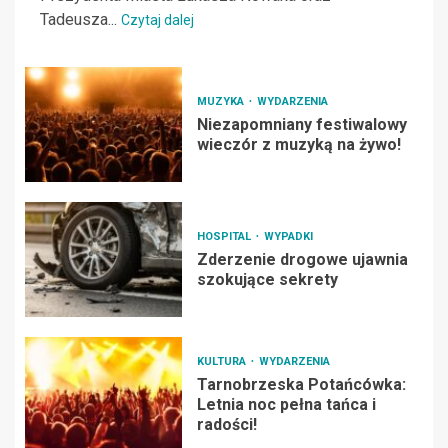
Tadeusza...
Czytaj dalej
MUZYKA
WYDARZENIA
Niezapomniany festiwalowy
wieczór z muzyką na żywo!
HOSPITAL
WYPADKI
Zderzenie drogowe ujawnia
szokujące sekrety
KULTURA
WYDARZENIA
Tarnobrzeska Potańcówka:
Letnia noc pełna tańca i
radości!