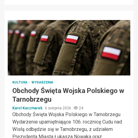
KULTURA
WYDARZENIA
Obchody Święta Wojska Polskiego w
Tarnobrzegu
Karol Kaczmarek
6 sierpnia 2026
24
Obchody Święta Wojska Polskiego w Tarnobrzegu
Wydarzenie upamiętniające 106. rocznicę Cudu nad
Wisłą odbędzie się w Tarnobrzegu, z udziałem
Prezydenta Miasta Łukasza Nowaka oraz