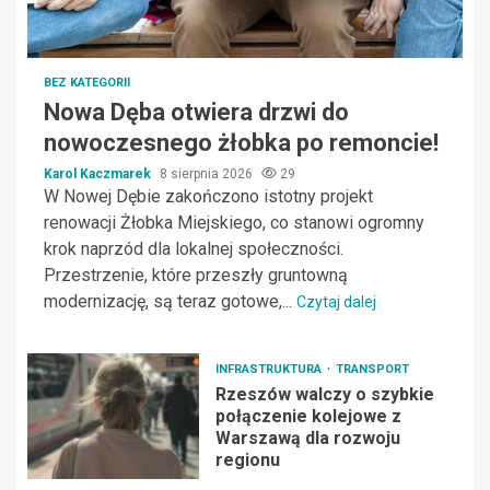
BEZ KATEGORII
Nowa Dęba otwiera drzwi do
nowoczesnego żłobka po remoncie!
Karol Kaczmarek
8 sierpnia 2026
29
W Nowej Dębie zakończono istotny projekt
renowacji Żłobka Miejskiego, co stanowi ogromny
krok naprzód dla lokalnej społeczności.
Przestrzenie, które przeszły gruntowną
modernizację, są teraz gotowe,...
Czytaj dalej
INFRASTRUKTURA
TRANSPORT
Rzeszów walczy o szybkie
połączenie kolejowe z
Warszawą dla rozwoju
regionu