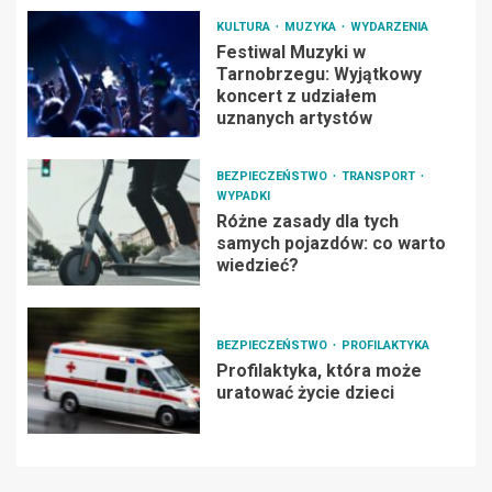
KULTURA
MUZYKA
WYDARZENIA
Festiwal Muzyki w
Tarnobrzegu: Wyjątkowy
koncert z udziałem
uznanych artystów
BEZPIECZEŃSTWO
TRANSPORT
WYPADKI
Różne zasady dla tych
samych pojazdów: co warto
wiedzieć?
BEZPIECZEŃSTWO
PROFILAKTYKA
Profilaktyka, która może
uratować życie dzieci