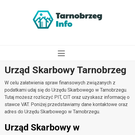
Przejdź
do
treści
MENU
GŁÓWNE
Urząd Skarbowy Tarnobrzeg
W celu załatwienia spraw finansowych związanych z
podatkami udaj się do Urzędu Skarbowego w Tarnobrzegu.
Tutaj możesz rozliczyć PIT, CIT oraz uzyskasz informację o
stawce VAT. Poniżej przedstawiamy dane kontaktowe oraz
adres do Urzędu Skarbowego w Tarnobrzegu.
Urząd Skarbowy w