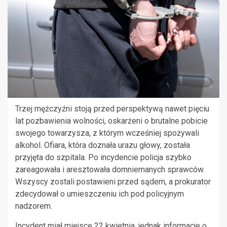
Trzej mężczyźni stoją przed perspektywą nawet pięciu
lat pozbawienia wolności, oskarżeni o brutalne pobicie
swojego towarzysza, z którym wcześniej spożywali
alkohol. Ofiara, która doznała urazu głowy, została
przyjęta do szpitala. Po incydencie policja szybko
zareagowała i aresztowała domniemanych sprawców.
Wszyscy zostali postawieni przed sądem, a prokurator
zdecydował o umieszczeniu ich pod policyjnym
nadzorem.
Incydent miał miejsce 22 kwietnia, jednak informacje o