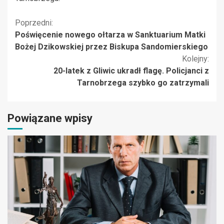
Kontynuuj
Poprzedni:
Poświęcenie nowego ołtarza w Sanktuarium Matki
czytanie
Bożej Dzikowskiej przez Biskupa Sandomierskiego
Kolejny:
20-latek z Gliwic ukradł flagę. Policjanci z
Tarnobrzega szybko go zatrzymali
Powiązane wpisy