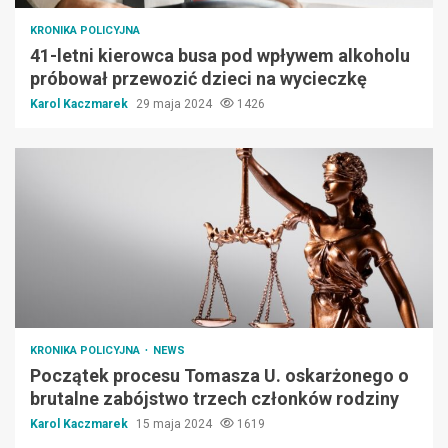
KRONIKA POLICYJNA
41-letni kierowca busa pod wpływem alkoholu
próbował przewozić dzieci na wycieczkę
Karol Kaczmarek
29 maja 2024
1426
KRONIKA POLICYJNA
NEWS
Początek procesu Tomasza U. oskarżonego o
brutalne zabójstwo trzech członków rodziny
Karol Kaczmarek
15 maja 2024
1619