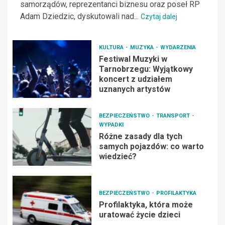
samorządów, reprezentanci biznesu oraz poseł RP
Adam Dziedzic, dyskutowali nad...
Czytaj dalej
KULTURA
MUZYKA
WYDARZENIA
Festiwal Muzyki w
Tarnobrzegu: Wyjątkowy
koncert z udziałem
uznanych artystów
BEZPIECZEŃSTWO
TRANSPORT
WYPADKI
Różne zasady dla tych
samych pojazdów: co warto
wiedzieć?
BEZPIECZEŃSTWO
PROFILAKTYKA
Profilaktyka, która może
uratować życie dzieci