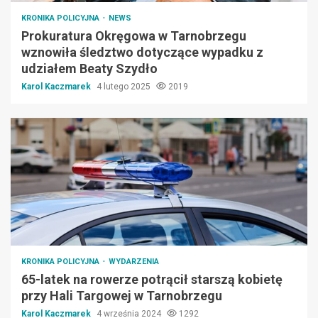
KRONIKA POLICYJNA
NEWS
Prokuratura Okręgowa w Tarnobrzegu
wznowiła śledztwo dotyczące wypadku z
udziałem Beaty Szydło
Karol Kaczmarek
4 lutego 2025
2019
KRONIKA POLICYJNA
WYDARZENIA
65-latek na rowerze potrącił starszą kobietę
przy Hali Targowej w Tarnobrzegu
Karol Kaczmarek
4 września 2024
1292