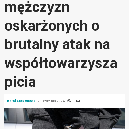
mężczyzn
oskarżonych o
brutalny atak na
współtowarzysza
picia
Karol Kaczmarek
29 kwietnia 2024
1164