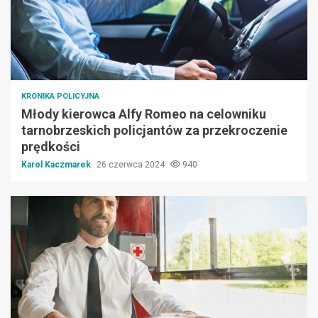
KRONIKA POLICYJNA
Młody kierowca Alfy Romeo na celowniku
tarnobrzeskich policjantów za przekroczenie
prędkości
Karol Kaczmarek
26 czerwca 2024
940