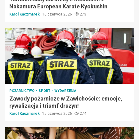
Nakamura European Karate Kyokushin
Karol Kaczmarek
16 czerwca 2026
273
POŻARNICTWO
SPORT
WYDARZENIA
Zawody pożarnicze w Zawichoście: emocje,
rywalizacja i triumf drużyn!
Karol Kaczmarek
15 czerwca 2026
274