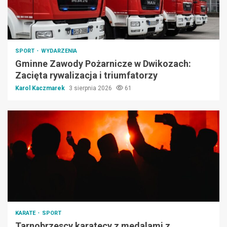
SPORT
WYDARZENIA
Gminne Zawody Pożarnicze w Dwikozach:
Zacięta rywalizacja i triumfatorzy
Karol Kaczmarek
3 sierpnia 2026
61
KARATE
SPORT
Tarnobrzescy karatecy z medalami z