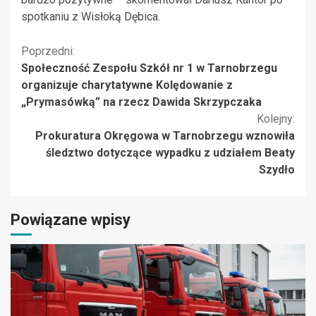
spotkaniu z Wisłoką Dębica.
Kontynuuj
Poprzedni:
Społeczność Zespołu Szkół nr 1 w Tarnobrzegu
czytanie
organizuje charytatywne Kolędowanie z
„Prymasówką” na rzecz Dawida Skrzypczaka
Kolejny:
Prokuratura Okręgowa w Tarnobrzegu wznowiła
śledztwo dotyczące wypadku z udziałem Beaty
Szydło
Powiązane wpisy