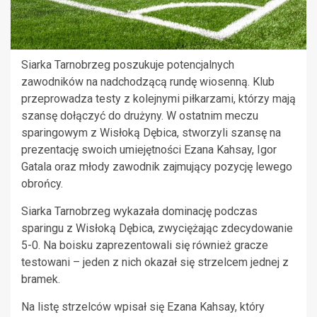
Siarka Tarnobrzeg poszukuje potencjalnych
zawodników na nadchodzącą rundę wiosenną. Klub
przeprowadza testy z kolejnymi piłkarzami, którzy mają
szansę dołączyć do drużyny. W ostatnim meczu
sparingowym z Wisłoką Dębica, stworzyli szansę na
prezentację swoich umiejętności Ezana Kahsay, Igor
Gatala oraz młody zawodnik zajmujący pozycję lewego
obrońcy.
Siarka Tarnobrzeg wykazała dominację podczas
sparingu z Wisłoką Dębica, zwyciężając zdecydowanie
5-0. Na boisku zaprezentowali się również gracze
testowani – jeden z nich okazał się strzelcem jednej z
bramek.
Na listę strzelców wpisał się Ezana Kahsay, który