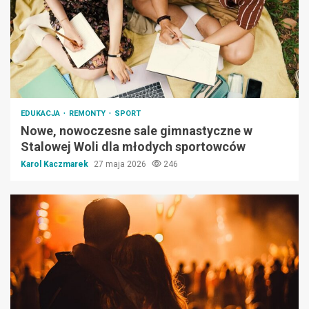
EDUKACJA
REMONTY
SPORT
Nowe, nowoczesne sale gimnastyczne w
Stalowej Woli dla młodych sportowców
Karol Kaczmarek
27 maja 2026
246