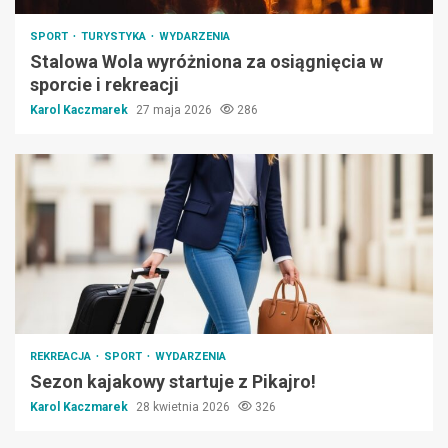
SPORT
TURYSTYKA
WYDARZENIA
Stalowa Wola wyróżniona za osiągnięcia w
sporcie i rekreacji
Karol Kaczmarek
27 maja 2026
286
REKREACJA
SPORT
WYDARZENIA
Sezon kajakowy startuje z Pikajro!
Karol Kaczmarek
28 kwietnia 2026
326