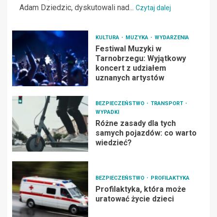
Adam Dziedzic, dyskutowali nad...
Czytaj dalej
KULTURA
MUZYKA
WYDARZENIA
Festiwal Muzyki w
Tarnobrzegu: Wyjątkowy
koncert z udziałem
uznanych artystów
BEZPIECZEŃSTWO
TRANSPORT
WYPADKI
Różne zasady dla tych
samych pojazdów: co warto
wiedzieć?
BEZPIECZEŃSTWO
PROFILAKTYKA
Profilaktyka, która może
uratować życie dzieci