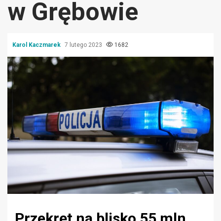
w Grębowie
Karol Kaczmarek
7 lutego 2023
1682
Przekręt na blisko 55 mln