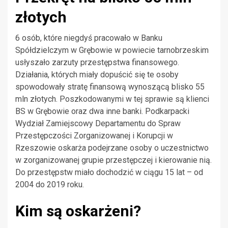
złotych
6 osób, które niegdyś pracowało w Banku
Spółdzielczym w Grębowie w powiecie tarnobrzeskim
usłyszało zarzuty przestępstwa finansowego.
Działania, których miały dopuścić się te osoby
spowodowały stratę finansową wynoszącą blisko 55
mln złotych. Poszkodowanymi w tej sprawie są klienci
BS w Grębowie oraz dwa inne banki. Podkarpacki
Wydział Zamiejscowy Departamentu do Spraw
Przestępczości Zorganizowanej i Korupcji w
Rzeszowie oskarża podejrzane osoby o uczestnictwo
w zorganizowanej grupie przestępczej i kierowanie nią.
Do przestępstw miało dochodzić w ciągu 15 lat – od
2004 do 2019 roku.
Kim są oskarżeni?