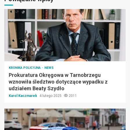
KRONIKA POLICYJNA
NEWS
Prokuratura Okręgowa w Tarnobrzegu
wznowiła śledztwo dotyczące wypadku z
udziałem Beaty Szydło
Karol Kaczmarek
4 lutego 2025
2011