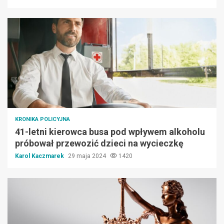
KRONIKA POLICYJNA
41-letni kierowca busa pod wpływem alkoholu
próbował przewozić dzieci na wycieczkę
Karol Kaczmarek
29 maja 2024
1420