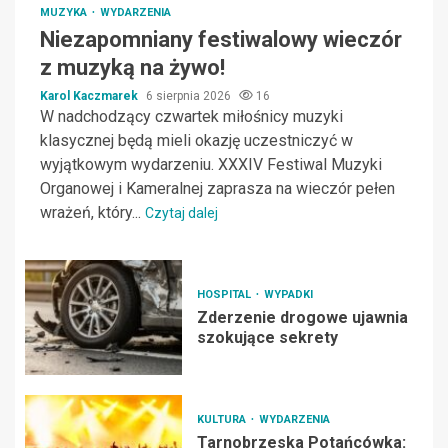
MUZYKA
WYDARZENIA
Niezapomniany festiwalowy wieczór
z muzyką na żywo!
Karol Kaczmarek
6 sierpnia 2026
16
W nadchodzący czwartek miłośnicy muzyki
klasycznej będą mieli okazję uczestniczyć w
wyjątkowym wydarzeniu. XXXIV Festiwal Muzyki
Organowej i Kameralnej zaprasza na wieczór pełen
wrażeń, który...
Czytaj dalej
HOSPITAL
WYPADKI
Zderzenie drogowe ujawnia
szokujące sekrety
KULTURA
WYDARZENIA
Tarnobrzeska Potańcówka: